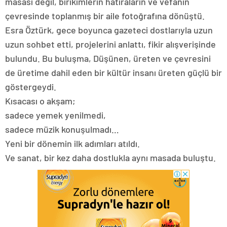
masası değil, birikimlerin hatıraların ve vefanın
çevresinde toplanmış bir aile fotoğrafına dönüştü.
Esra Öztürk, gece boyunca gazeteci dostlarıyla uzun
uzun sohbet etti, projelerini anlattı, fikir alışverişinde
bulundu. Bu buluşma, Düşünen, üreten ve çevresini
de üretime dahil eden bir kültür insanı üreten güçlü bir
göstergeydi.
Kısacası o akşam;
sadece yemek yenilmedi,
sadece müzik konuşulmadı…
Yeni bir dönemin ilk adımları atıldı.
Ve sanat, bir kez daha dostlukla aynı masada buluştu.