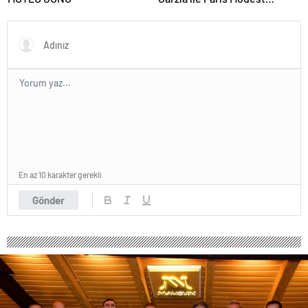
Fashion Week’te göz
doldurdu.
En az 10 karakter gerekli
Gönder