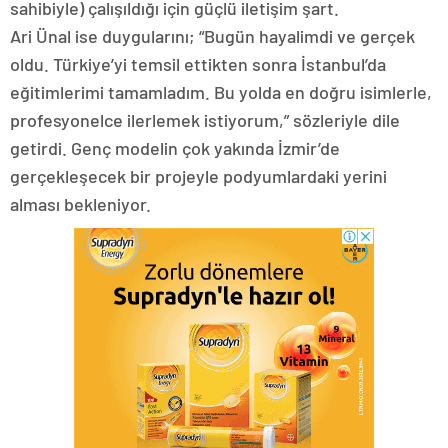
sahibiyle) çalışıldığı için güçlü iletişim şart.
Ari Ünal ise duygularını; “Bugün hayalimdi ve gerçek
oldu. Türkiye’yi temsil ettikten sonra İstanbul’da
eğitimlerimi tamamladım. Bu yolda en doğru isimlerle,
profesyonelce ilerlemek istiyorum,” sözleriyle dile
getirdi. Genç modelin çok yakında İzmir’de
gerçekleşecek bir projeyle podyumlardaki yerini
alması bekleniyor.