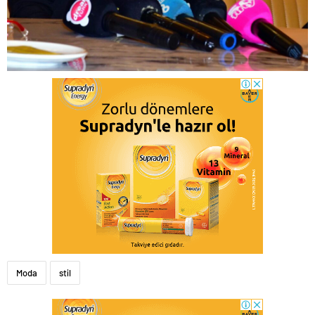
Moda
stil