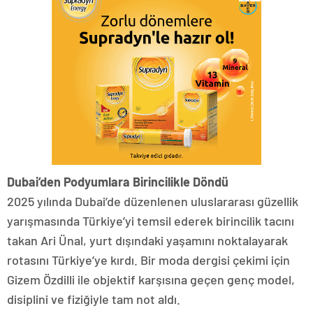
Dubai’den Podyumlara Birincilikle Döndü
2025 yılında Dubai’de düzenlenen uluslararası güzellik
yarışmasında Türkiye’yi temsil ederek birincilik tacını
takan Ari Ünal, yurt dışındaki yaşamını noktalayarak
rotasını Türkiye’ye kırdı. Bir moda dergisi çekimi için
Gizem Özdilli ile objektif karşısına geçen genç model,
disiplini ve fiziğiyle tam not aldı.