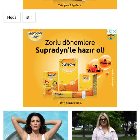
Moda
stil