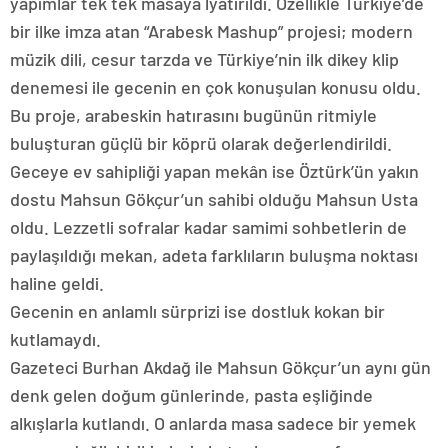
yapımlar tek tek masaya lyatırıldı. Özellikle Türkiye’de
bir ilke imza atan “Arabesk Mashup” projesi; modern
müzik dili, cesur tarzda ve Türkiye’nin ilk dikey klip
denemesi ile gecenin en çok konuşulan konusu oldu.
Bu proje, arabeskin hatırasını bugünün ritmiyle
buluşturan güçlü bir köprü olarak değerlendirildi.
Geceye ev sahipliği yapan mekân ise Öztürk’ün yakın
dostu Mahsun Gökçur’un sahibi olduğu Mahsun Usta
oldu. Lezzetli sofralar kadar samimi sohbetlerin de
paylaşıldığı mekan, adeta farklıların buluşma noktası
haline geldi.
Gecenin en anlamlı sürprizi ise dostluk kokan bir
kutlamaydı.
Gazeteci Burhan Akdağ ile Mahsun Gökçur’un aynı gün
denk gelen doğum günlerinde, pasta eşliğinde
alkışlarla kutlandı. O anlarda masa sadece bir yemek