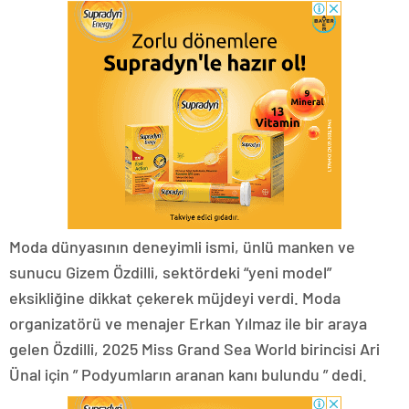
Moda dünyasının deneyimli ismi, ünlü manken ve
sunucu Gizem Özdilli, sektördeki “yeni model”
eksikliğine dikkat çekerek müjdeyi verdi. Moda
organizatörü ve menajer Erkan Yılmaz ile bir araya
gelen Özdilli, 2025 Miss Grand Sea World birincisi Ari
Ünal için ” Podyumların aranan kanı bulundu ” dedi.