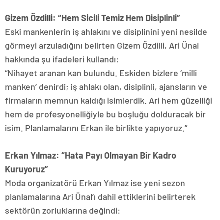
Gizem Özdilli: “Hem Sicili Temiz Hem Disiplinli”
Eski mankenlerin iş ahlakını ve disiplinini yeni nesilde
görmeyi arzuladığını belirten Gizem Özdilli, Ari Ünal
hakkında şu ifadeleri kullandı:
“Nihayet aranan kan bulundu. Eskiden bizlere ‘milli
manken’ denirdi; iş ahlakı olan, disiplinli, ajansların ve
firmaların memnun kaldığı isimlerdik. Ari hem güzelliği
hem de profesyonelliğiyle bu boşluğu dolduracak bir
isim. Planlamalarını Erkan ile birlikte yapıyoruz.”
Erkan Yılmaz: “Hata Payı Olmayan Bir Kadro
Kuruyoruz”
Moda organizatörü Erkan Yılmaz ise yeni sezon
planlamalarına Ari Ünal’ı dahil ettiklerini belirterek
sektörün zorluklarına değindi: