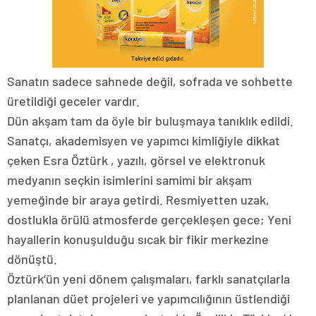
Sanatın sadece sahnede değil, sofrada ve sohbette
üretildiği geceler vardır.
Dün akşam tam da öyle bir buluşmaya tanıklık edildi.
Sanatçı, akademisyen ve yapımcı kimliğiyle dikkat
çeken Esra Öztürk , yazılı, görsel ve elektronuk
medyanın seçkin isimlerini samimi bir akşam
yemeğinde bir araya getirdi. Resmiyetten uzak,
dostlukla örülü atmosferde gerçekleşen gece; Yeni
hayallerin konuşulduğu sıcak bir fikir merkezine
dönüştü.
Öztürk’ün yeni dönem çalışmaları, farklı sanatçılarla
planlanan düet projeleri ve yapımcılığının üstlendiği