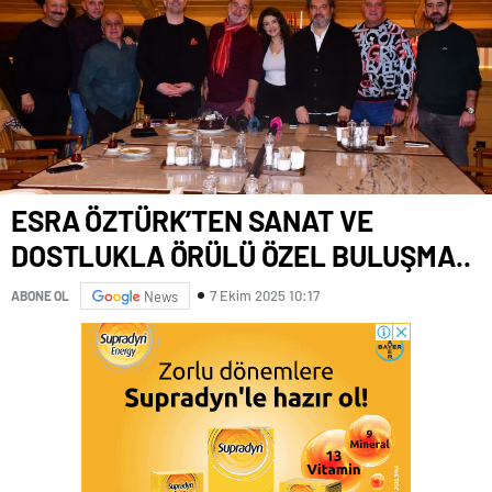
ESRA ÖZTÜRK’TEN SANAT VE
DOSTLUKLA ÖRÜLÜ ÖZEL BULUŞMA..
7 Ekim 2025 10:17
ABONE OL
News