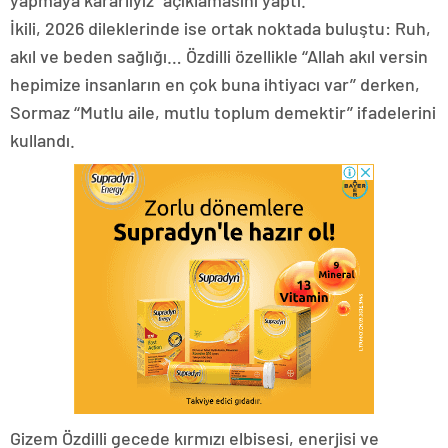
yapmaya kararlıyız” açıklamasını yaptı.
İkili, 2026 dileklerinde ise ortak noktada buluştu: Ruh,
akıl ve beden sağlığı… Özdilli özellikle ‘‘Allah akıl versin
hepimize insanların en çok buna ihtiyacı var’’ derken,
Sormaz ‘‘Mutlu aile, mutlu toplum demektir’’ ifadelerini
kullandı.
Gizem Özdilli gecede kırmızı elbisesi, enerjisi ve