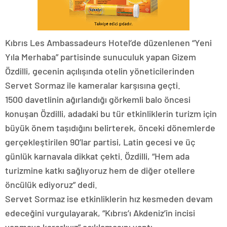
Kıbrıs Les Ambassadeurs Hotel’de düzenlenen “Yeni
Yıla Merhaba” partisinde sunuculuk yapan Gizem
Özdilli, gecenin açılışında otelin yöneticilerinden
Servet Sormaz ile kameralar karşısına geçti.
1500 davetlinin ağırlandığı görkemli balo öncesi
konuşan Özdilli, adadaki bu tür etkinliklerin turizm için
büyük önem taşıdığını belirterek, önceki dönemlerde
gerçekleştirilen 90’lar partisi, Latin gecesi ve üç
günlük karnavala dikkat çekti. Özdilli, “Hem ada
turizmine katkı sağlıyoruz hem de diğer otellere
öncülük ediyoruz” dedi.
Servet Sormaz ise etkinliklerin hız kesmeden devam
edeceğini vurgulayarak, “Kıbrıs’ı Akdeniz’in incisi