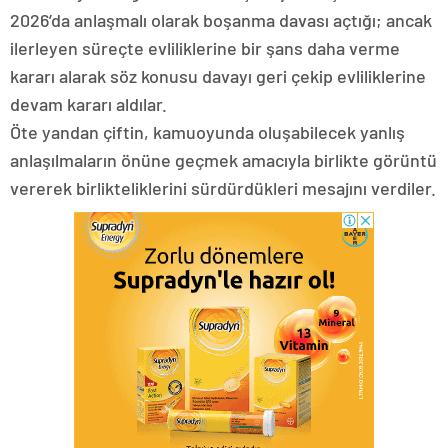
2026’da anlaşmalı olarak boşanma davası açtığı; ancak
ilerleyen süreçte evliliklerine bir şans daha verme
kararı alarak söz konusu davayı geri çekip evliliklerine
devam kararı aldılar.
Öte yandan çiftin, kamuoyunda oluşabilecek yanlış
anlaşılmaların önüne geçmek amacıyla birlikte görüntü
vererek birlikteliklerini sürdürdükleri mesajını verdiler.