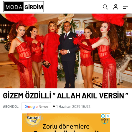
GİZEM ÖZDİLLİ ” ALLAH AKIL VERSİN ”
1 Haziran 2025 19:52
ABONE OL
News