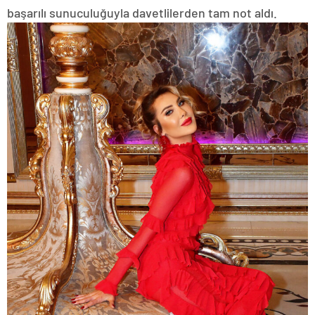
başarılı sunuculuğuyla davetlilerden tam not aldı.