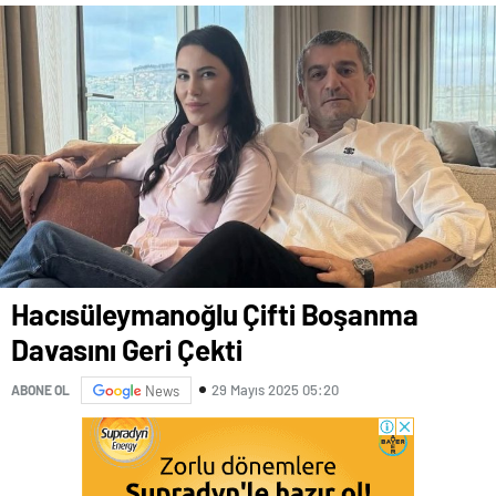
Hacısüleymanoğlu Çifti Boşanma
Davasını Geri Çekti
29 Mayıs 2025 05:20
ABONE OL
News