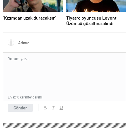
‘Kızımdan uzak duracaksın'
Tiyatro oyuncusu Levent
Üzümcü gözaltına alındı
En az 10 karakter gerekli
Gönder