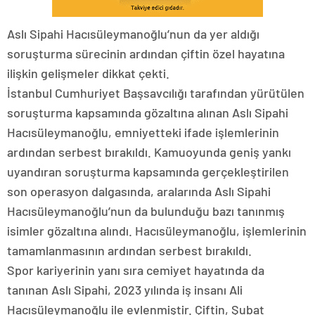
Aslı Sipahi Hacısüleymanoğlu’nun da yer aldığı
soruşturma sürecinin ardından çiftin özel hayatına
ilişkin gelişmeler dikkat çekti.
İstanbul Cumhuriyet Başsavcılığı tarafından yürütülen
soruşturma kapsamında gözaltına alınan Aslı Sipahi
Hacısüleymanoğlu, emniyetteki ifade işlemlerinin
ardından serbest bırakıldı. Kamuoyunda geniş yankı
uyandıran soruşturma kapsamında gerçekleştirilen
son operasyon dalgasında, aralarında Aslı Sipahi
Hacısüleymanoğlu’nun da bulunduğu bazı tanınmış
isimler gözaltına alındı. Hacısüleymanoğlu, işlemlerinin
tamamlanmasının ardından serbest bırakıldı.
Spor kariyerinin yanı sıra cemiyet hayatında da
tanınan Aslı Sipahi, 2023 yılında iş insanı Ali
Hacısüleymanoğlu ile evlenmiştir. Çiftin, Şubat