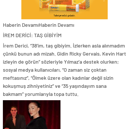
Haberin DevamıHaberin Devamı
İREM DERİCİ: TAŞ GİBİYİM
İrem Derici, “38’im, taş gibiyim. İzlerken asla alınmadım
çünkü bunun adı mizah. Gidin Ricky Gervais, Kevin Hart
izleyin de görün” sözleriyle Yılmaz’a destek olurken;
sosyal medya kullanıcıları, “O zaman siz çoktan
meftasınız”, “Ölmek üzere olan kadınlar değil sizin
kokuşmuş zihniyetiniz” ve “35 yaşındayım sana
bakmam” yorumlarıyla topa tuttu.