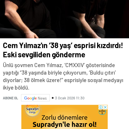
Cem Yılmaz'ın ‘38 yaş’ esprisi kızdırdı!
Eski sevgiliden gönderme
Ünlü şovmen Cem Yılmaz, ‘CMXXIV’ gösterisinde
yaptığı “38 yaşında biriyle çıkıyorum, ‘Buldu çıtırı’
diyorlar; 38 ölmek üzere!” esprisiyle sosyal medyayı
ikiye böldü.
3 Ocak 2026 11:30
ABONE OL
News