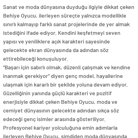
Sanat ve moda dünyasına duyduğu ilgiyle dikkat çeken
Behiye Oyucu, ilerleyen süreçte yalnızca modellikle
sınırlı kalmayıp farklı sanat projelerinde de yer almak
istediğini ifade ediyor. Kendini keşfetmeyi seven
yapısı ve yeniliklere açık karakteri sayesinde
gelecekte ekran dünyasında da adından söz
ettirebileceği konuşuluyor.
“Başarı için sabırlı olmak, düzenli çalışmak ve kendine
inanmak gerekiyor” diyen genç model, hayallerine
ulaşmak için kararlı bir şekilde yoluna devam ediyor.
Güzelliğinin yanında güçlü karakteri ve pozitif
enerjisiyle dikkat çeken Behiye Oyucu, moda ve
cemiyet dünyasının gelecekte adından sıkça söz
edeceği genç isimler arasında gösteriliyor.
Profesyonel kariyer yolculuğuna emin adımlarla
ilerleyen Behiye Oyucu, şimdiden moda dünyasında