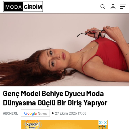
Oldu
Genç Model Behiye Oyucu Moda
Dünyasına Güçlü Bir Giriş Yapıyor
27 Ekim 2025 17:08
ABONE OL
News