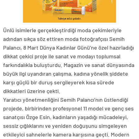
Ünlü isimlerle gerçekleştirdiği moda çekimleriyle
adından sıkça söz ettiren moda fotoğrafçısı Semih
Palancı, 8 Mart Dünya Kadınlar Günü’ne özel hazırladığı
dikkat çekici proje ile sanat ve modayı toplumsal
farkındalıkla buluşturdu. Magazin ve sanat dünyasında
büyük ilgi uyandıran çalışma, kadına yönelik şiddete
karşı güçlü bir duruş sergileyerek kısa sürede
dikkatleri üzerine çekti.
Yaratıcı yönetmenliğini Semih Palancı’nın üstlendiği
projede, birbirinden profesyonel 11 model ve genç ses
sanatçısı Özge Esin, kadınların yaşadığı mücadeleyi,
sessiz çığlıklarını ve yeniden doğuşunu simgeleyen
etkileyici sahnelerle kamera karşısına geçti. Modern