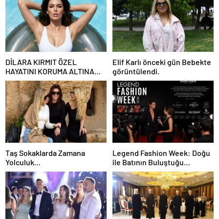
DİLARA KIRMIT ÖZEL
Elif Karlı önceki gün Bebekte
HAYATINI KORUMA ALTINA
görüntülendi.
ALDI
Taş Sokaklarda Zamana
Legend Fashion Week: Doğu
Yolculuk…
ile Batının Buluştuğu
Uluslararası Moda Sahnesi