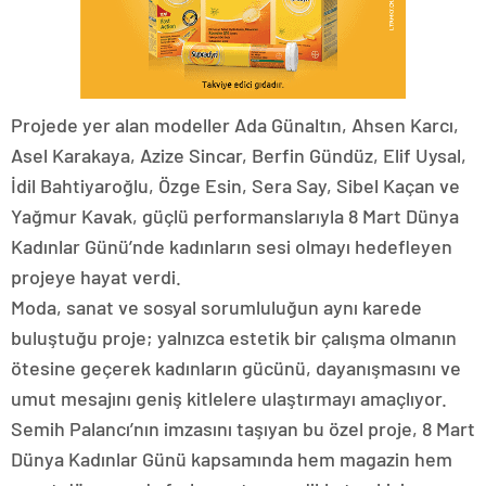
Projede yer alan modeller Ada Günaltın, Ahsen Karcı,
Asel Karakaya, Azize Sincar, Berfin Gündüz, Elif Uysal,
İdil Bahtiyaroğlu, Özge Esin, Sera Say, Sibel Kaçan ve
Yağmur Kavak, güçlü performanslarıyla 8 Mart Dünya
Kadınlar Günü’nde kadınların sesi olmayı hedefleyen
projeye hayat verdi.
Moda, sanat ve sosyal sorumluluğun aynı karede
buluştuğu proje; yalnızca estetik bir çalışma olmanın
ötesine geçerek kadınların gücünü, dayanışmasını ve
umut mesajını geniş kitlelere ulaştırmayı amaçlıyor.
Semih Palancı’nın imzasını taşıyan bu özel proje, 8 Mart
Dünya Kadınlar Günü kapsamında hem magazin hem