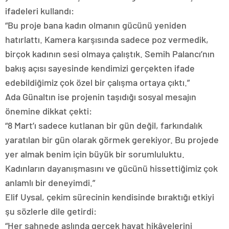
ifadeleri kullandı:
“Bu proje bana kadın olmanın gücünü yeniden
hatırlattı. Kamera karşısında sadece poz vermedik,
birçok kadının sesi olmaya çalıştık. Semih Palancı’nın
bakış açısı sayesinde kendimizi gerçekten ifade
edebildiğimiz çok özel bir çalışma ortaya çıktı.”
Ada Günaltın ise projenin taşıdığı sosyal mesajın
önemine dikkat çekti:
“8 Mart’ı sadece kutlanan bir gün değil, farkındalık
yaratılan bir gün olarak görmek gerekiyor. Bu projede
yer almak benim için büyük bir sorumluluktu.
Kadınların dayanışmasını ve gücünü hissettiğimiz çok
anlamlı bir deneyimdi.”
Elif Uysal, çekim sürecinin kendisinde bıraktığı etkiyi
şu sözlerle dile getirdi:
“Her sahnede aslında gerçek hayat hikâyelerini