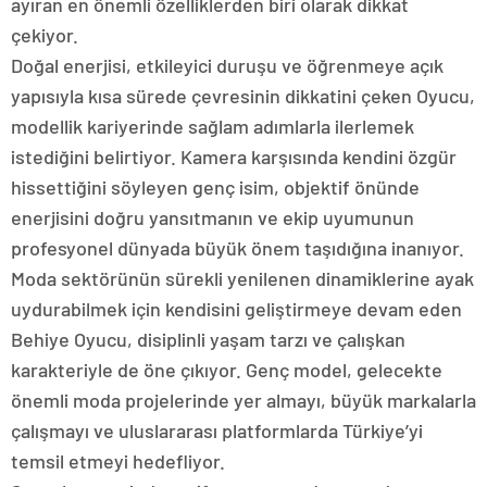
ayıran en önemli özelliklerden biri olarak dikkat
çekiyor.
Doğal enerjisi, etkileyici duruşu ve öğrenmeye açık
yapısıyla kısa sürede çevresinin dikkatini çeken Oyucu,
modellik kariyerinde sağlam adımlarla ilerlemek
istediğini belirtiyor. Kamera karşısında kendini özgür
hissettiğini söyleyen genç isim, objektif önünde
enerjisini doğru yansıtmanın ve ekip uyumunun
profesyonel dünyada büyük önem taşıdığına inanıyor.
Moda sektörünün sürekli yenilenen dinamiklerine ayak
uydurabilmek için kendisini geliştirmeye devam eden
Behiye Oyucu, disiplinli yaşam tarzı ve çalışkan
karakteriyle de öne çıkıyor. Genç model, gelecekte
önemli moda projelerinde yer almayı, büyük markalarla
çalışmayı ve uluslararası platformlarda Türkiye’yi
temsil etmeyi hedefliyor.