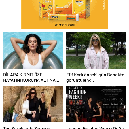
DİLARA KIRMIT ÖZEL
Elif Karlı önceki gün Bebekte
HAYATINI KORUMA ALTINA
görüntülendi.
ALDI
Taş Sokaklarda Zamana
Legend Fashion Week: Doğu