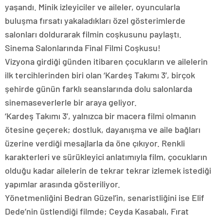
yaşandı. Minik izleyiciler ve aileler, oyuncularla
buluşma fırsatı yakaladıkları özel gösterimlerde
salonları doldurarak filmin coşkusunu paylaştı.
Sinema Salonlarında Final Filmi Coşkusu!
Vizyona girdiği günden itibaren çocukların ve ailelerin
ilk tercihlerinden biri olan ‘Kardeş Takımı 3’, birçok
şehirde günün farklı seanslarında dolu salonlarda
sinemaseverlerle bir araya geliyor.
‘Kardeş Takımı 3’, yalnızca bir macera filmi olmanın
ötesine geçerek; dostluk, dayanışma ve aile bağları
üzerine verdiği mesajlarla da öne çıkıyor. Renkli
karakterleri ve sürükleyici anlatımıyla film, çocukların
olduğu kadar ailelerin de tekrar tekrar izlemek istediği
yapımlar arasında gösteriliyor.
Yönetmenliğini Bedran Güzel’in, senaristliğini ise Elif
Dede’nin üstlendiği filmde; Ceyda Kasabalı, Fırat