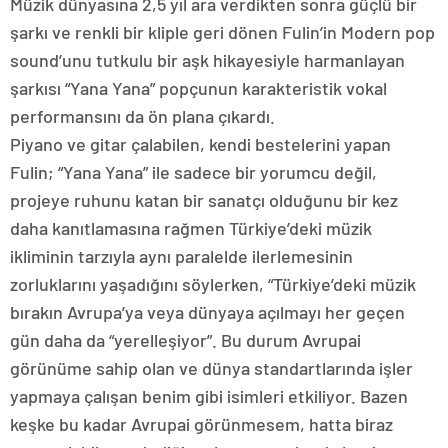
Müzik dünyasına 2,5 yıl ara verdikten sonra güçlü bir
şarkı ve renkli bir kliple geri dönen Fulin’in Modern pop
sound’unu tutkulu bir aşk hikayesiyle harmanlayan
şarkısı “Yana Yana” popçunun karakteristik vokal
performansını da ön plana çıkardı.
Piyano ve gitar çalabilen, kendi bestelerini yapan
Fulin; “Yana Yana” ile sadece bir yorumcu değil,
projeye ruhunu katan bir sanatçı olduğunu bir kez
daha kanıtlamasına rağmen Türkiye’deki müzik
ikliminin tarzıyla aynı paralelde ilerlemesinin
zorluklarını yaşadığını söylerken, “Türkiye’deki müzik
bırakın Avrupa’ya veya dünyaya açılmayı her geçen
gün daha da “yerelleşiyor”. Bu durum Avrupai
görünüme sahip olan ve dünya standartlarında işler
yapmaya çalışan benim gibi isimleri etkiliyor. Bazen
keşke bu kadar Avrupai görünmesem, hatta biraz