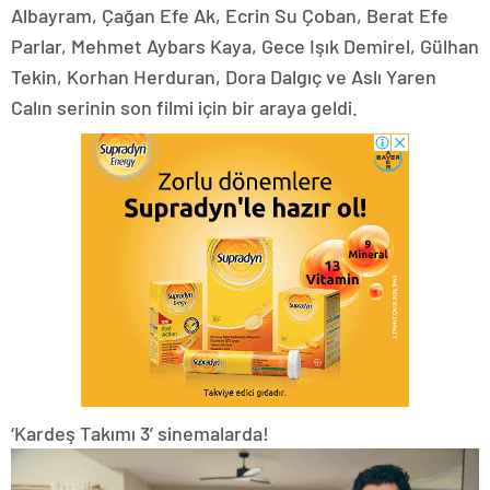
Albayram, Çağan Efe Ak, Ecrin Su Çoban, Berat Efe
Parlar, Mehmet Aybars Kaya, Gece Işık Demirel, Gülhan
Tekin, Korhan Herduran, Dora Dalgıç ve Aslı Yaren
Calın serinin son filmi için bir araya geldi.
‘Kardeş Takımı 3’ sinemalarda!