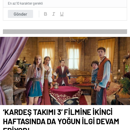
En az 10 karakter gerekli
Gönder
‘KARDEŞ TAKIMI 3’ FİLMİNE İKİNCİ
HAFTASINDA DA YOĞUN İLGİ DEVAM