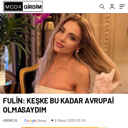
FULİN: KEŞKE BU KADAR AVRUPAİ
OLMASAYDIM
9 Mayıs 2025 03:05
ABONE OL
News