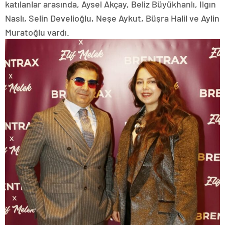
katılanlar arasında, Aysel Akçay, Beliz Büyükhanlı, Ilgın
Naslı, Selin Develioğlu, Neşe Aykut, Büşra Halil ve Aylin
Muratoğlu vardı.