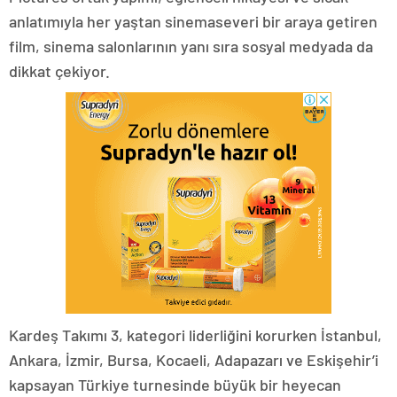
anlatımıyla her yaştan sinemaseveri bir araya getiren
film, sinema salonlarının yanı sıra sosyal medyada da
dikkat çekiyor.
Kardeş Takımı 3, kategori liderliğini korurken İstanbul,
Ankara, İzmir, Bursa, Kocaeli, Adapazarı ve Eskişehir’i
kapsayan Türkiye turnesinde büyük bir heyecan