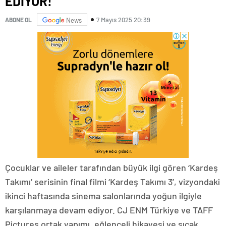
EDİYOR!
7 Mayıs 2025 20:39
ABONE OL
News
Çocuklar ve aileler tarafından büyük ilgi gören ‘Kardeş
Takımı’ serisinin final filmi ‘Kardeş Takımı 3’, vizyondaki
ikinci haftasında sinema salonlarında yoğun ilgiyle
karşılanmaya devam ediyor. CJ ENM Türkiye ve TAFF
Pictures ortak yapımı, eğlenceli hikayesi ve sıcak