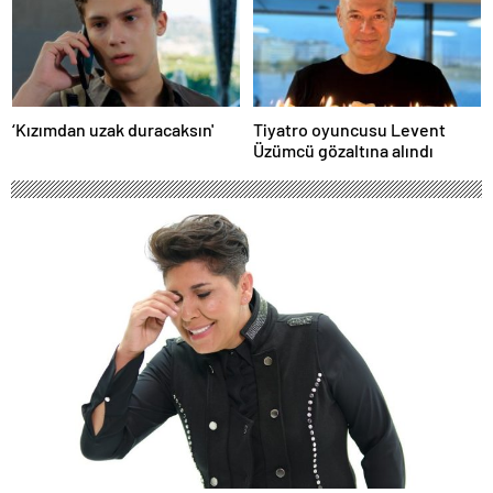
‘Kızımdan uzak duracaksın'
Tiyatro oyuncusu Levent
Üzümcü gözaltına alındı