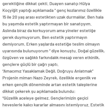
gerektiğine dikkat çekti. Duayen sanatçı Hülya
Koçyiğit yaptığı açıklamada “ genç kozlarımız özellikle
15 ile 20 yaş arası estetikten uzak durmalılar. Ben hala
bu yaşımda estetik yaptırmayan bir sanatçıyım.
Aslında biraz da korkuyorum ama yineler estetiğe
gerek duymuyorum. Ben estetik yaptırmayın
demiyorum. Erken yaşlarda estetiğe teslim olmayın
uyarısında bulunuyorum “ diye konuştu. Doğal güzellik,
özgüven ve sağlıklı farkındalık mesajı veren etkinlik,
gençlere güçlü bir çağrı yaptı.
“Amacımız Yasaklamak Değil, Doğruyu Anlatmak”
Projenin mimarı Nazo Zeyrek, özellikle ergenlik ve
erken gençlik döneminde artan estetik taleplerine
dikkat çekerek şu açıklamada bulundu:
“Güzellik aceleye gelmez. Gençlerimizin geçici
heveslerle kalıcı kararlar almasını istemiyoruz. Estetik