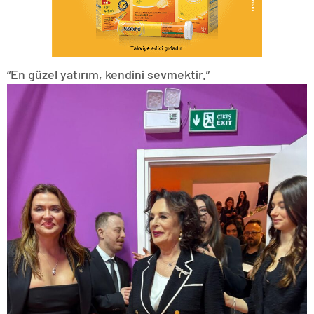
“En güzel yatırım, kendini sevmektir.”