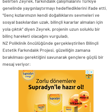
belirten Zeyrek, farkındalık çalışmalarını Türkiye
genelinde yaygınlaştırmayı hedeflediklerini ifade etti.
“Genç kızlarımızın kendi doğallıklarını sevmeleri ve
sosyal baskılardan uzak, bilinçli kararlar almaları için
yola çıktık” diyen Zeyrek, projenin uzun soluklu bir
bilinç hareketi olacağını vurguladı.
NZ Poliklinik öncülüğünde gerçekleştirilen Bilinçli
Estetik Farkındalık Projesi, güzelliğin zamana
bırakılması gerektiğini savunarak gençlere güçlü bir
mesaj veriyor: