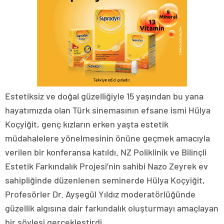
Estetiksiz ve doğal güzelliğiyle 15 yaşından bu yana
hayatımızda olan Türk sinemasının efsane ismi Hülya
Koçyiğit, genç kızların erken yaşta estetik
müdahalelere yönelmesinin önüne geçmek amacıyla
verilen bir konferansa katıldı. NZ Poliklinik ve Bilinçli
Estetik Farkındalık Projesi’nin sahibi Nazo Zeyrek ev
sahipliğinde düzenlenen seminerde Hülya Koçyiğit,
Profesörler Dr. Ayşegül Yıldız moderatörlüğünde
güzellik algısına dair farkındalık oluşturmayı amaçlayan
bir söyleşi gerçekleştirdi.