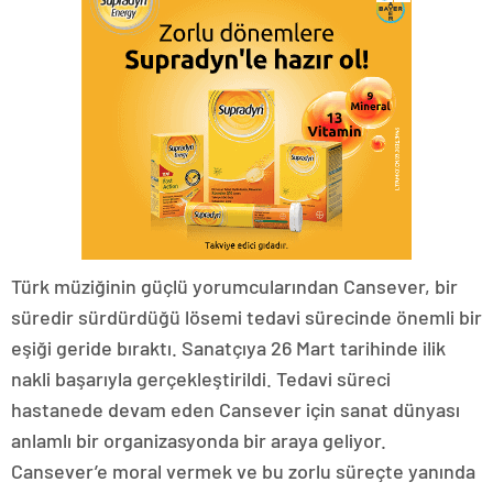
Türk müziğinin güçlü yorumcularından Cansever, bir
süredir sürdürdüğü lösemi tedavi sürecinde önemli bir
eşiği geride bıraktı. Sanatçıya 26 Mart tarihinde ilik
nakli başarıyla gerçekleştirildi. Tedavi süreci
hastanede devam eden Cansever için sanat dünyası
anlamlı bir organizasyonda bir araya geliyor.
Cansever’e moral vermek ve bu zorlu süreçte yanında