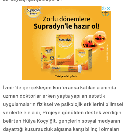
İzmir’de gerçekleşen konferansa katılan alanında
uzman doktorlar erken yaşta yapılan estetik
uygulamaların fiziksel ve psikolojik etkilerini bilimsel
verilerle ele aldı. Projeye gönülden destek verdiğini
belirten Hülya Koçyiğit, gençlerin sosyal medyanın
dayattığı kusursuzluk algısına karşı bilinçli olmaları