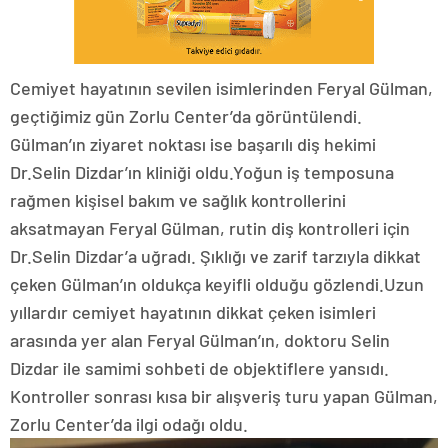
Cemiyet hayatının sevilen isimlerinden Feryal Gülman,
geçtiğimiz gün Zorlu Center’da görüntülendi.
Gülman’ın ziyaret noktası ise başarılı diş hekimi
Dr.Selin Dizdar’ın kliniği oldu.Yoğun iş temposuna
rağmen kişisel bakım ve sağlık kontrollerini
aksatmayan Feryal Gülman, rutin diş kontrolleri için
Dr.Selin Dizdar’a uğradı. Şıklığı ve zarif tarzıyla dikkat
çeken Gülman’ın oldukça keyifli olduğu gözlendi.Uzun
yıllardır cemiyet hayatının dikkat çeken isimleri
arasında yer alan Feryal Gülman’ın, doktoru Selin
Dizdar ile samimi sohbeti de objektiflere yansıdı.
Kontroller sonrası kısa bir alışveriş turu yapan Gülman,
Zorlu Center’da ilgi odağı oldu.