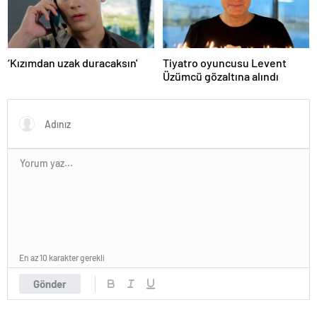
‘Kızımdan uzak duracaksın'
Tiyatro oyuncusu Levent
Üzümcü gözaltına alındı
En az 10 karakter gerekli
Gönder