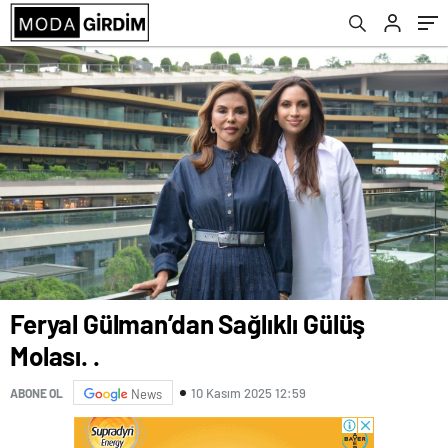
Feryal Gülman’dan Sağlıklı Gülüş
Molası. .
10 Kasım 2025 12:59
ABONE OL
News