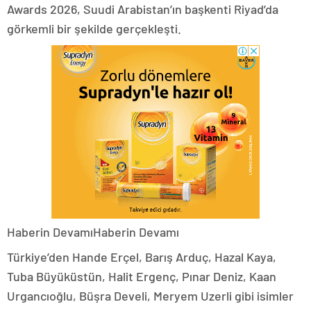
Awards 2026, Suudi Arabistan’ın başkenti Riyad’da
görkemli bir şekilde gerçekleşti.
Haberin DevamıHaberin Devamı
Türkiye’den Hande Erçel, Barış Arduç, Hazal Kaya,
Tuba Büyüküstün, Halit Ergenç, Pınar Deniz, Kaan
Urgancıoğlu, Büşra Develi, Meryem Uzerli gibi isimler