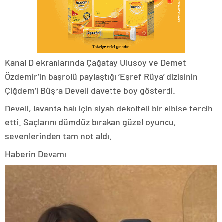
Kanal D ekranlarında Çağatay Ulusoy ve Demet
Özdemir’in başrolü paylaştığı ‘Eşref Rüya’ dizisinin
Çiğdem’i Büşra Develi davette boy gösterdi.
Develi, lavanta halı için siyah dekolteli bir elbise tercih
etti. Saçlarını dümdüz bırakan güzel oyuncu,
sevenlerinden tam not aldı.
Haberin Devamı