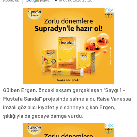
18 Ocak 2026 23:20
ABONE OL
News
Gülben Ergen, önceki akşam gerçekleşen “Saygı 1 –
Mustafa Sandal” projesinde sahne aldı. Raisa Vanessa
imzalı göz alıcı kıyafetiyle sahneye çıkan Ergen,
şıklığıyla da geceye damga vurdu.