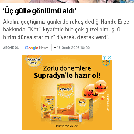
‘Üç gülle gönlümü aldı’
Akalın, geçtiğimiz günlerde rüküş dediği Hande Erçel
hakkında, “Kötü kıyafetle bile çok güzel olmuş. O
bizim dünya starımız” diyerek, destek verdi.
18 Ocak 2026 18:00
ABONE OL
News