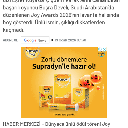
başarılı oyuncu Büşra Develi, Suudi Arabistan’da
düzenlenen Joy Awards 2026'nın lavanta halısında
boy gösterdi. Ünlü ismin, şıklığı dikkatlerden
kaçmadı.
19 Ocak 2026 07:30
ABONE OL
News
HABER MERKEZİ – Dünyaca ünlü ödül töreni Joy