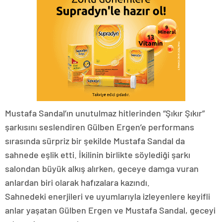
Mustafa Sandal’ın unutulmaz hitlerinden “Şıkır Şıkır”
şarkısını seslendiren Gülben Ergen’e performans
sırasında sürpriz bir şekilde Mustafa Sandal da
sahnede eşlik etti. İkilinin birlikte söylediği şarkı
salondan büyük alkış alırken, geceye damga vuran
anlardan biri olarak hafızalara kazındı.
Sahnedeki enerjileri ve uyumlarıyla izleyenlere keyifli
anlar yaşatan Gülben Ergen ve Mustafa Sandal, geceyi