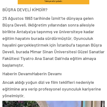
BÜŞRA DEVELİ KİMDİR?
25 Ağustos 1993 tarihinde İzmit’te dünyaya gelen
Büşra Develi, ilköğretim yıllarından sonra ailesiyle
birlikte Antalya’ya taşınmış ve üniversiteye kadar
eğitim hayatını burada sürdürmüştür. Oyunculuk
hayalini gerçekleştirmek için İstanbul’a taşınan Büşra
Develi, burada Mimar Sinan Üniversitesi Güzel Sanatlar
Fakültesi Tiyatro Ana Sanat Dalı’nda eğitim almaya
başlamıştır.
Haberin DevamıHaberin Devamı
Ancak aldığı yoğun dizi ve film teklifleri nedeniyle
eğitimine ara verip profesyonel oyunculuk kariyerine
yönelmiştir.