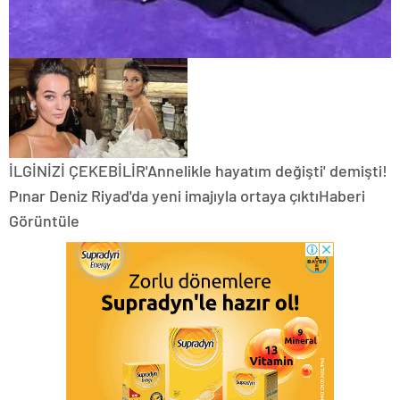
İLGİNİZİ ÇEKEBİLİR'Annelikle hayatım değişti' demişti!
Pınar Deniz Riyad'da yeni imajıyla ortaya çıktıHaberi
Görüntüle