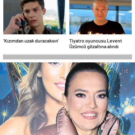
‘Kızımdan uzak duracaksın'
Tiyatro oyuncusu Levent
Üzümcü gözaltına alındı