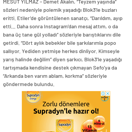
MESUT YILMAZ – Demet Akalın, “Teyzem yaşında”
sözleri nedeniyle polemik yaşadığı Blok3’le buzları
eritti. Etiler’de görüntülenen sanatçı, “Darıldım, ayıp
etti… Daha sonra Instagram’dan mesaj attım, o da
bana üç tane gül yolladı” sözleriyle barıştıklarını dile
getirdi. “Dört aylık bebekler bile şarkılarımla popo
sallıyor. Yediden yetmişe herkes dinliyor. Kimseyle
yarış halinde değilim” diyen şarkıcı, Blok3’le yaşadığı
tartışmada kendisine destek çıkmayan Sefo’ya da
“Arkanda ben varım ablam, korkma” sözleriyle
göndermede bulundu.