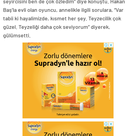
seyircisini ben de çok özledim” diye konuştu. Hakan
Baş’la evli olan oyuncu, annelikle ilgili sorulara, “Var
tabii ki hayalimizde, kısmet her şey. Teyzecilik çok
güzel. Teyzeliği daha çok seviyorum” diyerek,
gülümsetti.