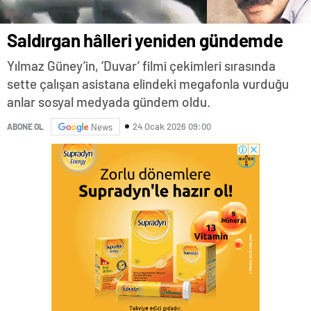
Saldırgan hâlleri yeniden gündemde
Yılmaz Güney’in, ‘Duvar’ filmi çekimleri sırasında
sette çalışan asistana elindeki megafonla vurduğu
anlar sosyal medyada gündem oldu.
24 Ocak 2026 09:00
ABONE OL
News