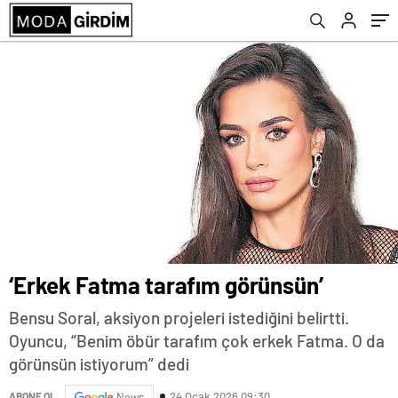
‘Erkek Fatma tarafım görünsün’
Bensu Soral, aksiyon projeleri istediğini belirtti.
Oyuncu, “Benim öbür tarafım çok erkek Fatma. O da
görünsün istiyorum” dedi
24 Ocak 2026 09:30
ABONE OL
News