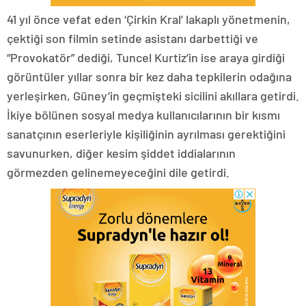
41 yıl önce vefat eden ‘Çirkin Kral’ lakaplı yönetmenin,
çektiği son filmin setinde asistanı darbettiği ve
“Provokatör” dediği, Tuncel Kurtiz’in ise araya girdiği
görüntüler yıllar sonra bir kez daha tepkilerin odağına
yerleşirken, Güney’in geçmişteki sicilini akıllara getirdi.
İkiye bölünen sosyal medya kullanıcılarının bir kısmı
sanatçının eserleriyle kişiliğinin ayrılması gerektiğini
savunurken, diğer kesim şiddet iddialarının
görmezden gelinemeyeceğini dile getirdi.