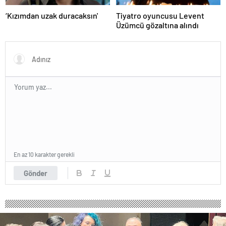
‘Kızımdan uzak duracaksın'
Tiyatro oyuncusu Levent
Üzümcü gözaltına alındı
En az 10 karakter gerekli
Gönder