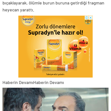
bıçaklayarak, ölümle burun buruna getirdiği fragman
heyecan yarattı.
Haberin DevamıHaberin Devamı