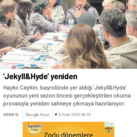
‘Jekyll&Hyde’ yeniden
Hayko Cepkin, başrolünde yer aldığı ‘Jekyll&Hyde’
oyununun yeni sezon öncesi gerçekleştirilen okuma
provasıyla yeniden sahneye çıkmaya hazırlanıyor.
9 Ocak 2026 08:30
ABONE OL
News