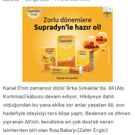
Kanal D’nin zamansız dizisi ‘Arka Sokaklar’da, Ali (Alp
Korkmaz) kâbusu devam ediyor. Hikâyeye dahil
olduğundan bu yana ekibe zor anlar yaşatan Ali, son
hedefiyle izleyiciyi ters köşe yaptı. Bedenen ve zihnen
yıpranan Ali’nin, kendisine en çok destek veren
isimlerden biri olan Rıza Baba’yı (Zafer Ergin)