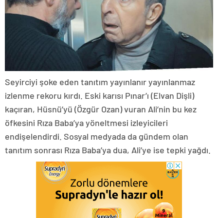
Seyirciyi şoke eden tanıtım yayınlanır yayınlanmaz
izlenme rekoru kırdı. Eski karısı Pınar’ı (Elvan Dişli)
kaçıran, Hüsnü’yü (Özgür Ozan) vuran Ali’nin bu kez
öfkesini Rıza Baba’ya yöneltmesi izleyicileri
endişelendirdi. Sosyal medyada da gündem olan
tanıtım sonrası Rıza Baba’ya dua, Ali’ye ise tepki yağdı.