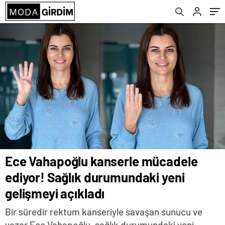
Baylan'dan tepki
Ece Vahapoğlu kanserle mücadele
ediyor! Sağlık durumundaki yeni
gelişmeyi açıkladı
Bir süredir rektum kanseriyle savaşan sunucu ve
yazar Ece Vahapoğlu, sağlık durumundaki yeni