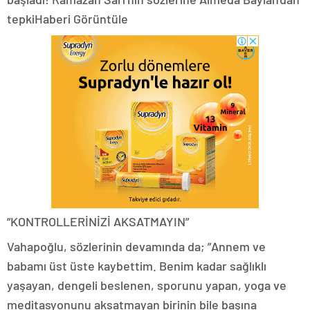
tepkiHaberi Görüntüle
”KONTROLLERİNİZİ AKSATMAYIN”
Vahapoğlu, sözlerinin devamında da; ”Annem ve
babamı üst üste kaybettim. Benim kadar sağlıklı
yaşayan, dengeli beslenen, sporunu yapan, yoga ve
meditasyonunu aksatmayan birinin bile başına