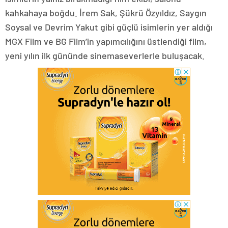
kahkahaya boğdu. İrem Sak, Şükrü Özyıldız, Saygın
Soysal ve Devrim Yakut gibi güçlü isimlerin yer aldığı
MGX Film ve BG Film’in yapımcılığını üstlendiği film,
yeni yılın ilk gününde sinemaseverlerle buluşacak.