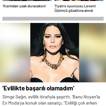
‘Kızımdan uzak duracaksın'
Tiyatro oyuncusu Levent
Üzümcü gözaltına alındı
‘Evlilikte başarılı olamadım’
Simge Sağın, evlilik itirafıyla şaşırttı. ‘Banu Noyan’la
En Moda’ya konuk olan sanatçı, “Evliliği çok erken