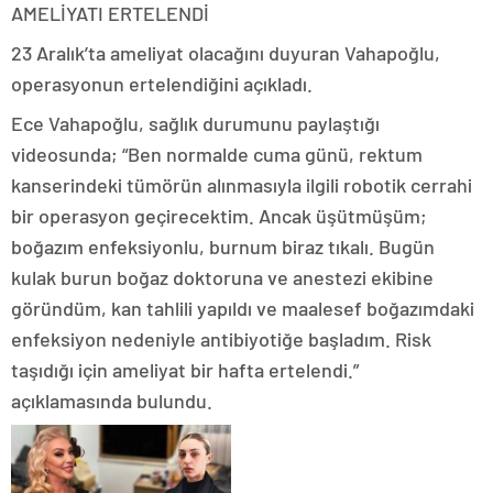
AMELİYATI ERTELENDİ
23 Aralık’ta ameliyat olacağını duyuran Vahapoğlu,
operasyonun ertelendiğini açıkladı.
Ece Vahapoğlu, sağlık durumunu paylaştığı
videosunda; “Ben normalde cuma günü, rektum
kanserindeki tümörün alınmasıyla ilgili robotik cerrahi
bir operasyon geçirecektim. Ancak üşütmüşüm;
boğazım enfeksiyonlu, burnum biraz tıkalı. Bugün
kulak burun boğaz doktoruna ve anestezi ekibine
göründüm, kan tahlili yapıldı ve maalesef boğazımdaki
enfeksiyon nedeniyle antibiyotiğe başladım. Risk
taşıdığı için ameliyat bir hafta ertelendi.”
açıklamasında bulundu.