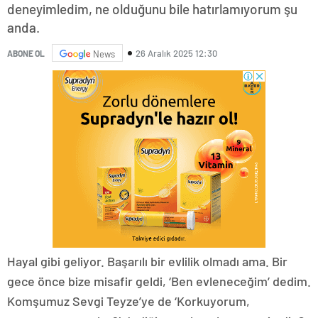
deneyimledim, ne olduğunu bile hatırlamıyorum şu
anda.
26 Aralık 2025 12:30
ABONE OL
News
Hayal gibi geliyor. Başarılı bir evlilik olmadı ama. Bir
gece önce bize misafir geldi, ‘Ben evleneceğim’ dedim.
Komşumuz Sevgi Teyze’ye de ‘Korkuyorum,