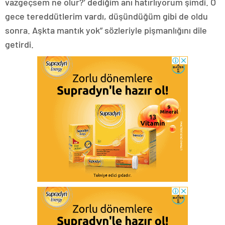
vazgeçsem ne olur?’ dediğim anı hatırlıyorum şimdi. O
gece tereddütlerim vardı, düşündüğüm gibi de oldu
sonra. Aşkta mantık yok” sözleriyle pişmanlığını dile
getirdi.