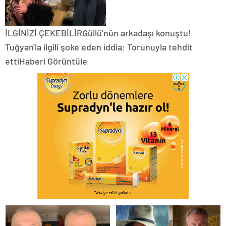
İLGİNİZİ ÇEKEBİLİRGüllü'nün arkadaşı konuştu!
Tuğyan'la ilgili şoke eden iddia: Torunuyla tehdit
ettiHaberi Görüntüle