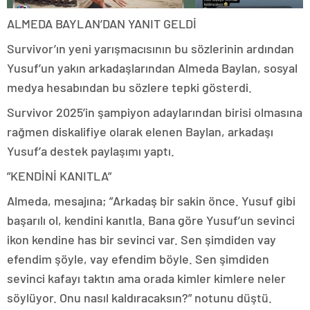
ALMEDA BAYLAN’DAN YANIT GELDİ
Survivor’ın yeni yarışmacısının bu sözlerinin ardından
Yusuf’un yakın arkadaşlarından Almeda Baylan, sosyal
medya hesabından bu sözlere tepki gösterdi.
Survivor 2025’in şampiyon adaylarından birisi olmasına
rağmen diskalifiye olarak elenen Baylan, arkadaşı
Yusuf’a destek paylaşımı yaptı.
”KENDİNİ KANITLA”
Almeda, mesajına; ”Arkadaş bir sakin önce. Yusuf gibi
başarılı ol, kendini kanıtla. Bana göre Yusuf’un sevinci
ikon kendine has bir sevinci var. Sen şimdiden vay
efendim şöyle, vay efendim böyle. Sen şimdiden
sevinci kafayı taktın ama orada kimler kimlere neler
söylüyor. Onu nasıl kaldıracaksın?” notunu düştü.