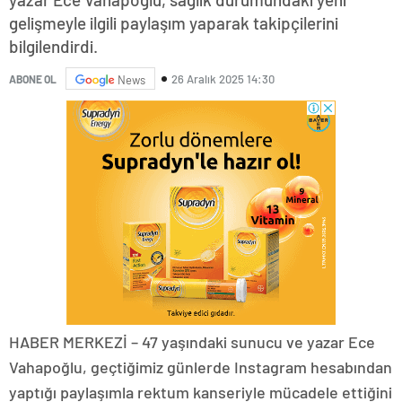
gelişmeyle ilgili paylaşım yaparak takipçilerini
bilgilendirdi.
26 Aralık 2025 14:30
ABONE OL
News
HABER MERKEZİ – 47 yaşındaki sunucu ve yazar Ece
Vahapoğlu, geçtiğimiz günlerde Instagram hesabından
yaptığı paylaşımla rektum kanseriyle mücadele ettiğini