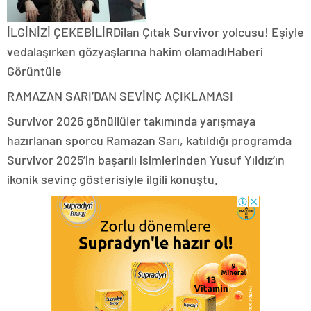
İLGİNİZİ ÇEKEBİLİRDilan Çıtak Survivor yolcusu! Eşiyle
vedalaşırken gözyaşlarına hakim olamadıHaberi
Görüntüle
RAMAZAN SARI’DAN SEVİNÇ AÇIKLAMASI
Survivor 2026 gönüllüler takımında yarışmaya
hazırlanan sporcu Ramazan Sarı, katıldığı programda
Survivor 2025’in başarılı isimlerinden Yusuf Yıldız’ın
ikonik sevinç gösterisiyle ilgili konuştu.