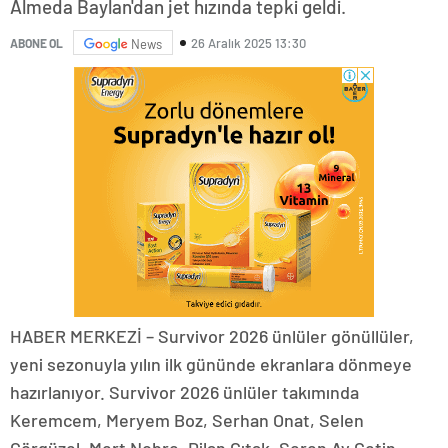
Almeda Baylan'dan jet hızında tepki geldi.
26 Aralık 2025 13:30
ABONE OL
News
HABER MERKEZİ – Survivor 2026 ünlüler gönüllüler,
yeni sezonuyla yılın ilk gününde ekranlara dönmeye
hazırlanıyor. Survivor 2026 ünlüler takımında
Keremcem, Meryem Boz, Serhan Onat, Selen