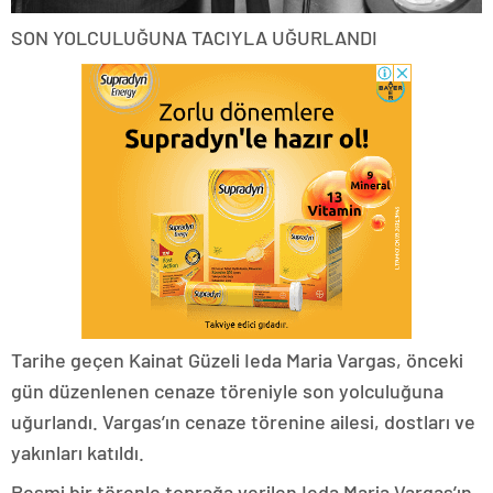
SON YOLCULUĞUNA TACIYLA UĞURLANDI
Tarihe geçen Kainat Güzeli Ieda Maria Vargas, önceki
gün düzenlenen cenaze töreniyle son yolculuğuna
uğurlandı. Vargas’ın cenaze törenine ailesi, dostları ve
yakınları katıldı.
Resmi bir törenle toprağa verilen Ieda Maria Vargas’ın,