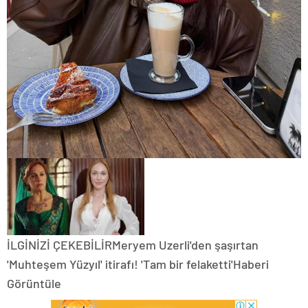
İLGİNİZİ ÇEKEBİLİRMeryem Uzerli'den şaşırtan
'Muhteşem Yüzyıl' itirafı! 'Tam bir felaketti'Haberi
Görüntüle