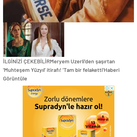
İLGİNİZİ ÇEKEBİLİRMeryem Uzerli'den şaşırtan
'Muhteşem Yüzyıl' itirafı! 'Tam bir felaketti'Haberi
Görüntüle