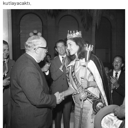
kutlayacaktı.