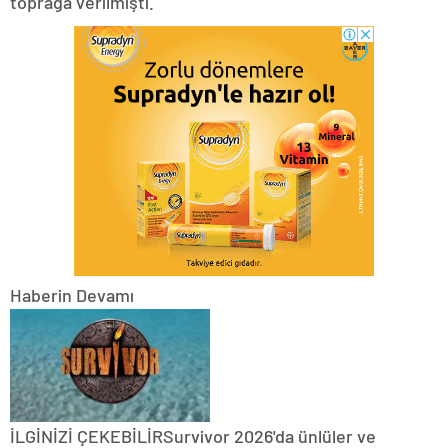
toprağa verilmişti.
Haberin Devamı
İLGİNİZİ ÇEKEBİLİRSurvivor 2026'da ünlüler ve