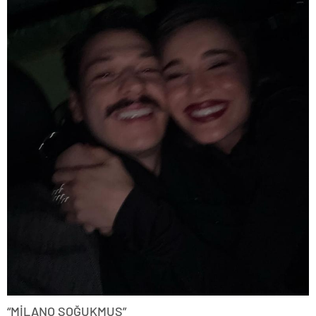
“MİLANO SOĞUKMUŞ”