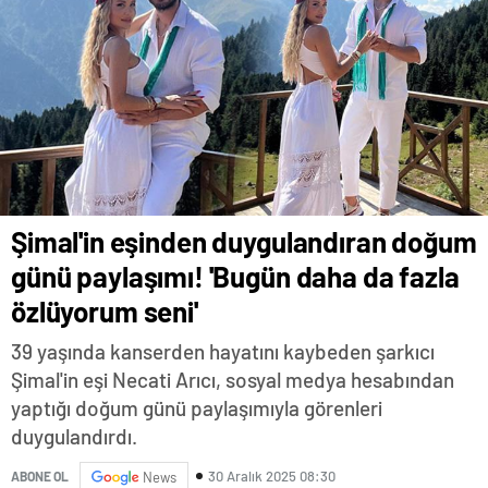
Şimal'in eşinden duygulandıran doğum
günü paylaşımı! 'Bugün daha da fazla
özlüyorum seni'
39 yaşında kanserden hayatını kaybeden şarkıcı
Şimal'in eşi Necati Arıcı, sosyal medya hesabından
yaptığı doğum günü paylaşımıyla görenleri
duygulandırdı.
30 Aralık 2025 08:30
ABONE OL
News