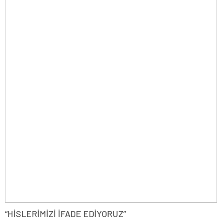
“HİSLERİMİZİ İFADE EDİYORUZ”