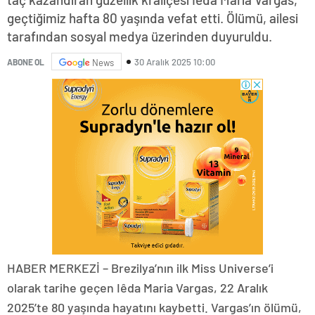
geçtiğimiz hafta 80 yaşında vefat etti. Ölümü, ailesi
tarafından sosyal medya üzerinden duyuruldu.
30 Aralık 2025 10:00
ABONE OL
News
HABER MERKEZİ – Brezilya’nın ilk Miss Universe’i
olarak tarihe geçen Iêda Maria Vargas, 22 Aralık
2025’te 80 yaşında hayatını kaybetti. Vargas’ın ölümü,