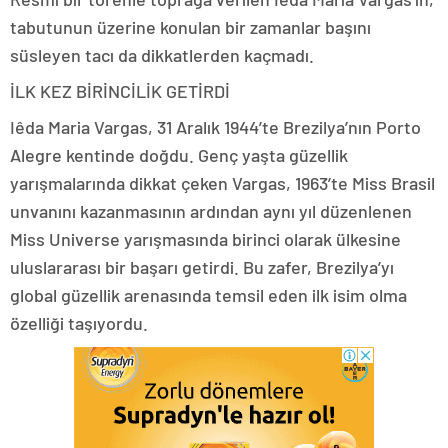
tabutunun üzerine konulan bir zamanlar başını
süsleyen tacı da dikkatlerden kaçmadı.
İLK KEZ BİRİNCİLİK GETİRDİ
Iêda Maria Vargas, 31 Aralık 1944’te Brezilya’nın Porto
Alegre kentinde doğdu. Genç yaşta güzellik
yarışmalarında dikkat çeken Vargas, 1963’te Miss Brasil
unvanını kazanmasının ardından aynı yıl düzenlenen
Miss Universe yarışmasında birinci olarak ülkesine
uluslararası bir başarı getirdi. Bu zafer, Brezilya’yı
global güzellik arenasında temsil eden ilk isim olma
özelliği taşıyordu.