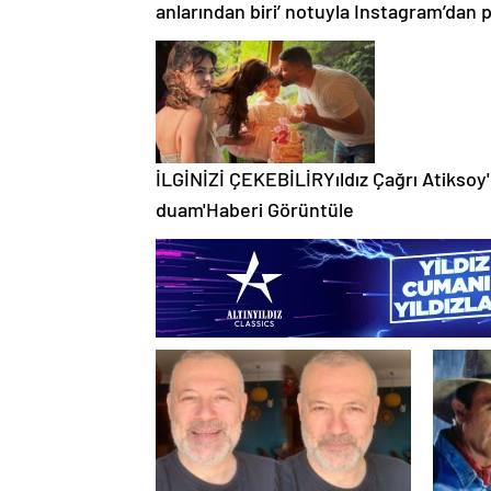
anlarından biri’ notuyla Instagram’dan p
İLGİNİZİ ÇEKEBİLİRYıldız Çağrı Atiksoy'
duam'Haberi Görüntüle