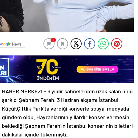
0
News
HABER MERKEZİ – 6 yıldır sahnelerden uzak kalan ünlü
şarkıcı Şebnem Ferah, 3 Haziran akşamı İstanbul
KüçükÇiftlik Park’ta verdiği konserle sosyal medyada
gündem oldu. Hayranlarının yıllardır konser vermesini
beklediği Şebnem Ferah’ın İstanbul konserinin biletleri
dakikalar içinde tükenmişti.