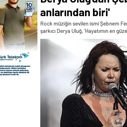
anlarından biri'
Rock müziğin sevilen ismi Şebnem Ferah
şarkıcı Derya Uluğ, 'Hayatımın en güzel