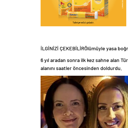
İLGİNİZİ ÇEKEBİLİRÖlümüyle yasa boğm
6 yıl aradan sonra ilk kez sahne alan Tü
alanını saatler öncesinden doldurdu.