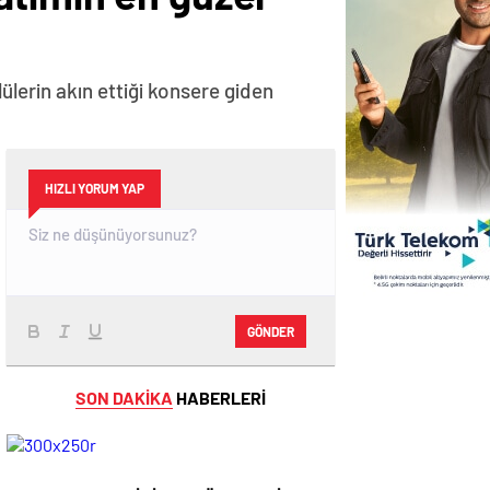
ülerin akın ettiği konsere giden
HIZLI YORUM YAP
GÖNDER
SON DAKİKA
HABERLERİ