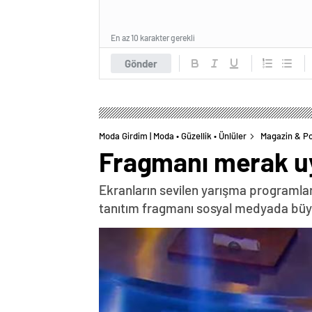
En az 10 karakter gerekli
Gönder
Moda Girdim | Moda • Güzellik • Ünlüler
Magazin & Po
Fragmanı merak uy
Ekranların sevilen yarışma programla
tanıtım fragmanı sosyal medyada büyü