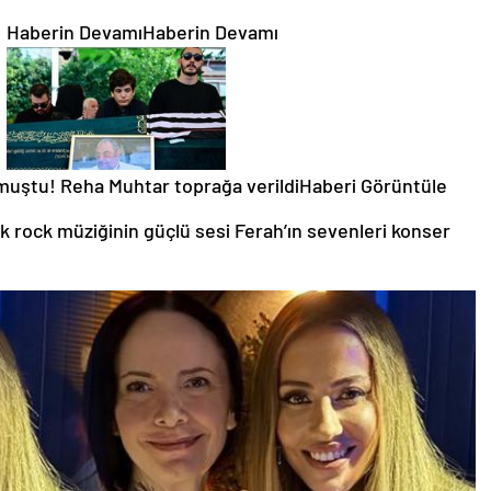
Haberin DevamıHaberin Devamı
uştu! Reha Muhtar toprağa verildiHaberi Görüntüle
rk rock müziğinin güçlü sesi Ferah’ın sevenleri konser