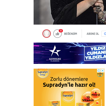
0
BEĞENDİM
ABONE OL