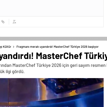
p Kültür
Fragmanı merak uyandırdı! MasterChef Türkiye 2026 başlıyor
andırdı! MasterChef Türkiy
rından MasterChef Türkiye 2026 için geri sayım resmen b
k ilgi gördü.