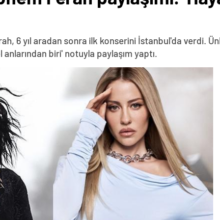
, 6 yıl aradan sonra ilk konserini İstanbul'da verdi. Ünl
 anlarından biri' notuyla paylaşım yaptı.