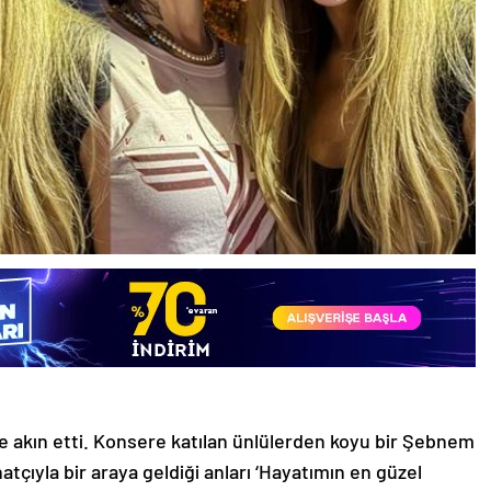
de akın etti. Konsere katılan ünlülerden koyu bir Şebnem
tçıyla bir araya geldiği anları ‘Hayatımın en güzel