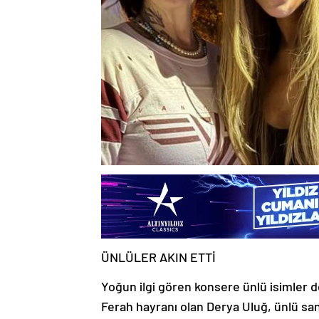
ÜNLÜLER AKIN ETTİ
Yoğun ilgi gören konsere ünlü isimler 
Ferah hayranı olan Derya Uluğ, ünlü sana