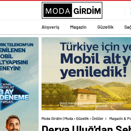
Alışveriş
Magazin
Güzellik
Sağ
Moda Girdim | Moda • Güzellik • Ünlüler
Magazin & Po
Derya Uluğ'dan Şe