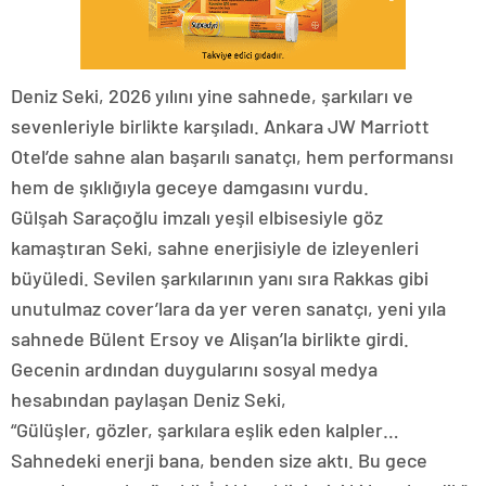
Deniz Seki, 2026 yılını yine sahnede, şarkıları ve
sevenleriyle birlikte karşıladı. Ankara JW Marriott
Otel’de sahne alan başarılı sanatçı, hem performansı
hem de şıklığıyla geceye damgasını vurdu.
Gülşah Saraçoğlu imzalı yeşil elbisesiyle göz
kamaştıran Seki, sahne enerjisiyle de izleyenleri
büyüledi. Sevilen şarkılarının yanı sıra Rakkas gibi
unutulmaz cover’lara da yer veren sanatçı, yeni yıla
sahnede Bülent Ersoy ve Alişan’la birlikte girdi.
Gecenin ardından duygularını sosyal medya
hesabından paylaşan Deniz Seki,
“Gülüşler, gözler, şarkılara eşlik eden kalpler…
Sahnedeki enerji bana, benden size aktı. Bu gece