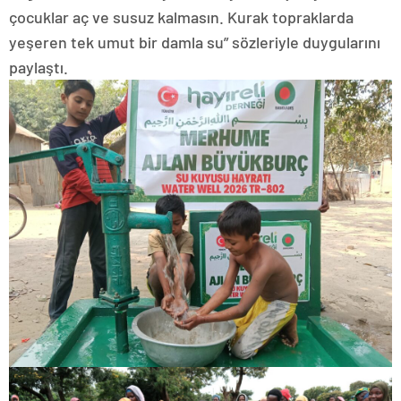
çocuklar aç ve susuz kalmasın. Kurak topraklarda
yeşeren tek umut bir damla su” sözleriyle duygularını
paylaştı.