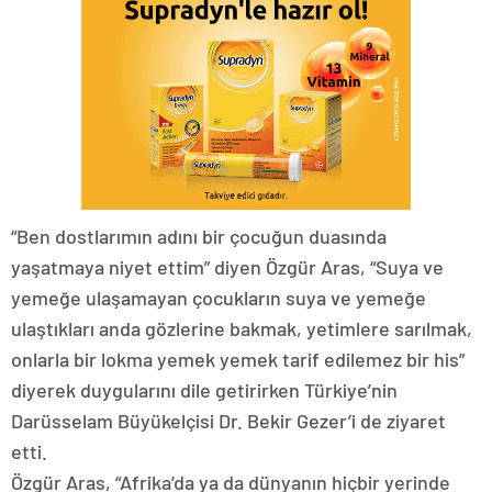
“Ben dostlarımın adını bir çocuğun duasında
yaşatmaya niyet ettim” diyen Özgür Aras, “Suya ve
yemeğe ulaşamayan çocukların suya ve yemeğe
ulaştıkları anda gözlerine bakmak, yetimlere sarılmak,
onlarla bir lokma yemek yemek tarif edilemez bir his”
diyerek duygularını dile getirirken Türkiye’nin
Darüsselam Büyükelçisi Dr. Bekir Gezer’i de ziyaret
etti.
Özgür Aras, “Afrika’da ya da dünyanın hiçbir yerinde