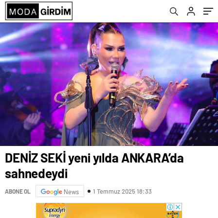
DENİZ SEKİ yeni yılda ANKARA’da
sahnedeydi
1 Temmuz 2025 18:33
ABONE OL
News