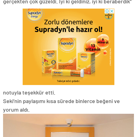
gerçekten çok güzeldi. İyi ki geldiniz, iyi ki beraberdik”
notuyla teşekkür etti.
Seki’nin paylaşımı kısa sürede binlerce beğeni ve
yorum aldı.