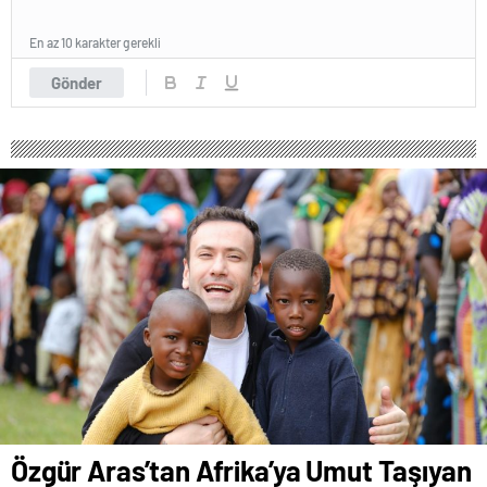
En az 10 karakter gerekli
Gönder
Özgür Aras’tan Afrika’ya Umut Taşıyan