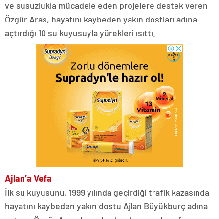
ve susuzlukla mücadele eden projelere destek veren
Özgür Aras, hayatını kaybeden yakın dostları adına
açtırdığı 10 su kuyusuyla yürekleri ısıttı.
Ajlan’a Vefa
İlk su kuyusunu, 1999 yılında geçirdiği trafik kazasında
hayatını kaybeden yakın dostu Ajlan Büyükburç adına