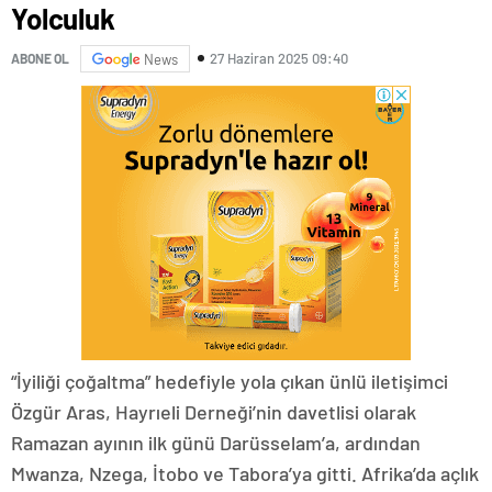
Yolculuk
27 Haziran 2025 09:40
ABONE OL
News
“İyiliği çoğaltma” hedefiyle yola çıkan ünlü iletişimci
Özgür Aras, Hayrıeli Derneği’nin davetlisi olarak
Ramazan ayının ilk günü Darüsselam’a, ardından
Mwanza, Nzega, İtobo ve Tabora’ya gitti. Afrika’da açlık