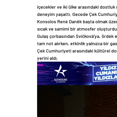
içecekler ve iki ülke arasındaki dostluk
deneyim yaşattı. Gecede Çek Cumhuriye
Konsolos René Daněk başta olmak üzere
sıcak ve samimi bir atmosfer oluşturdu
Gulaş çorbasından Svíčková’ya, ördek e
tam not alırken, etkinlik yalnızca bir g
Çek Cumhuriyeti arasındaki kültürel do
yerini aldı.