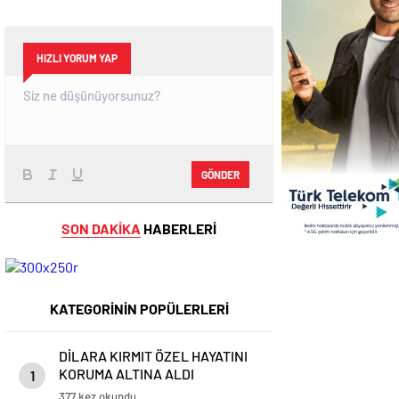
HIZLI YORUM YAP
GÖNDER
SON DAKİKA
HABERLERİ
KATEGORİNİN POPÜLERLERİ
DİLARA KIRMIT ÖZEL HAYATINI
KORUMA ALTINA ALDI
1
377 kez okundu