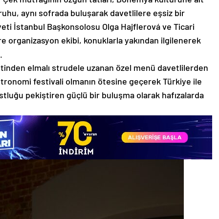
 ruhu, aynı sofrada buluşarak davetlilere eşsiz bir
ti İstanbul Başkonsolosu Olga Hajflerová ve Ticari
 organizasyon ekibi, konuklarla yakından ilgilenerek
.
tinden elmalı strudele uzanan özel menü davetlilerden
astronomi festivali olmanın ötesine geçerek Türkiye ile
stluğu pekiştiren güçlü bir buluşma olarak hafızalarda