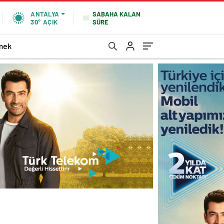
SABAHA KALAN
ANTALYA
SÜRE
30°
AÇIK
mek