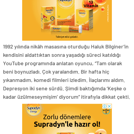
1992 yılında nikâh masasına oturduğu Haluk Bilginer’in
kendisini aldattıktan sonra yaşadığı süreci katıldığı
YouTube programında anlatan oyuncu, “Tam olarak
beni boynuzladı. Çok yaralandım. Bir hafta hiç
yıkanmadım, komedi filmleri izledim. İlaçlarımı aldım.
Depresyon iki sene sürdü. Şimdi baktığımda ‘Keşke o
kadar üzülmeseymişim’ diyorum” itirafıyla dikkat çekti.