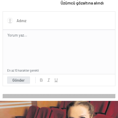
Üzümcü gözaltına alındı
En az 10 karakter gerekli
Gönder