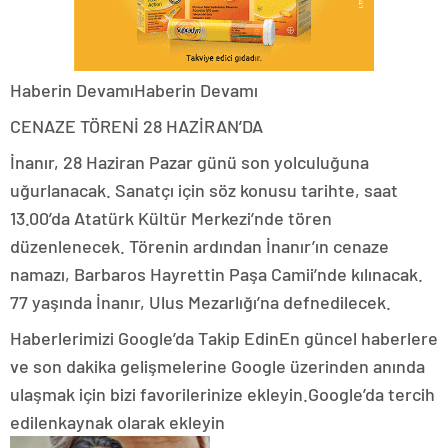
Haberin DevamıHaberin Devamı
CENAZE TÖRENİ 28 HAZİRAN’DA
İnanır, 28 Haziran Pazar günü son yolculuğuna
uğurlanacak. Sanatçı için söz konusu tarihte, saat
13.00’da Atatürk Kültür Merkezi’nde tören
düzenlenecek. Törenin ardından İnanır’ın cenaze
namazı, Barbaros Hayrettin Paşa Camii’nde kılınacak.
77 yaşında İnanır, Ulus Mezarlığı’na defnedilecek.
Haberlerimizi Google’da Takip EdinEn güncel haberlere
ve son dakika gelişmelerine Google üzerinden anında
ulaşmak için bizi favorilerinize ekleyin.Google’da tercih
edilenkaynak olarak ekleyin