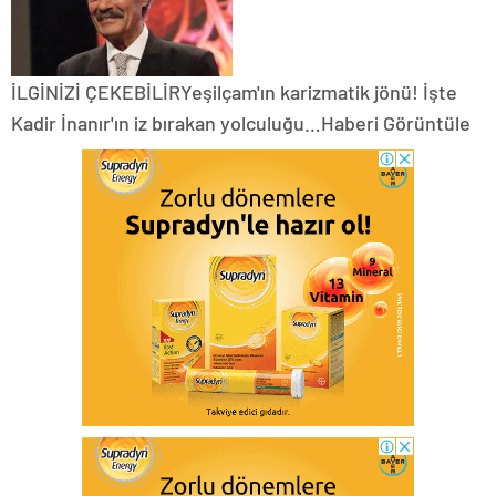
İLGİNİZİ ÇEKEBİLİRYeşilçam'ın karizmatik jönü! İşte
Kadir İnanır'ın iz bırakan yolculuğu…Haberi Görüntüle