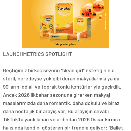
LAUNCHMETRICS SPOTLIGHT
Geçtiğimiz birkaç sezonu “clean girl” estetiğinin o
steril, neredeyse yok gibi duran makyajlarıyla ya da
90’ların iddialı ve toprak tonlu kontürleriyle geçirdik.
Ancak 2026 ilkbahar sezonuna girerken makyaj
masalarımızda daha romantik, daha dokulu ve biraz
daha nostaljik bir arayış var. Bu arayışın cevabı
TikTok’ta yankılanan ve ardından 2026 Oscar kırmızı
halısında kendini gösteren bir trendle geliyor: “Ballet