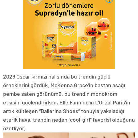
2026 Oscar kırmızı halısında bu trendin güçlü
örneklerini gördük. McKenna Grace’in baştan aşağı
pembe saten görünümü, bu trendin monokrom
etkisini güçlendirirken, Elle Fanning’in L’Oréal Paris’in
artık kültleşen “Ballerina Shoes” tonuyla yakaladığı
eterik hava, trendin neden “cool-girl” favorisi olduğunu
özetliyor.