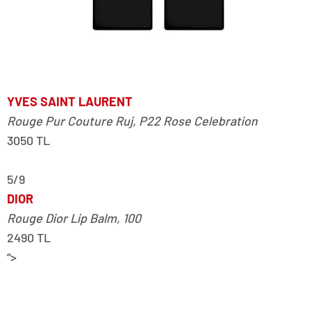
YVES SAINT LAURENT
Rouge Pur Couture Ruj, P22 Rose Celebration
3050 TL
5/9
DIOR
Rouge Dior Lip Balm, 100
2490 TL
“>