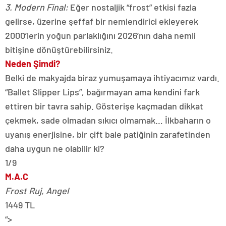
3. Modern Final:
Eğer nostaljik “frost” etkisi fazla
gelirse, üzerine şeffaf bir nemlendirici ekleyerek
2000’lerin yoğun parlaklığını 2026’nın daha nemli
bitişine dönüştürebilirsiniz.
Neden Şimdi?
Belki de makyajda biraz yumuşamaya ihtiyacımız vardı.
“Ballet Slipper Lips”, bağırmayan ama kendini fark
ettiren bir tavra sahip. Gösterişe kaçmadan dikkat
çekmek, sade olmadan sıkıcı olmamak… İlkbaharın o
uyanış enerjisine, bir çift bale patiğinin zarafetinden
daha uygun ne olabilir ki?
1/9
M.A.C
Frost Ruj, Angel
1449 TL
“>