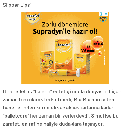
Slipper Lips”.
İtiraf edelim, “balerin” estetiği moda dünyasını hiçbir
zaman tam olarak terk etmedi. Miu Miu’nun saten
babetlerinden kurdeleli saç aksesuarlarına kadar
“balletcore” her zaman bir yerlerdeydi. Şimdi ise bu
zarafet, en rafine haliyle dudaklara taşınıyor.