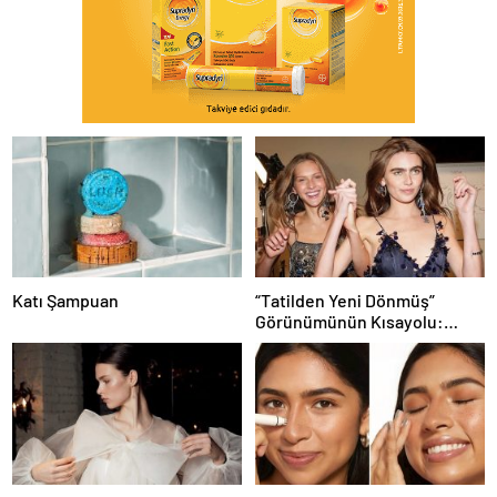
Katı Şampuan
“Tatilden Yeni Dönmüş”
Görünümünün Kısayolu:
Bronzlaştırıcı Damlalar