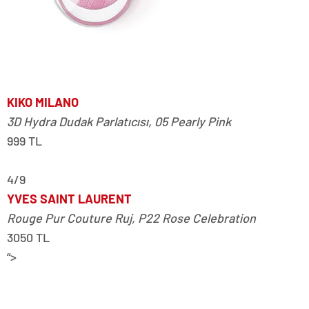
KIKO MILANO
3D Hydra Dudak Parlatıcısı, 05 Pearly Pink
999 TL
4/9
YVES SAINT LAURENT
Rouge Pur Couture Ruj, P22 Rose Celebration
3050 TL
“>