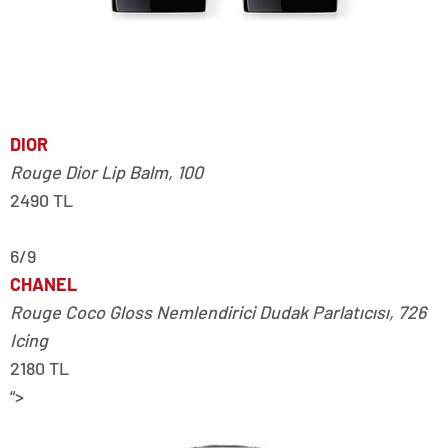
DIOR
Rouge Dior Lip Balm, 100
2490 TL
6/9
CHANEL
Rouge Coco Gloss Nemlendirici Dudak Parlatıcısı, 726
Icing
2180 TL
“>