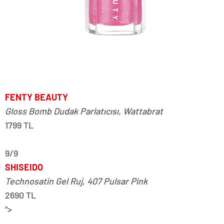
FENTY BEAUTY
Gloss Bomb Dudak Parlatıcısı, Wattabrat
1799 TL
9/9
SHISEIDO
Technosatin Gel Ruj, 407 Pulsar Pink
2690 TL
“>