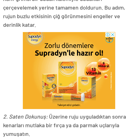
çerçevelemek yerine tamamen doldurun. Bu adım,
rujun buzlu etkisinin çiğ görünmesini engeller ve
derinlik katar.
2. Saten Dokunuş:
Üzerine ruju uyguladıktan sonra
kenarları mutlaka bir fırça ya da parmak uçlarıyla
yumuşatın.