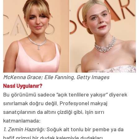
McKenna Grace; Elle Fanning, Getty Images
Nasıl Uygulanır?
Bu görünümü sadece “açık tenlilere yakışır” diyerek
sınırlamak doğru değil. Profesyonel makyaj
sanatçılarının da altını çizdiği gibi, işin sırrı
katmanlamada:
1. Zemin Hazırlığı:
Soğuk alt tonlu bir pembe ya da
hafif grimsi bir dudak kalemiyle dudakları