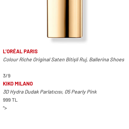
L’ORÉAL PARIS
Colour Riche Original Saten Bitişli Ruj
, Ballerina Shoes
3/9
KIKO MILANO
3D Hydra Dudak Parlatıcısı, 05 Pearly Pink
999 TL
“>