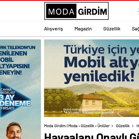
Alışveriş
Magazin
Güzellik
Sağ
Moda Girdim | Moda • Güzellik • Ünlüler
Güzellik
H
Havaalanı Onaylı Gü