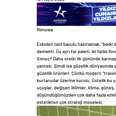
Rimowa
Eskiden tatil bavulu hazırlamak, “belki
demekti. Üç ayrı far paleti, iki farklı 
Sonuç? Daha otelin ilk gününde karmaşı
çantası. Şimdi ise güzellik dünyasında 
güzellik ürünleri. Çünkü modern “travel b
kurtarıcılar üzerine kurulu. Üstelik bu 
uçuşlar, değişen iklimler, klima, güneş, 
düşündüğümüzden çok daha fazla etkiliy
estetikten çok strateji meselesi.