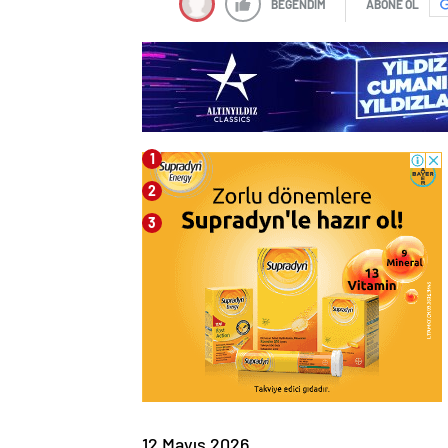
BEĞENDİM
ABONE OL
12 Mayıs 2026