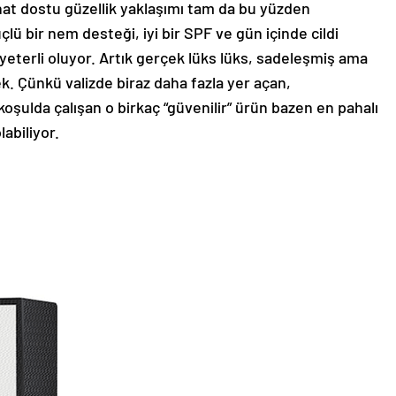
hat dostu güzellik yaklaşımı tam da bu yüzden
çlü bir nem desteği, iyi bir SPF ve gün içinde cildi
yeterli oluyor. Artık gerçek lüks lüks, sadeleşmiş ama
mek. Çünkü valizde biraz daha fazla yer açan,
şulda çalışan o birkaç “güvenilir” ürün bazen en pahalı
labiliyor.