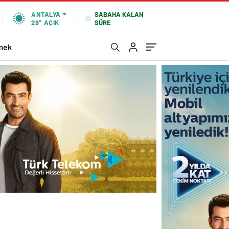
SABAHA KALAN
ANTALYA
SÜRE
29°
AÇIK
mek