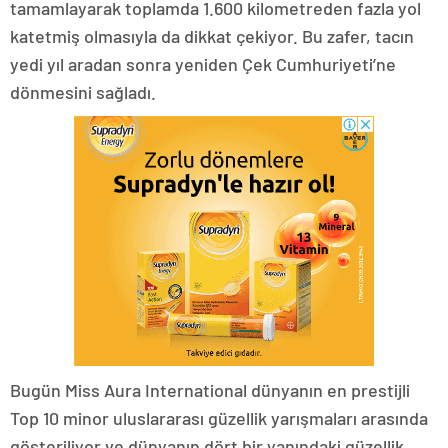
tamamlayarak toplamda 1.600 kilometreden fazla yol
katetmiş olmasıyla da dikkat çekiyor. Bu zafer, tacın
yedi yıl aradan sonra yeniden Çek Cumhuriyeti’ne
dönmesini sağladı.
Bugün Miss Aura International dünyanın en prestijli
Top 10 minor uluslararası güzellik yarışmaları arasında
gösteriliyor ve dünyanın dört bir yanındaki güzellik