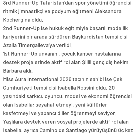
3rd Runner-Up Tataristan’dan spor yönetimi öğrencisi,
ritmik jimnastikçi ve podyum eğitmeni Aleksandra
Kochergina oldu.
2nd Runner-Up ise hukuk eğitimiyle başarılı modellik
kariyerini bir arada sürdüren Başkurdistan temsilcisi
Azalia Timergalieva’ya verildi.
1st Runner-Up unvanını, çocuk kanser hastalarına
destek projelerinde aktif rol alan Şilili genç diş hekimi
Bárbara aldı.
Miss Aura International 2026 tacının sahibi ise Çek
Cumhuriyeti temsilcisi Isabella Rossini oldu. 20
yaşındaki şarkıcı, oyuncu, model ve ekonomi öğrencisi
olan Isabella; seyahat etmeyi, yeni kültürler
keşfetmeyi ve yabancı diller öğrenmeyi seviyor.
Yaşlılara destek veren sosyal projelerde aktif rol alan
Isabella, ayrıca Camino de Santiago yürüyüşünü üç kez