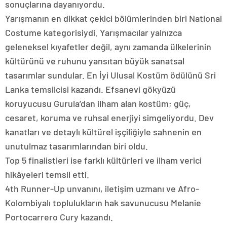
sonuçlarına dayanıyordu.
Yarışmanın en dikkat çekici bölümlerinden biri National
Costume kategorisiydi. Yarışmacılar yalnızca
geleneksel kıyafetler değil, aynı zamanda ülkelerinin
kültürünü ve ruhunu yansıtan büyük sanatsal
tasarımlar sundular. En İyi Ulusal Kostüm ödülünü Sri
Lanka temsilcisi kazandı. Efsanevi gökyüzü
koruyucusu Gurula’dan ilham alan kostüm; güç,
cesaret, koruma ve ruhsal enerjiyi simgeliyordu. Dev
kanatları ve detaylı kültürel işçiliğiyle sahnenin en
unutulmaz tasarımlarından biri oldu.
Top 5 finalistleri ise farklı kültürleri ve ilham verici
hikâyeleri temsil etti.
4th Runner-Up unvanını, iletişim uzmanı ve Afro-
Kolombiyalı toplulukların hak savunucusu Melanie
Portocarrero Cury kazandı.