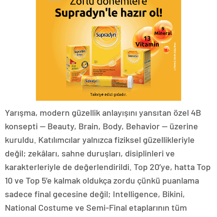
Yarışma, modern güzellik anlayışını yansıtan özel 4B
konsepti — Beauty, Brain, Body, Behavior — üzerine
kuruldu. Katılımcılar yalnızca fiziksel güzellikleriyle
değil; zekâları, sahne duruşları, disiplinleri ve
karakterleriyle de değerlendirildi. Top 20’ye, hatta Top
10 ve Top 5’e kalmak oldukça zordu çünkü puanlama
sadece final gecesine değil; Intelligence, Bikini,
National Costume ve Semi-Final etaplarının tüm