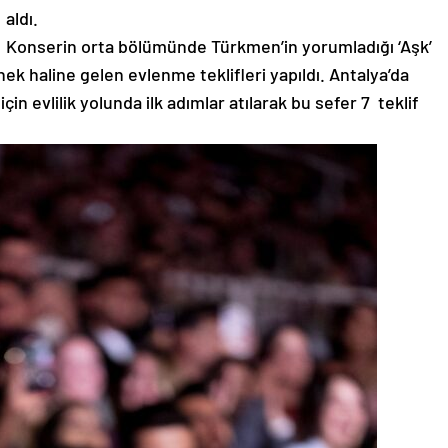
aldı.
Konserin orta bölümünde Türkmen’in yorumladığı ‘Aşk’
ek haline gelen evlenme teklifleri yapıldı. Antalya’da
çin evlilik yolunda ilk adımlar atılarak bu sefer 7 teklif