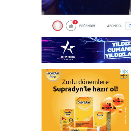
0
BEĞENDİM
ABONE OL