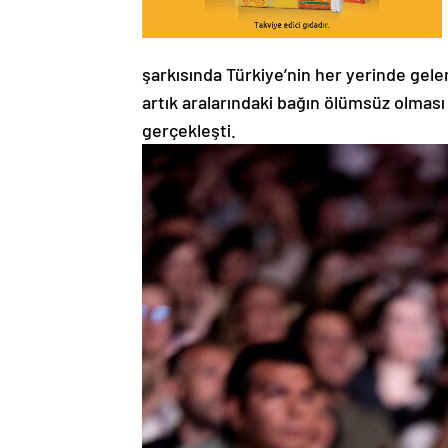
şarkısında Türkiye’nin her yerinde gelen
artık aralarındaki bağın ölümsüz olması i
gerçekleşti.