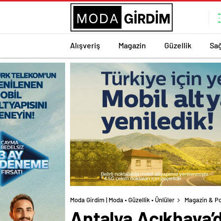
Alışveriş
Magazin
Güzellik
Sağ
Moda Girdim | Moda • Güzellik • Ünlüler
Magazin & Po
Antalya Açıkhava’