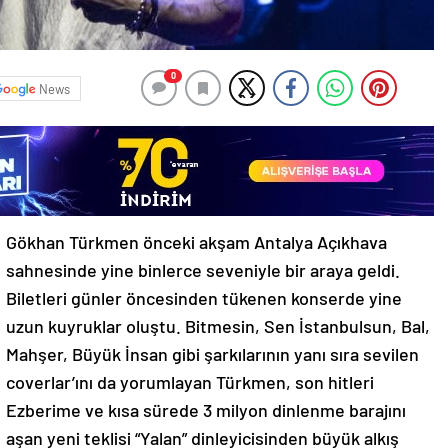
0
News
Gökhan Türkmen önceki akşam Antalya Açıkhava
sahnesinde yine binlerce seveniyle bir araya geldi.
Biletleri günler öncesinden tükenen konserde yine
uzun kuyruklar oluştu. Bitmesin, Sen İstanbulsun, Bal,
Mahşer, Büyük İnsan gibi şarkılarının yanı sıra sevilen
coverlar’ını da yorumlayan Türkmen, son hitleri
Ezberime ve kısa sürede 3 milyon dinlenme barajını
aşan yeni teklisi “Yalan” dinleyicisinden büyük alkış