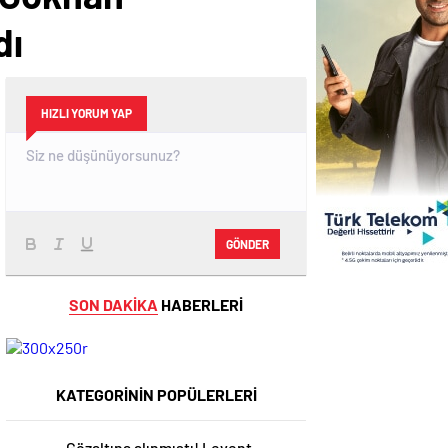
dı
HIZLI YORUM YAP
GÖNDER
SON DAKİKA
HABERLERİ
KATEGORİNİN POPÜLERLERİ
Gözaltına alınmıştı! Levent