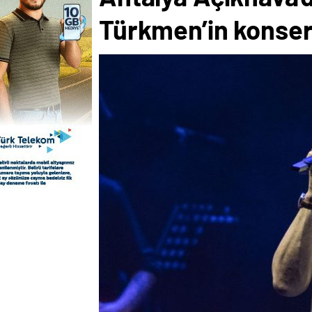
Türkmen’in konseri