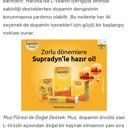
barındırır. Matcha ise L-teanin içeriğiyle zihinsel
sakinliği desteklerken dopamin dengesinin
korunmasına yardımcı olabilir. Bu nedenle her iki
seçenek de dopamin içecekleri için güçlü bir başlangıç
noktası sunar.
Muz Püresi ile Doğal Destek:
Muz, dopamin öncülü olan
L-tirozin açısından doğal bir kaynak olmasının yanı sıra