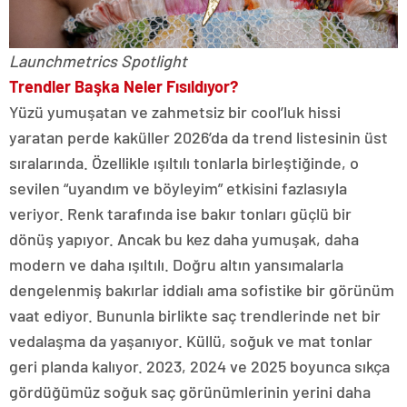
Launchmetrics Spotlight
Trendler Başka Neler Fısıldıyor?
Yüzü yumuşatan ve zahmetsiz bir cool’luk hissi
yaratan perde kaküller 2026’da da trend listesinin üst
sıralarında. Özellikle ışıltılı tonlarla birleştiğinde, o
sevilen “uyandım ve böyleyim” etkisini fazlasıyla
veriyor. Renk tarafında ise bakır tonları güçlü bir
dönüş yapıyor. Ancak bu kez daha yumuşak, daha
modern ve daha ışıltılı. Doğru altın yansımalarla
dengelenmiş bakırlar iddialı ama sofistike bir görünüm
vaat ediyor. Bununla birlikte saç trendlerinde net bir
vedalaşma da yaşanıyor. Küllü, soğuk ve mat tonlar
geri planda kalıyor. 2023, 2024 ve 2025 boyunca sıkça
gördüğümüz soğuk saç görünümlerinin yerini daha