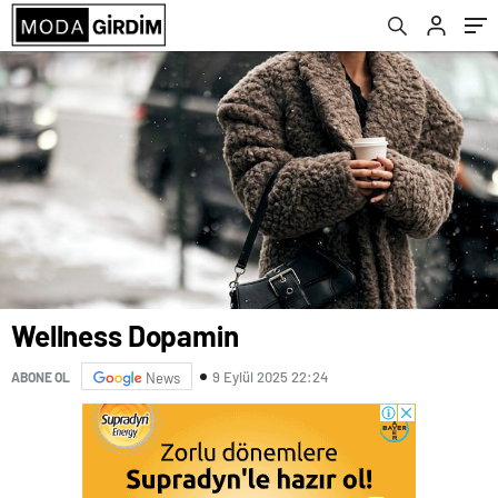
Wellness Dopamin
9 Eylül 2025 22:24
ABONE OL
News