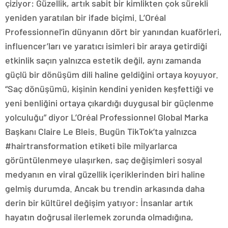
çiziyor: Güzellik, artık sabit bir kimlikten çok sürekli
yeniden yaratılan bir ifade biçimi. L’Oréal
Professionnel’in dünyanın dört bir yanından kuaförleri,
influencer’ları ve yaratıcı isimleri bir araya getirdiği
etkinlik saçın yalnızca estetik değil, aynı zamanda
güçlü bir dönüşüm dili haline geldiğini ortaya koyuyor.
“Saç dönüşümü, kişinin kendini yeniden keşfettiği ve
yeni benliğini ortaya çıkardığı duygusal bir güçlenme
yolculuğu” diyor L’Oréal Professionnel Global Marka
Başkanı Claire Le Bleis. Bugün TikTok’ta yalnızca
#hairtransformation etiketi bile milyarlarca
görüntülenmeye ulaşırken, saç değişimleri sosyal
medyanın en viral güzellik içeriklerinden biri haline
gelmiş durumda. Ancak bu trendin arkasında daha
derin bir kültürel değişim yatıyor: İnsanlar artık
hayatın doğrusal ilerlemek zorunda olmadığına,