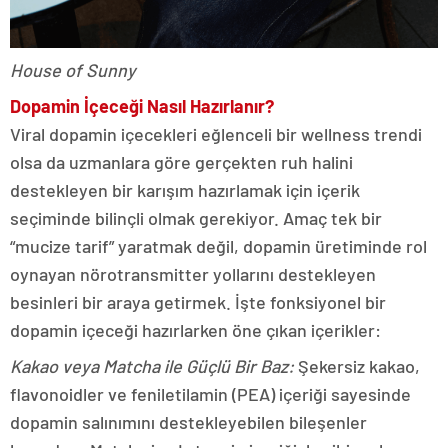
House of Sunny
Dopamin İçeceği Nasıl Hazırlanır?
Viral dopamin içecekleri eğlenceli bir wellness trendi
olsa da uzmanlara göre gerçekten ruh halini
destekleyen bir karışım hazırlamak için içerik
seçiminde bilinçli olmak gerekiyor. Amaç tek bir
“mucize tarif” yaratmak değil, dopamin üretiminde rol
oynayan nörotransmitter yollarını destekleyen
besinleri bir araya getirmek. İşte fonksiyonel bir
dopamin içeceği hazırlarken öne çıkan içerikler:
Kakao veya Matcha ile Güçlü Bir Baz:
Şekersiz kakao,
flavonoidler ve feniletilamin (PEA) içeriği sayesinde
dopamin salınımını destekleyebilen bileşenler