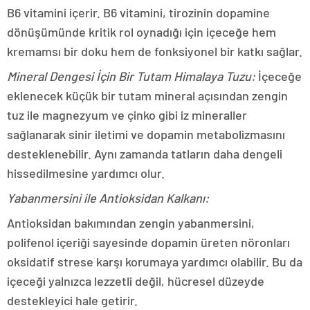
B6 vitamini içerir. B6 vitamini, tirozinin dopamine
dönüşümünde kritik rol oynadığı için içeceğe hem
kremamsı bir doku hem de fonksiyonel bir katkı sağlar.
Mineral Dengesi İçin Bir Tutam Himalaya Tuzu:
İçeceğe
eklenecek küçük bir tutam mineral açısından zengin
tuz ile magnezyum ve çinko gibi iz mineraller
sağlanarak sinir iletimi ve dopamin metabolizmasını
desteklenebilir. Aynı zamanda tatların daha dengeli
hissedilmesine yardımcı olur.
Yabanmersini ile Antioksidan Kalkanı:
Antioksidan bakımından zengin yabanmersini,
polifenol içeriği sayesinde dopamin üreten nöronları
oksidatif strese karşı korumaya yardımcı olabilir. Bu da
içeceği yalnızca lezzetli değil, hücresel düzeyde
destekleyici hale getirir.