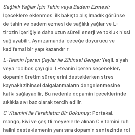
Sağlıklı Yağlar İçin Tahin veya Badem Ezmesi:
İçeceklere eklenmesi ilk bakışta alışılmadık görünse
de tahin ve badem ezmesi de sağlıklı yağlar ve L-
tirozin içeriğiyle daha uzun süreli enerji ve tokluk hissi
sağlayabilir. Aynı zamanda içeceğe doyurucu ve
kadifemsi bir yapı kazandırır.
L-Teanin İçeren Çaylar ile Zihinsel Denge:
Yeşil, siyah
veya rooibos çayı gibi L-teanin içeren seçenekler,
dopamin üretim süreçlerini desteklerken stres
kaynaklı zihinsel dalgalanmaların dengelenmesine
katkı sağlayabilir. Bu nedenle dopamin içeceklerinde
sıklıkla sıvı baz olarak tercih edilir.
C Vitamini ile Ferahlatıcı Bir Dokunuş:
Portakal,
mango, kivi ve çeşitli meyvelerle alınan C vitamini ruh
halini desteklemenin yanı sıra dopamin sentezinde rol