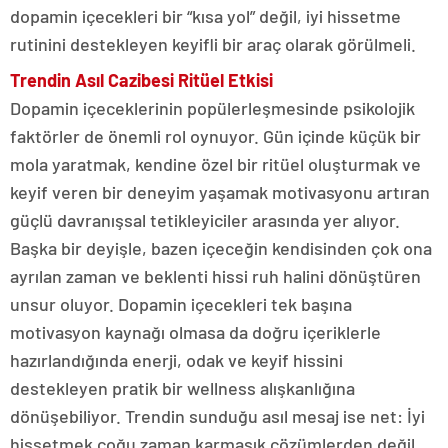
dopamin içecekleri bir “kısa yol” değil, iyi hissetme
rutinini destekleyen keyifli bir araç olarak görülmeli.
Trendin Asıl Cazibesi Ritüel Etkisi
Dopamin içeceklerinin popülerleşmesinde psikolojik
faktörler de önemli rol oynuyor. Gün içinde küçük bir
mola yaratmak, kendine özel bir ritüel oluşturmak ve
keyif veren bir deneyim yaşamak motivasyonu artıran
güçlü davranışsal tetikleyiciler arasında yer alıyor.
Başka bir deyişle, bazen içeceğin kendisinden çok ona
ayrılan zaman ve beklenti hissi ruh halini dönüştüren
unsur oluyor. Dopamin içecekleri tek başına
motivasyon kaynağı olmasa da doğru içeriklerle
hazırlandığında enerji, odak ve keyif hissini
destekleyen pratik bir wellness alışkanlığına
dönüşebiliyor. Trendin sunduğu asıl mesaj ise net: İyi
hissetmek çoğu zaman karmaşık çözümlerden değil,