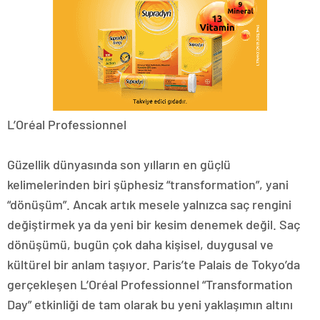
L’Oréal Professionnel
Güzellik dünyasında son yılların en güçlü
kelimelerinden biri şüphesiz “transformation”, yani
“dönüşüm”. Ancak artık mesele yalnızca saç rengini
değiştirmek ya da yeni bir kesim denemek değil. Saç
dönüşümü, bugün çok daha kişisel, duygusal ve
kültürel bir anlam taşıyor. Paris’te Palais de Tokyo’da
gerçekleşen L’Oréal Professionnel “Transformation
Day” etkinliği de tam olarak bu yeni yaklaşımın altını