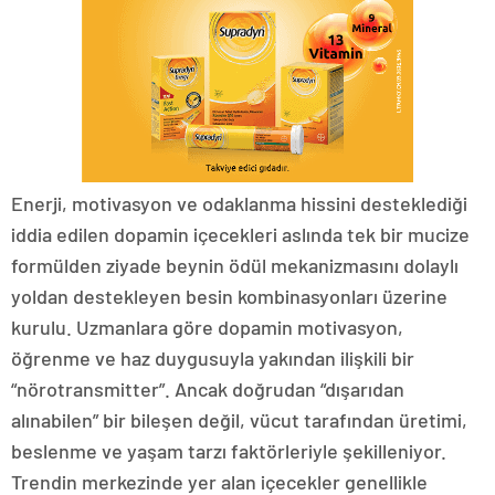
Enerji, motivasyon ve odaklanma hissini desteklediği
iddia edilen dopamin içecekleri aslında tek bir mucize
formülden ziyade beynin ödül mekanizmasını dolaylı
yoldan destekleyen besin kombinasyonları üzerine
kurulu. Uzmanlara göre dopamin motivasyon,
öğrenme ve haz duygusuyla yakından ilişkili bir
“nörotransmitter”. Ancak doğrudan “dışarıdan
alınabilen” bir bileşen değil, vücut tarafından üretimi,
beslenme ve yaşam tarzı faktörleriyle şekilleniyor.
Trendin merkezinde yer alan içecekler genellikle