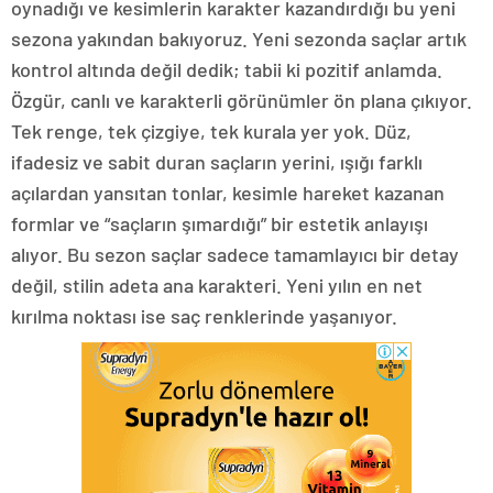
oynadığı ve kesimlerin karakter kazandırdığı bu yeni
sezona yakından bakıyoruz. Yeni sezonda saçlar artık
kontrol altında değil dedik; tabii ki pozitif anlamda.
Özgür, canlı ve karakterli görünümler ön plana çıkıyor.
Tek renge, tek çizgiye, tek kurala yer yok. Düz,
ifadesiz ve sabit duran saçların yerini, ışığı farklı
açılardan yansıtan tonlar, kesimle hareket kazanan
formlar ve “saçların şımardığı” bir estetik anlayışı
alıyor. Bu sezon saçlar sadece tamamlayıcı bir detay
değil, stilin adeta ana karakteri. Yeni yılın en net
kırılma noktası ise saç renklerinde yaşanıyor.