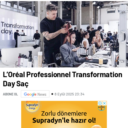
L’Oréal Professionnel Transformation
Day Saç
8 Eylül 2025 23:34
ABONE OL
News