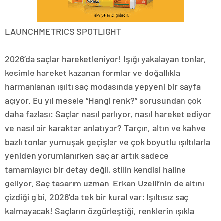
LAUNCHMETRICS SPOTLIGHT
2026’da saçlar hareketleniyor! Işığı yakalayan tonlar,
kesimle hareket kazanan formlar ve doğallıkla
harmanlanan ışıltı saç modasında yepyeni bir sayfa
açıyor. Bu yıl mesele “Hangi renk?” sorusundan çok
daha fazlası: Saçlar nasıl parlıyor, nasıl hareket ediyor
ve nasıl bir karakter anlatıyor? Tarçın, altın ve kahve
bazlı tonlar yumuşak geçişler ve çok boyutlu ışıltılarla
yeniden yorumlanırken saçlar artık sadece
tamamlayıcı bir detay değil, stilin kendisi haline
geliyor. Saç tasarım uzmanı Erkan Uzelli’nin de altını
çizdiği gibi, 2026’da tek bir kural var: Işıltısız saç
kalmayacak! Saçların özgürleştiği, renklerin ışıkla