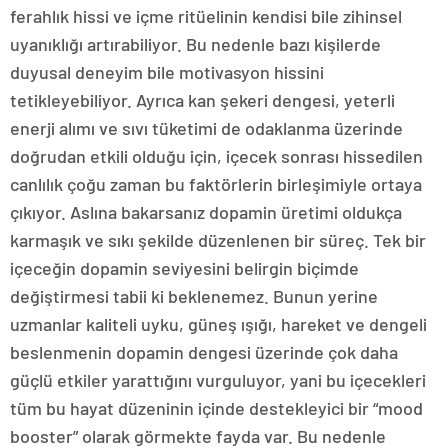
ferahlık hissi ve içme ritüelinin kendisi bile zihinsel
uyanıklığı artırabiliyor. Bu nedenle bazı kişilerde
duyusal deneyim bile motivasyon hissini
tetikleyebiliyor. Ayrıca kan şekeri dengesi, yeterli
enerji alımı ve sıvı tüketimi de odaklanma üzerinde
doğrudan etkili olduğu için, içecek sonrası hissedilen
canlılık çoğu zaman bu faktörlerin birleşimiyle ortaya
çıkıyor. Aslına bakarsanız dopamin üretimi oldukça
karmaşık ve sıkı şekilde düzenlenen bir süreç. Tek bir
içeceğin dopamin seviyesini belirgin biçimde
değiştirmesi tabii ki beklenemez. Bunun yerine
uzmanlar kaliteli uyku, güneş ışığı, hareket ve dengeli
beslenmenin dopamin dengesi üzerinde çok daha
güçlü etkiler yarattığını vurguluyor, yani bu içecekleri
tüm bu hayat düzeninin içinde destekleyici bir “mood
booster” olarak görmekte fayda var. Bu nedenle