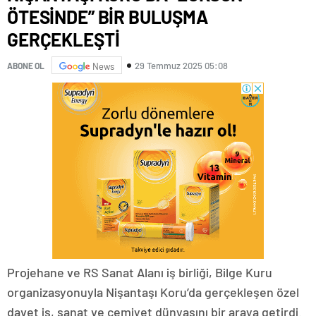
ÖTESİNDE” BİR BULUŞMA
GERÇEKLEŞTİ
29 Temmuz 2025 05:08
ABONE OL
News
Projehane ve RS Sanat Alanı iş birliği, Bilge Kuru
organizasyonuyla Nişantaşı Koru’da gerçekleşen özel
davet iş, sanat ve cemiyet dünyasını bir araya getirdi.