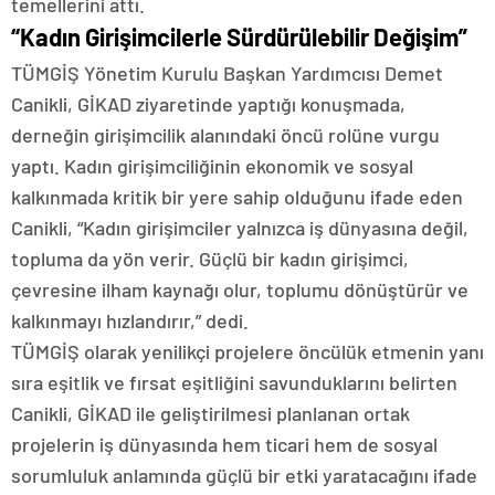
temellerini attı.
“Kadın Girişimcilerle Sürdürülebilir Değişim”
TÜMGİŞ Yönetim Kurulu Başkan Yardımcısı Demet
Canikli, GİKAD ziyaretinde yaptığı konuşmada,
derneğin girişimcilik alanındaki öncü rolüne vurgu
yaptı. Kadın girişimciliğinin ekonomik ve sosyal
kalkınmada kritik bir yere sahip olduğunu ifade eden
Canikli, “Kadın girişimciler yalnızca iş dünyasına değil,
topluma da yön verir. Güçlü bir kadın girişimci,
çevresine ilham kaynağı olur, toplumu dönüştürür ve
kalkınmayı hızlandırır,” dedi.
TÜMGİŞ olarak yenilikçi projelere öncülük etmenin yanı
sıra eşitlik ve fırsat eşitliğini savunduklarını belirten
Canikli, GİKAD ile geliştirilmesi planlanan ortak
projelerin iş dünyasında hem ticari hem de sosyal
sorumluluk anlamında güçlü bir etki yaratacağını ifade