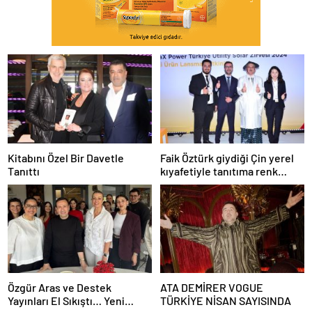
Kitabını Özel Bir Davetle
Faik Öztürk giydiği Çin yerel
Tanıttı
kıyafetiyle tanıtıma renk
kattı.
Özgür Aras ve Destek
ATA DEMİRER VOGUE
Yayınları El Sıkıştı… Yeni
TÜRKİYE NİSAN SAYISINDA