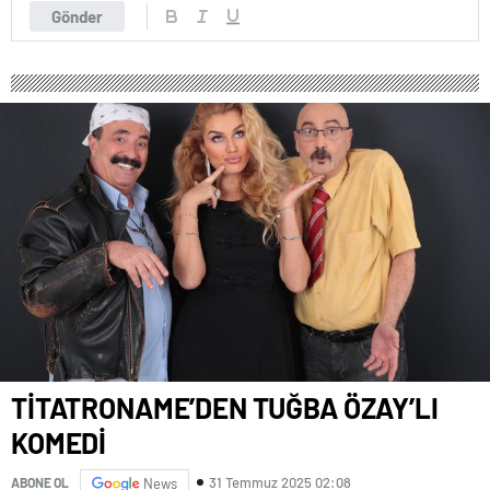
Gönder
TİTATRONAME’DEN TUĞBA ÖZAY’LI
KOMEDİ
31 Temmuz 2025 02:08
ABONE OL
News