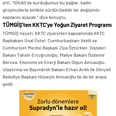
etti. “GİKAD ile kurduğumuz bu bağlar, kadın
girişimcilerle birlikte sürdürülebilir bir değişimin
kapılarını açacak,” diye konuştu.
TÜMGİŞ’ten KKTC’ye Yoğun Ziyaret Programı
TÜMGİŞ heyeti, KKTC ziyaretleri kapsamında KKTC
Başbakanı Ünal Üstel, Cumhurbaşkanı Vekili ve
Cumhuriyet Meclisi Başkanı Ziya Öztürkler, Dışişleri
Bakanı Tahsin Ertuğruloğlu, Maliye Bakanı Özdemir
Berova, Ekonomi ve Enerji Bakanı Olgun Amcaoğlu,
Ulaştırma ve Bayındırlık Bakanı Erhan Arıklı ile Gönyeli
Belediye Başkanı Hüseyin Amcaoğlu ile de bir araya
geldi.