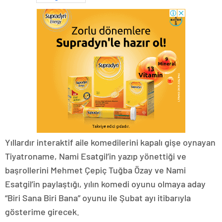
Yıllardır interaktif aile komedilerini kapalı gişe oynayan
Tiyatroname, Nami Esatgil’in yazıp yönettiği ve
başrollerini Mehmet Çepiç Tuğba Özay ve Nami
Esatgil’in paylaştığı, yılın komedi oyunu olmaya aday
“Biri Sana Biri Bana” oyunu ile Şubat ayı itibarıyla
gösterime girecek.