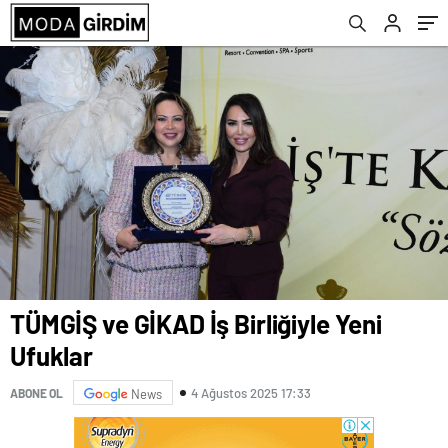
TÜMGİŞ ve GİKAD İş Birliğiyle Yeni
Ufuklar
4 Ağustos 2025 17:33
ABONE OL
News