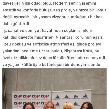
davetlilerin ilgi odağı oldu. Modern şehir yaşamını
estetik ve konforla buluşturan proje, yalnızca bir konut
değil, ayrıcalıklı bir yaşam vizyonu sunduğunu bir kez
daha gösterdi.
İş, sanat ve cemiyet hayatından seçkin isimlerin
katıldığı davette misafirler, Nişantaşı Koru’nun eşsiz
koru dokusu ve sofistike atmosferi eşliğinde projeyi
yakından inceleme fırsatı buldu. Nişantaşı Koru, bu
özel etkinlikle bir kez daha lüksün ötesinde; sanat, stil
ve yaşam kültürüyle bütünleşen bir deneyim sundu.