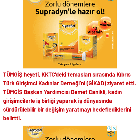
TÜMGİŞ heyeti, KKTC’deki temasları sırasında Kıbrıs
Türk Girişimci Kadınlar Derneği’ni (GİKAD) ziyaret etti.
TÜMGİŞ Başkan Yardımcısı Demet Canikli, kadın
girişimcilerle iş birliği yaparak iş dünyasında
sürdürülebilir bir değişim yaratmayı hedeflediklerini
belirtti.