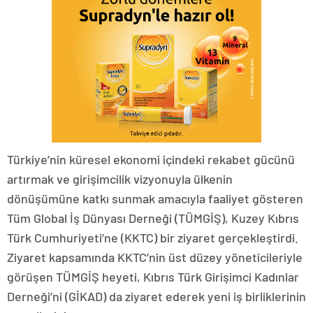
Türkiye’nin küresel ekonomi içindeki rekabet gücünü
artırmak ve girişimcilik vizyonuyla ülkenin
dönüşümüne katkı sunmak amacıyla faaliyet gösteren
Tüm Global İş Dünyası Derneği (TÜMGİŞ), Kuzey Kıbrıs
Türk Cumhuriyeti’ne (KKTC) bir ziyaret gerçekleştirdi.
Ziyaret kapsamında KKTC’nin üst düzey yöneticileriyle
görüşen TÜMGİŞ heyeti, Kıbrıs Türk Girişimci Kadınlar
Derneği’ni (GİKAD) da ziyaret ederek yeni iş birliklerinin