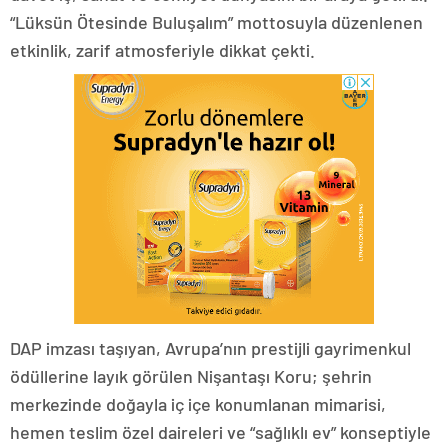
“Lüksün Ötesinde Buluşalım” mottosuyla düzenlenen
etkinlik, zarif atmosferiyle dikkat çekti.
DAP imzası taşıyan, Avrupa’nın prestijli gayrimenkul
ödüllerine layık görülen Nişantaşı Koru; şehrin
merkezinde doğayla iç içe konumlanan mimarisi,
hemen teslim özel daireleri ve “sağlıklı ev” konseptiyle