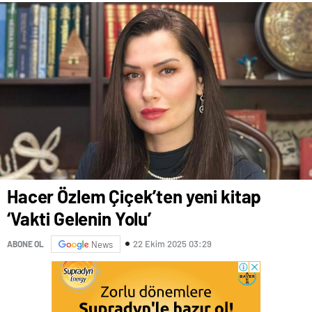
Hacer Özlem Çiçek’ten yeni kitap
‘Vakti Gelenin Yolu’
22 Ekim 2025 03:29
ABONE OL
News