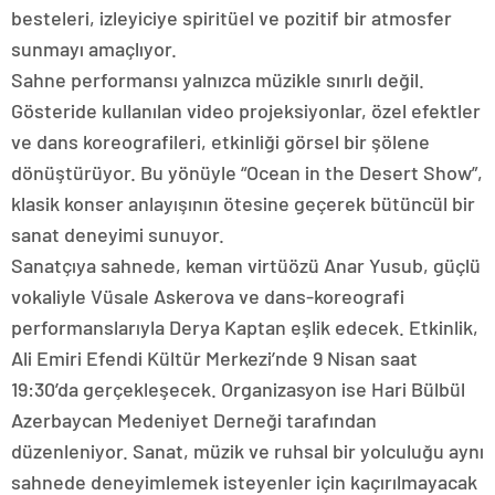
besteleri, izleyiciye spiritüel ve pozitif bir atmosfer
sunmayı amaçlıyor.
Sahne performansı yalnızca müzikle sınırlı değil.
Gösteride kullanılan video projeksiyonlar, özel efektler
ve dans koreografileri, etkinliği görsel bir şölene
dönüştürüyor. Bu yönüyle “Ocean in the Desert Show”,
klasik konser anlayışının ötesine geçerek bütüncül bir
sanat deneyimi sunuyor.
Sanatçıya sahnede, keman virtüözü Anar Yusub, güçlü
vokaliyle Vüsale Askerova ve dans-koreografi
performanslarıyla Derya Kaptan eşlik edecek. Etkinlik,
Ali Emiri Efendi Kültür Merkezi’nde 9 Nisan saat
19:30’da gerçekleşecek. Organizasyon ise Hari Bülbül
Azerbaycan Medeniyet Derneği tarafından
düzenleniyor. Sanat, müzik ve ruhsal bir yolculuğu aynı
sahnede deneyimlemek isteyenler için kaçırılmayacak