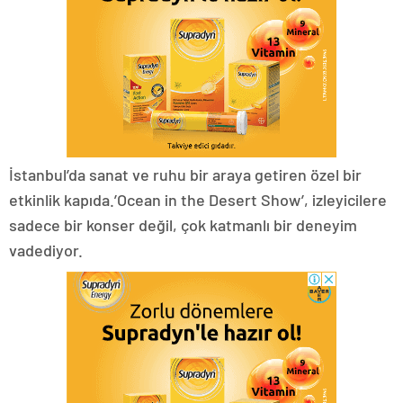
İstanbul’da sanat ve ruhu bir araya getiren özel bir
etkinlik kapıda.’Ocean in the Desert Show’, izleyicilere
sadece bir konser değil, çok katmanlı bir deneyim
vadediyor.