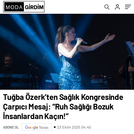
Kaçın!”
Tuğba Özerk’ten Sağlık Kongresinde
Çarpıcı Mesaj: “Ruh Sağlığı Bozuk
İnsanlardan Kaçın!”
23 Ekim 2025 04:40
ABONE OL
News