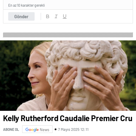
En az 10 karakter gerekli
Gönder
Kelly Rutherford Caudalie Premier Cru
7 Mayıs 2025 12:11
ABONE OL
News