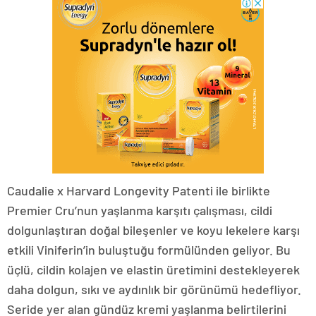
Caudalie x Harvard Longevity Patenti ile birlikte
Premier Cru’nun yaşlanma karşıtı çalışması, cildi
dolgunlaştıran doğal bileşenler ve koyu lekelere karşı
etkili Viniferin’in buluştuğu formülünden geliyor. Bu
üçlü, cildin kolajen ve elastin üretimini destekleyerek
daha dolgun, sıkı ve aydınlık bir görünümü hedefliyor.
Seride yer alan gündüz kremi yaşlanma belirtilerini