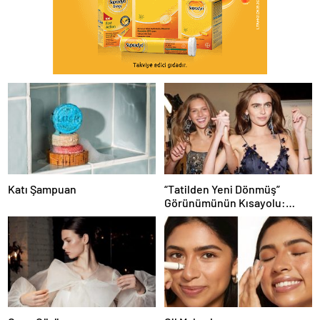
Katı Şampuan
“Tatilden Yeni Dönmüş”
Görünümünün Kısayolu:
Bronzlaştırıcı Damlalar