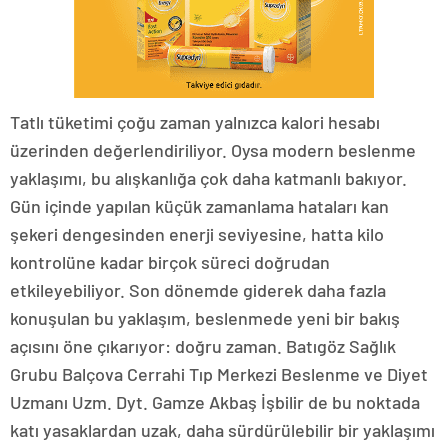
Tatlı tüketimi çoğu zaman yalnızca kalori hesabı
üzerinden değerlendiriliyor. Oysa modern beslenme
yaklaşımı, bu alışkanlığa çok daha katmanlı bakıyor.
Gün içinde yapılan küçük zamanlama hataları kan
şekeri dengesinden enerji seviyesine, hatta kilo
kontrolüne kadar birçok süreci doğrudan
etkileyebiliyor. Son dönemde giderek daha fazla
konuşulan bu yaklaşım, beslenmede yeni bir bakış
açısını öne çıkarıyor: doğru zaman. Batıgöz Sağlık
Grubu Balçova Cerrahi Tıp Merkezi Beslenme ve Diyet
Uzmanı Uzm. Dyt. Gamze Akbaş İşbilir de bu noktada
katı yasaklardan uzak, daha sürdürülebilir bir yaklaşımı