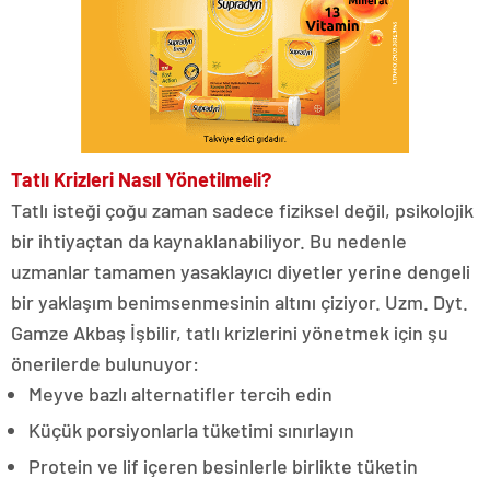
Tatlı Krizleri Nasıl Yönetilmeli?
Tatlı isteği çoğu zaman sadece fiziksel değil, psikolojik
bir ihtiyaçtan da kaynaklanabiliyor. Bu nedenle
uzmanlar tamamen yasaklayıcı diyetler yerine dengeli
bir yaklaşım benimsenmesinin altını çiziyor. Uzm. Dyt.
Gamze Akbaş İşbilir, tatlı krizlerini yönetmek için şu
önerilerde bulunuyor:
Meyve bazlı alternatifler tercih edin
Küçük porsiyonlarla tüketimi sınırlayın
Protein ve lif içeren besinlerle birlikte tüketin