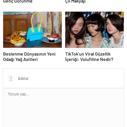
Genç Görünme
Çil Makyajı
Beslenme Dünyasının Yeni
TikTok’un Viral Güzellik
Odağı Yağ Asitleri
İçeriği: Volufiline Nedir?