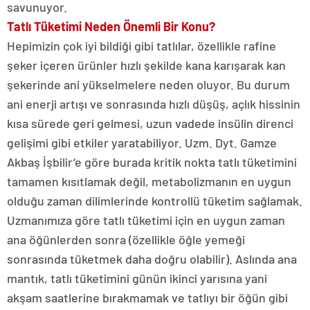
savunuyor.
Tatlı Tüketimi Neden Önemli Bir Konu?
Hepimizin çok iyi bildiği gibi tatlılar, özellikle rafine
şeker içeren ürünler hızlı şekilde kana karışarak kan
şekerinde ani yükselmelere neden oluyor. Bu durum
ani enerji artışı ve sonrasında hızlı düşüş, açlık hissinin
kısa sürede geri gelmesi, uzun vadede insülin direnci
gelişimi gibi etkiler yaratabiliyor. Uzm. Dyt. Gamze
Akbaş İşbilir’e göre burada kritik nokta tatlı tüketimini
tamamen kısıtlamak değil, metabolizmanın en uygun
olduğu zaman dilimlerinde kontrollü tüketim sağlamak.
Uzmanımıza göre tatlı tüketimi için en uygun zaman
ana öğünlerden sonra (özellikle öğle yemeği
sonrasında tüketmek daha doğru olabilir). Aslında ana
mantık, tatlı tüketimini günün ikinci yarısına yani
akşam saatlerine bırakmamak ve tatlıyı bir öğün gibi