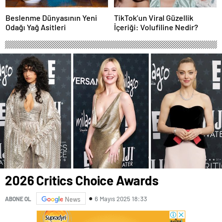
Beslenme Dünyasının Yeni
TikTok’un Viral Güzellik
Odağı Yağ Asitleri
İçeriği: Volufiline Nedir?
2026 Critics Choice Awards
6 Mayıs 2025 18:33
ABONE OL
News