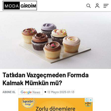
Tatlıdan Vazgeçmeden Formda
Kalmak Mümkün mü?
12 Mayıs 2025 01:13
ABONE OL
News