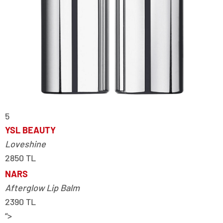
5
YSL BEAUTY
Loveshine
2850 TL
NARS
Afterglow Lip Balm
2390 TL
“>