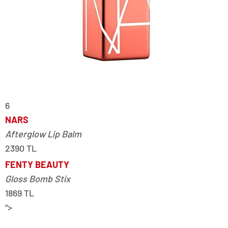
6
NARS
Afterglow Lip Balm
2390 TL
FENTY BEAUTY
Gloss Bomb Stix
1869 TL
“>