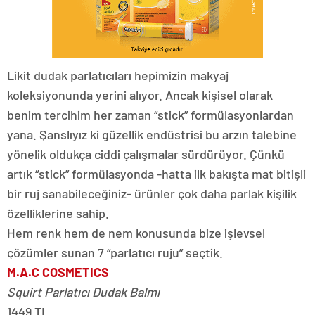
Likit dudak parlatıcıları hepimizin makyaj
koleksiyonunda yerini alıyor. Ancak kişisel olarak
benim tercihim her zaman “stick” formülasyonlardan
yana. Şanslıyız ki güzellik endüstrisi bu arzın talebine
yönelik oldukça ciddi çalışmalar sürdürüyor. Çünkü
artık “stick” formülasyonda -hatta ilk bakışta mat bitişli
bir ruj sanabileceğiniz- ürünler çok daha parlak kişilik
özelliklerine sahip.
Hem renk hem de nem konusunda bize işlevsel
çözümler sunan 7 “parlatıcı ruju” seçtik.
M.A.C COSMETICS
Squirt Parlatıcı Dudak Balmı
1449 TL