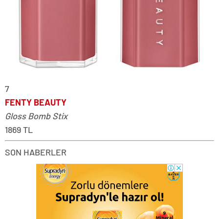
7
FENTY BEAUTY
Gloss Bomb Stix
1869 TL
SON HABERLER