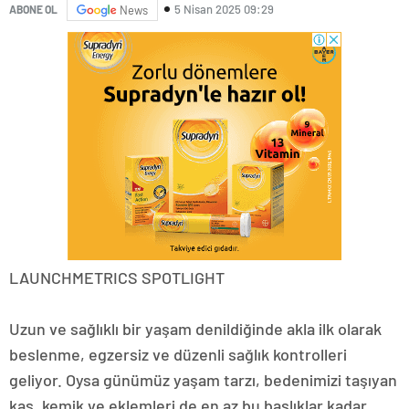
5 Nisan 2025 09:29
ABONE OL
News
LAUNCHMETRICS SPOTLIGHT
Uzun ve sağlıklı bir yaşam denildiğinde akla ilk olarak
beslenme, egzersiz ve düzenli sağlık kontrolleri
geliyor. Oysa günümüz yaşam tarzı, bedenimizi taşıyan
kas, kemik ve eklemleri de en az bu başlıklar kadar