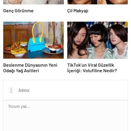
Genç Görünme
Çil Makyajı
Beslenme Dünyasının Yeni
TikTok’un Viral Güzellik
Odağı Yağ Asitleri
İçeriği: Volufiline Nedir?