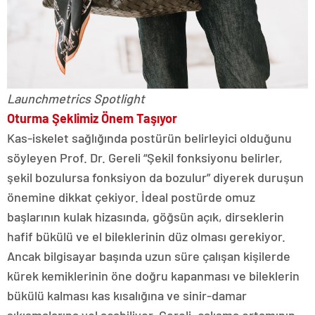
Launchmetrics Spotlight
Oturma Şeklimiz Önem Taşıyor
Kas-iskelet sağlığında postürün belirleyici olduğunu
söyleyen Prof. Dr. Gereli “Şekil fonksiyonu belirler,
şekil bozulursa fonksiyon da bozulur” diyerek duruşun
önemine dikkat çekiyor. İdeal postürde omuz
başlarının kulak hizasında, göğsün açık, dirseklerin
hafif bükülü ve el bileklerinin düz olması gerekiyor.
Ancak bilgisayar başında uzun süre çalışan kişilerde
kürek kemiklerinin öne doğru kapanması ve bileklerin
bükülü kalması kas kısalığına ve sinir-damar