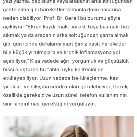
yazı yazma, bez sıkma veya arabanın arka koltuğundan
çanta alma gibi hareketler zamanla doku hasarına
neden olabiliyor. Prof. Dr. Gereli bu durumu şöyle
açıklıyor: “Ekran kaydırmak, sürekli tuşa basmak, bez
sıkmak ya da arabanın arka koltuğundan çanta almak
gibi gün içinde defalarca yaptığımız basit hareketler
bile küçük yırtılmalara ve kronik inflamasyona yol
açabiliyor.” Kısa vadede ağrı, yorgunluk ve güçsüzlük
hissi oluşturan bu tablo, uyku kalitesini de
etkileyebiliyor. Uzun vadede ise kireçlenme, kas
yırtıkları ve sıkışma sendromları görülebiliyor. Gereli,
özellikle gereksiz ve uzun süreli telefon kullanımının
sınırlandırılması gerektiğini vurguluyor.