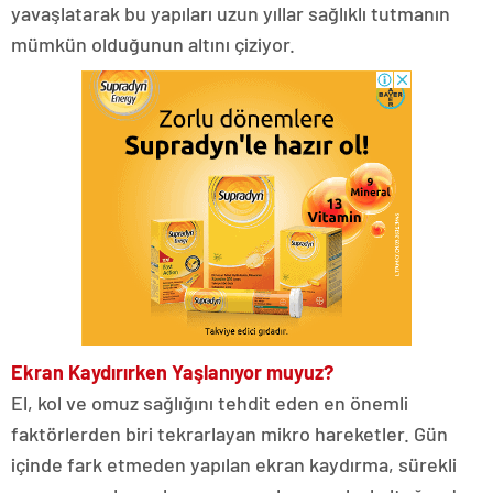
yavaşlatarak bu yapıları uzun yıllar sağlıklı tutmanın
mümkün olduğunun altını çiziyor.
Ekran Kaydırırken Yaşlanıyor muyuz?
El, kol ve omuz sağlığını tehdit eden en önemli
faktörlerden biri tekrarlayan mikro hareketler. Gün
içinde fark etmeden yapılan ekran kaydırma, sürekli