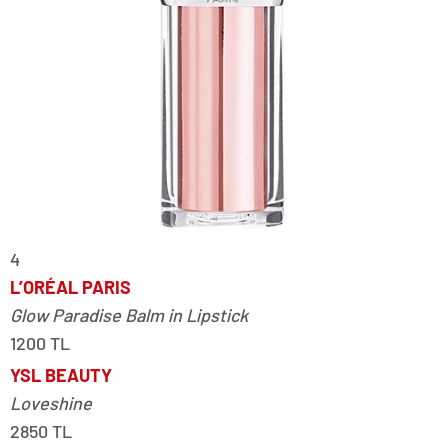
4
L’ORÉAL PARIS
Glow Paradise Balm in Lipstick
1200 TL
YSL BEAUTY
Loveshine
2850 TL