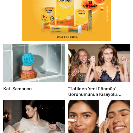
Katı Şampuan
“Tatilden Yeni Dönmüş”
Görünümünün Kısayolu:
Bronzlaştırıcı Damlalar