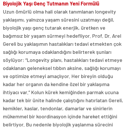
Biyolojik Yaşı Genç Tutmanın Yeni Formülü
Uzun ömürlü olma hali olarak tanımlanan longevity
yaklaşımı, yalnızca yaşam süresini uzatmayı değil,
biyolojik yaşı genç tutarak enerjik, üretken ve
bağımsız bir yaşam sürmeyi hedefliyor. Prof. Dr. Arel
Gereli bu yaklaşımın hastalıkları tedavi etmekten çok
sağlığı korumaya odaklandığını belirterek şunları
söylüyor: “Longevity planı, hastalıkları tedavi etmeye
odaklanan geleneksel tıbbın aksine, sağlığı korumayı
ve optimize etmeyi amaçlıyor. Her bireyin olduğu
kadar her organın da kendine özel bir yaklaşıma
ihtiyacı var.” Kolun kürek kemiğinden parmak ucuna
kadar tek bir ünite halinde çalıştığını hatırlatan Gereli,
kemikler, kaslar, tendonlar, damarlar ve sinirlerin
mükemmel bir koordinasyon içinde hareket ettiğini
belirtiyor. Bu nedenle biyolojik yaşlanma sürecini