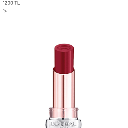
1200 TL
“>