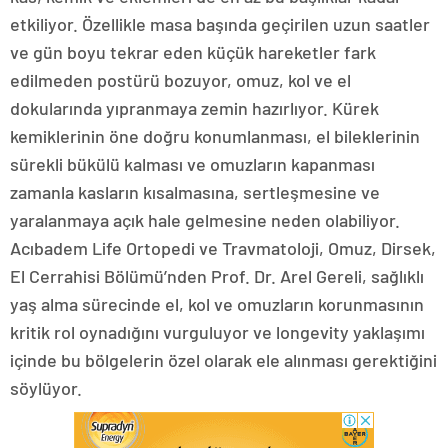
etkiliyor. Özellikle masa başında geçirilen uzun saatler
ve gün boyu tekrar eden küçük hareketler fark
edilmeden postürü bozuyor, omuz, kol ve el
dokularında yıpranmaya zemin hazırlıyor. Kürek
kemiklerinin öne doğru konumlanması, el bileklerinin
sürekli bükülü kalması ve omuzların kapanması
zamanla kasların kısalmasına, sertleşmesine ve
yaralanmaya açık hale gelmesine neden olabiliyor.
Acıbadem Life Ortopedi ve Travmatoloji, Omuz, Dirsek,
El Cerrahisi Bölümü’nden Prof. Dr. Arel Gereli, sağlıklı
yaş alma sürecinde el, kol ve omuzların korunmasının
kritik rol oynadığını vurguluyor ve longevity yaklaşımı
içinde bu bölgelerin özel olarak ele alınması gerektiğini
söylüyor.