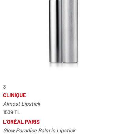
3
CLINIQUE
Almost Lipstick
1539 TL
L’ORÉAL PARIS
Glow Paradise Balm in Lipstick