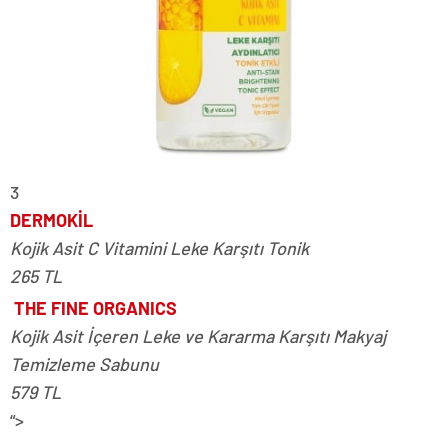
3
DERMOKİL
Kojik Asit C Vitamini Leke Karşıtı Tonik
265 TL
THE FINE ORGANICS
Kojik Asit İçeren Leke ve Kararma Karşıtı Makyaj
Temizleme Sabunu
579 TL
“>