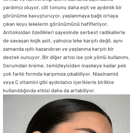
yardımcı oluyor, cilt tonunu daha eşit ve aydınlık bir
görünüme kavuşturuyor, yaşlanmaya bağlı ortaya
çıkan koyu lekelerin görünümünü hafifletiyor.
Antioksidan özellikleri sayesinde serbest radikallerle
de savaşan kojik asit, yalnızca leke karşıtı değil, aynı
zamanda ışıltı kazandıran ve yaşlanma karşıtı bir
destek sunuyor. Bir diğer artısı ise çok yönlü kullanımı.
Serumdan kreme, temizleyiciden maskeye kadar pek
çok farklı formda karşımıza çıkabiliyor. Niasinamid
veya C vitamini gibi aydınlatıcı içeriklerle birlikte
kullanıldığında etkisi daha da artabiliyor.