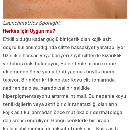
Launchmetrics Spotlight
Herkes İçin Uygun mu?
Etkili olduğu kadar güçlü bir içerik olan kojik asit,
doğru kullanılmadığında ciltte hassasiyet yaratabiliyor.
Özellikle hassas veya bariyeri zayıf ciltlerde kızarıklık
ve tahriş riski bulunuyor. Bu nedenle ürünü rutine
eklemeden önce yama testi yapmak büyük önem
taşıyor. Bir diğer kritik nokta: Koyu cilt tonlarında,
nadiren de olsa, paradoksal bir şekilde
hiperpigmentasyonu artırma ihtimali. Bu nedenle koyu
tenli kişilerin veya aktif bir cilt rahatsızlığı olanların
kojik asit kullanmadan önce mutlaka bir dermatoloğa
danışması öneriliyor. Hangi içeriklerle bir arada
kullanılabileceğine de dikkat etmek şart! Kojik asit,