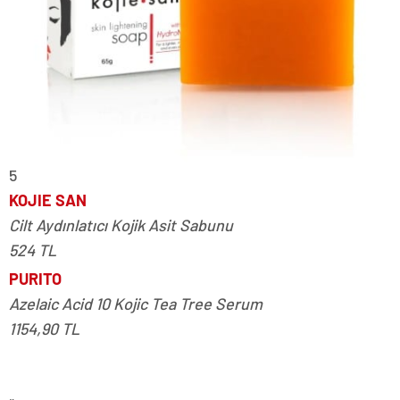
5
KOJIE SAN
Cilt Aydınlatıcı Kojik Asit Sabunu
524 TL
PURITO
Azelaic Acid 10 Kojic Tea Tree Serum
1154,90 TL