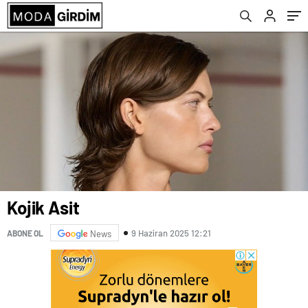
Kojik Asit
9 Haziran 2025 12:21
ABONE OL
News