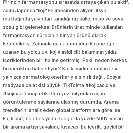
Pirincin fermantasyonu sırasında ortaya çıkan bu aktif,
adını Japonca “koji” kelimesinden alıyor. Asya
mutfağında yakından tanıdığımız sake, miso ve soya
sosu gibi geleneksel ürünlerin üretiminde kullanılan
fermantasyon sürecinin bir yan ürünü olarak
keşfedilmiş. Zamanla gastronomiden kozmetiğe
uzanan bu yolculuk, kojik asidi cilt bakımının yıldız
içeriklerinden biri haline getirmiş. Peki, neden herkes
bu içerikten bahsediyor? Kojik asidin popülaritesi
yalnızca dermatolog önerileriyle sınırlı değil. Sosyal
medyada da etkisi büyük. TikTok’ta #kojicacid ve
#kojicacidsoap etiketleri yüz milyonları aşan
görüntülenme sayılarına ulaşmış durumda. Arama
trendlerini analiz eden global platformlara göre ise
kojik asit, son beş yılda Google’da yüzde 400’e varan
bir arama artışı yakaladı. Kısacası bu içerik, geçici bir