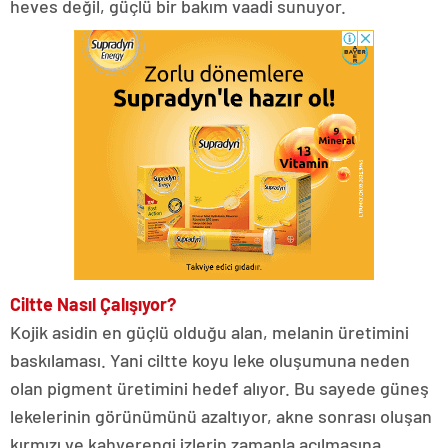
heves değil, güçlü bir bakım vaadi sunuyor.
Ciltte Nasıl Çalışıyor?
Kojik asidin en güçlü olduğu alan, melanin üretimini
baskılaması. Yani ciltte koyu leke oluşumuna neden
olan pigment üretimini hedef alıyor. Bu sayede güneş
lekelerinin görünümünü azaltıyor, akne sonrası oluşan
kırmızı ve kahverengi izlerin zamanla açılmasına