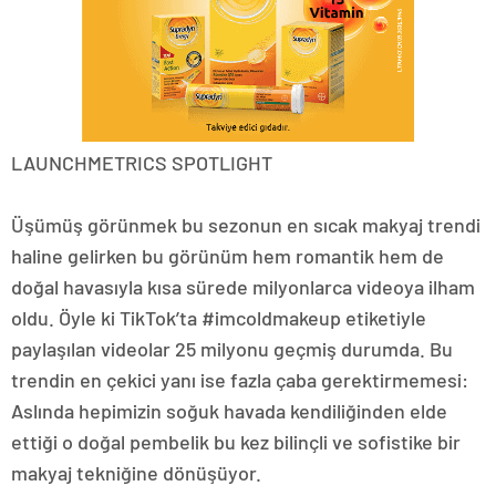
LAUNCHMETRICS SPOTLIGHT
Üşümüş görünmek bu sezonun en sıcak makyaj trendi
haline gelirken bu görünüm hem romantik hem de
doğal havasıyla kısa sürede milyonlarca videoya ilham
oldu. Öyle ki TikTok’ta #imcoldmakeup etiketiyle
paylaşılan videolar 25 milyonu geçmiş durumda. Bu
trendin en çekici yanı ise fazla çaba gerektirmemesi:
Aslında hepimizin soğuk havada kendiliğinden elde
ettiği o doğal pembelik bu kez bilinçli ve sofistike bir
makyaj tekniğine dönüşüyor.