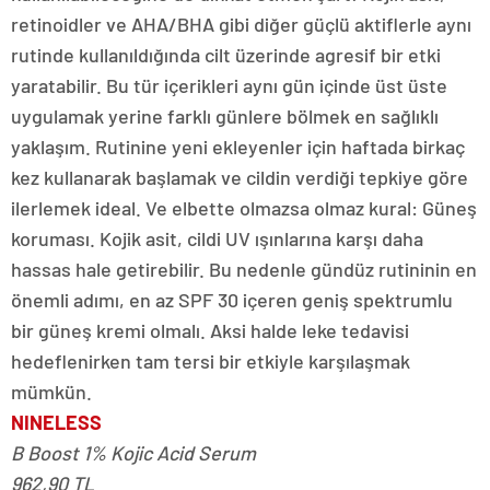
retinoidler ve AHA/BHA gibi diğer güçlü aktiflerle aynı
rutinde kullanıldığında cilt üzerinde agresif bir etki
yaratabilir. Bu tür içerikleri aynı gün içinde üst üste
uygulamak yerine farklı günlere bölmek en sağlıklı
yaklaşım. Rutinine yeni ekleyenler için haftada birkaç
kez kullanarak başlamak ve cildin verdiği tepkiye göre
ilerlemek ideal. Ve elbette olmazsa olmaz kural: Güneş
koruması. Kojik asit, cildi UV ışınlarına karşı daha
hassas hale getirebilir. Bu nedenle gündüz rutininin en
önemli adımı, en az SPF 30 içeren geniş spektrumlu
bir güneş kremi olmalı. Aksi halde leke tedavisi
hedeflenirken tam tersi bir etkiyle karşılaşmak
mümkün.
NINELESS
B Boost 1% Kojic Acid Serum
962,90 TL