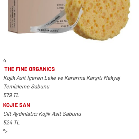
4
THE FINE ORGANICS
Kojik Asit İçeren Leke ve Kararma Karşıtı Makyaj
Temizleme Sabunu
579 TL
KOJIE SAN
Cilt Aydınlatıcı Kojik Asit Sabunu
524 TL
“>