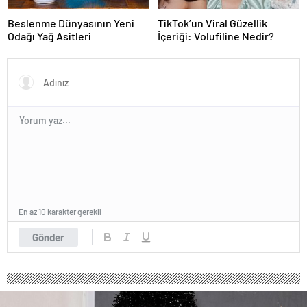
Beslenme Dünyasının Yeni
TikTok’un Viral Güzellik
Odağı Yağ Asitleri
İçeriği: Volufiline Nedir?
En az 10 karakter gerekli
Gönder