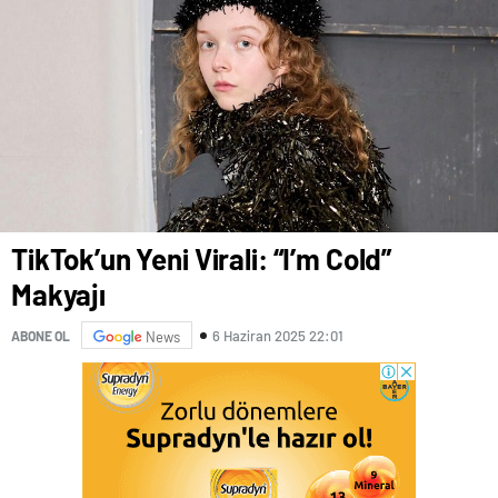
TikTok’un Yeni Virali: “I’m Cold”
Makyajı
6 Haziran 2025 22:01
ABONE OL
News