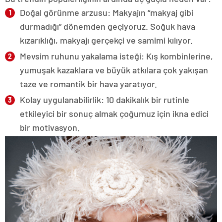
Doğal görünme arzusu: Makyajın “makyaj gibi
durmadığı” dönemden geçiyoruz. Soğuk hava
kızarıklığı, makyajı gerçekçi ve samimi kılıyor.
Mevsim ruhunu yakalama isteği: Kış kombinlerine,
yumuşak kazaklara ve büyük atkılara çok yakışan
taze ve romantik bir hava yaratıyor.
Kolay uygulanabilirlik: 10 dakikalık bir rutinle
etkileyici bir sonuç almak çoğumuz için ikna edici
bir motivasyon.