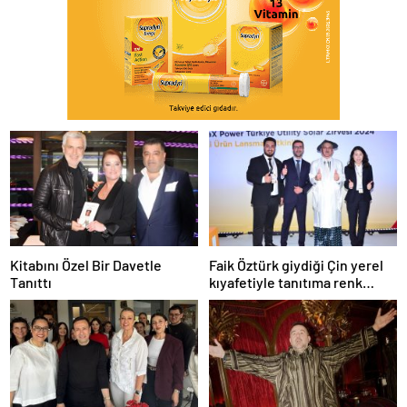
Kitabını Özel Bir Davetle
Faik Öztürk giydiği Çin yerel
Tanıttı
kıyafetiyle tanıtıma renk
kattı.