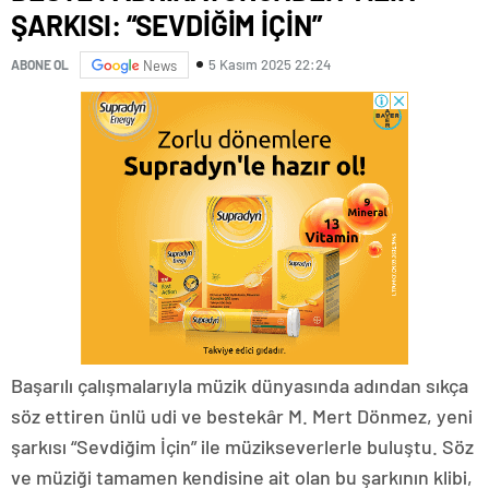
ŞARKISI: “SEVDİĞİM İÇİN”
5 Kasım 2025 22:24
ABONE OL
News
Başarılı çalışmalarıyla müzik dünyasında adından sıkça
söz ettiren ünlü udi ve bestekâr M. Mert Dönmez, yeni
şarkısı “Sevdiğim İçin” ile müzikseverlerle buluştu. Söz
ve müziği tamamen kendisine ait olan bu şarkının klibi,