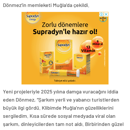
Dönmez’in memleketi Muğla’da çekildi.
Yeni projeleriyle 2025 yılına damga vuracağını iddia
eden Dönmez, “Şarkım yerli ve yabancı turistlerden
büyük ilgi gördü. Klibimde Muğla’nın güzelliklerini
sergiledim. Kısa sürede sosyal medyada viral olan
şarkım, dinleyicilerden tam not aldı. Birbirinden güzel