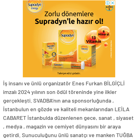
İş insanı ve ünlü organizatör Enes Furkan BİLGİÇLİ
imzalı 2024 yılının son ödül töreninde yine ilkler
gerçekleşti. SVADBA’nın ana sponsorluğunda ,
İstanbulun en gözde ve kaliteli mekanlarından LEİLA
CABARET İstanbulda düzenlenen gece, sanat , siyaset
, medya , magazin ve cemiyet dünyasını bir araya
getirdi. Sunuculuğunu ünlü sanatçı ve manken TUĞBA