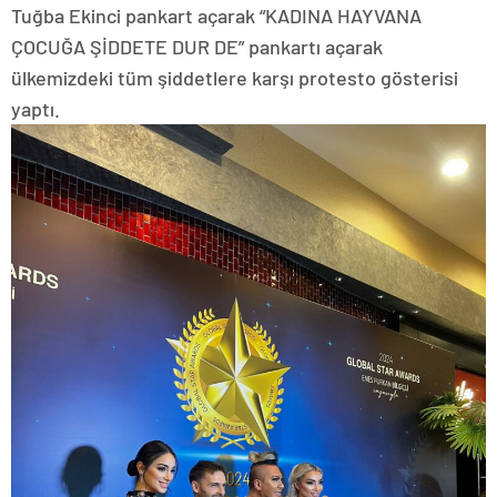
Tuğba Ekinci pankart açarak “KADINA HAYVANA
ÇOCUĞA ŞİDDETE DUR DE” pankartı açarak
ülkemizdeki tüm şiddetlere karşı protesto gösterisi
yaptı.