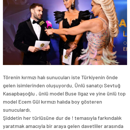
Törenin kırmızı halı sunucuları iste Türkiyenin önde
gelen isimlerinden oluşuyordu. Ünlü sanatçı Sevtuğ
Kasapbaşoğlu , ünlü model Buse Ilgaz ve yine ünlü top
model Ecem Gül kırmızı halıda boy gösteren
sunuculardı.
Şiddetin her türlüsüne dur de ! temasıyla farkındalık
yaratmak amacıyla bir araya gelen davetliler arasında