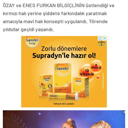
ÖZAY ve ENES FURKAN BİLGİÇLİNİN üstlendiği ve
kırmızı halı yerine şiddete farkındalık yaratmak
amacıyla mavi halı konsepti uygulandı. Törende
yıldızlar geçidi yaşandı.