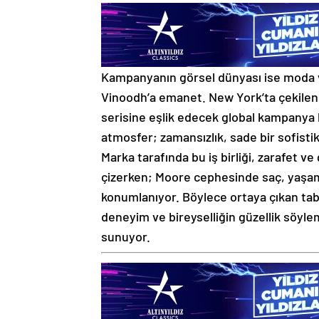
Kampanyanın görsel dünyası ise moda v
Vinoodh’a emanet. New York’ta çekilen 
serisine eşlik edecek global kampanya k
atmosfer; zamansızlık, sade bir sofistik
Marka tarafında bu iş birliği, zarafet ve
çizerken; Moore cephesinde saç, yaşam
konumlanıyor. Böylece ortaya çıkan tabl
deneyim ve bireyselliğin güzellik söyl
sunuyor.