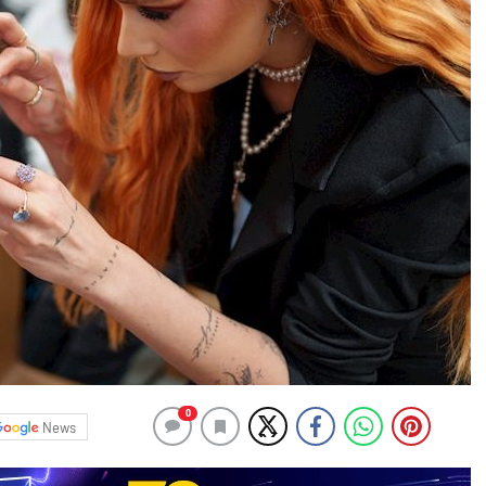
0
News