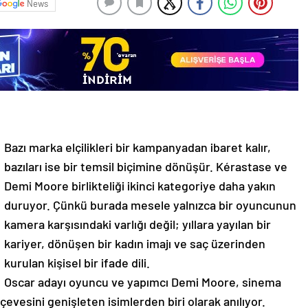
News
Bazı marka elçilikleri bir kampanyadan ibaret kalır,
bazıları ise bir temsil biçimine dönüşür. Kérastase ve
Demi Moore birlikteliği ikinci kategoriye daha yakın
duruyor. Çünkü burada mesele yalnızca bir oyuncunun
kamera karşısındaki varlığı değil; yıllara yayılan bir
kariyer, dönüşen bir kadın imajı ve saç üzerinden
kurulan kişisel bir ifade dili.
Oscar adayı oyuncu ve yapımcı Demi Moore, sinema
çevesini genişleten isimlerden biri olarak anılıyor.