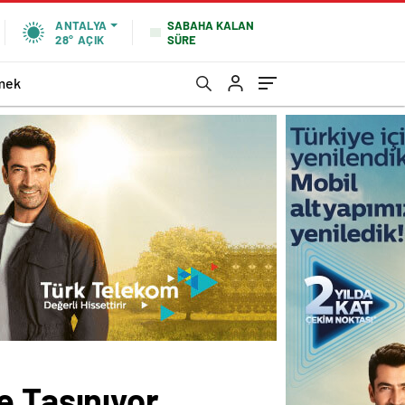
SABAHA KALAN
ANTALYA
SÜRE
28°
AÇIK
mek
e Taşınıyor