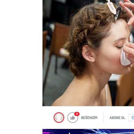
0
BEĞENDİM
ABONE OL