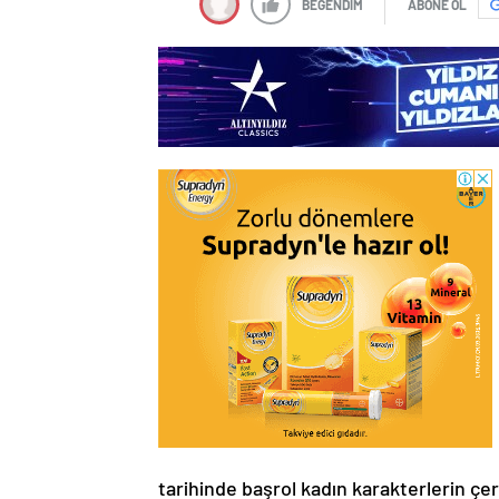
BEĞENDİM
ABONE OL
tarihinde başrol kadın karakterlerin çer