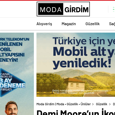
Alışveriş
Magazin
Güzellik
Sağ
Moda Girdim | Moda • Güzellik • Ünlüler
Güzellik
D
Demi Moore’un İkon