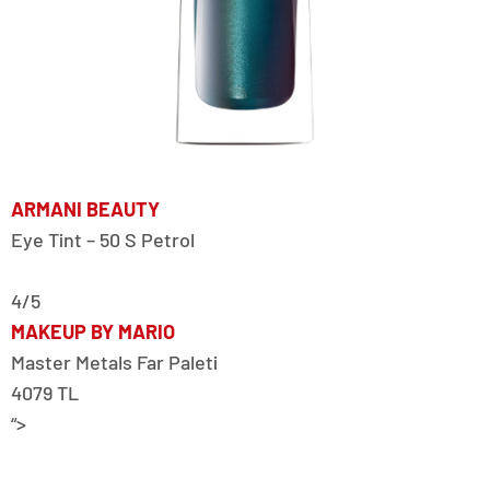
ARMANI BEAUTY
Eye Tint – 50 S Petrol
4/5
MAKEUP BY MARIO
Master Metals Far Paleti
4079 TL
“>