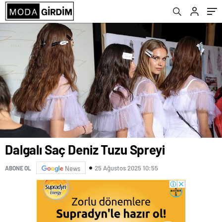
Dalgalı Saç Deniz Tuzu Spreyi
25 Ağustos 2025 10:55
ABONE OL
News