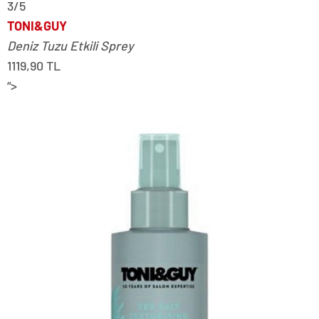
3/5
TONI&GUY
Deniz Tuzu Etkili Sprey
1119,90 TL
“>