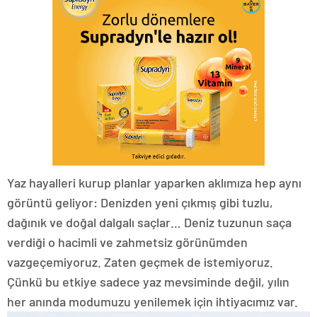
Yaz hayalleri kurup planlar yaparken aklımıza hep aynı
görüntü geliyor: Denizden yeni çıkmış gibi tuzlu,
dağınık ve doğal dalgalı saçlar… Deniz tuzunun saça
verdiği o hacimli ve zahmetsiz görünümden
vazgeçemiyoruz. Zaten geçmek de istemiyoruz.
Çünkü bu etkiye sadece yaz mevsiminde değil, yılın
her anında modumuzu yenilemek için ihtiyacımız var.