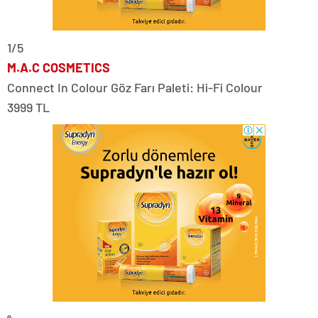
1/5
M.A.C COSMETICS
Connect In Colour Göz Farı Paleti: Hi-Fi Colour
3999 TL