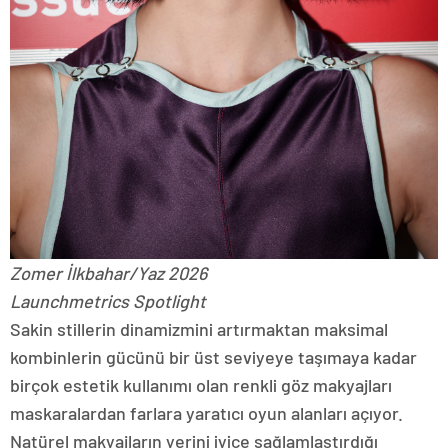
Zomer İlkbahar/Yaz 2026
Launchmetrics Spotlight
Sakin stillerin dinamizmini artırmaktan maksimal
kombinlerin gücünü bir üst seviyeye taşımaya kadar
birçok estetik kullanımı olan renkli göz makyajları
maskaralardan farlara yaratıcı oyun alanları açıyor.
Natürel makyajların yerini iyice sağlamlaştırdığı