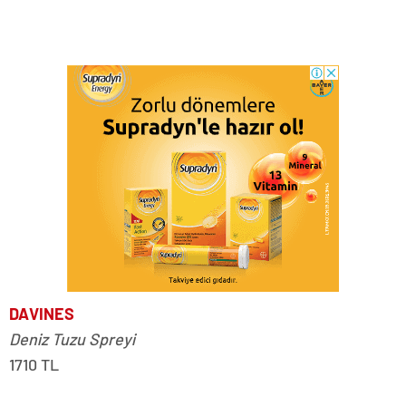
DAVINES
Deniz Tuzu Spreyi
1710 TL