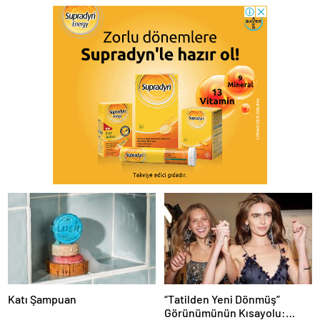
Katı Şampuan
“Tatilden Yeni Dönmüş”
Görünümünün Kısayolu: