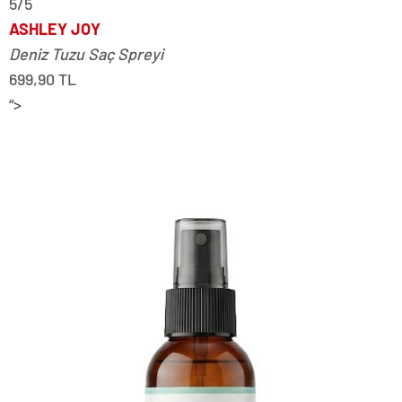
5/5
ASHLEY JOY
Deniz Tuzu Saç Spreyi
699,90 TL
“>