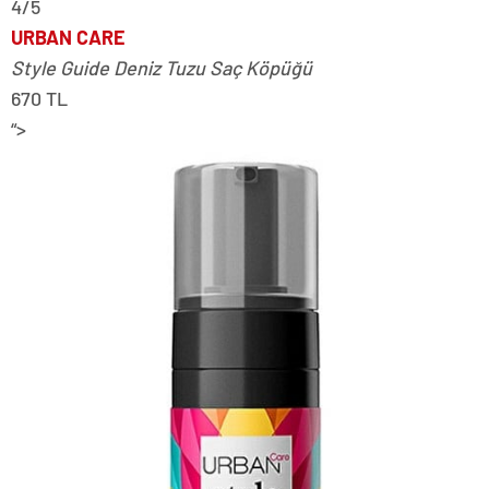
4/5
URBAN CARE
Style Guide Deniz Tuzu Saç Köpüğü
670 TL
“>