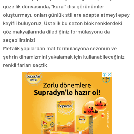
güzellik dünyasında, “kural” dışı görünümler
oluşturmayı, onları günlük stillere adapte etmeyi epey
keyifli buluyoruz. Üstelik bu sezon blok renklerdeki
göz makyajlarında dilediğiniz formülasyonu da
seçebilirsiniz!
Metalik yapılardan mat formülasyona sezonun ve
şehrin dinamizmini yakalamak için kullanabileceğiniz
renkli farları seçtik.