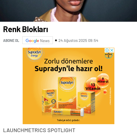
Renk Blokları
24 Ağustos 2025 09:54
ABONE OL
News
LAUNCHMETRICS SPOTLIGHT