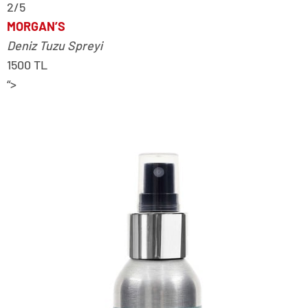
2/5
MORGAN’S
Deniz Tuzu Spreyi
1500 TL
“>