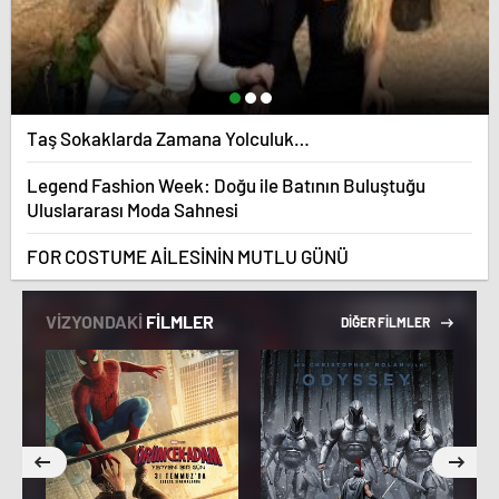
Taş Sokaklarda Zamana Yolculuk…
Legend Fashion Week: Doğu ile Batının Buluştuğu
Uluslararası Moda Sahnesi
FOR COSTUME AİLESİNİN MUTLU GÜNÜ
VİZYONDAKİ
FİLMLER
DİĞER FİLMLER