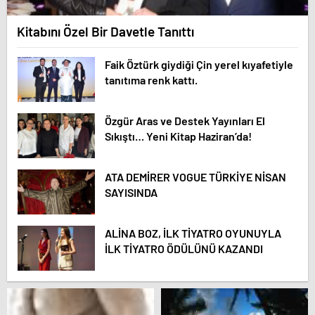
Kitabını Özel Bir Davetle Tanıttı
Faik Öztürk giydiği Çin yerel kıyafetiyle
tanıtıma renk kattı.
Özgür Aras ve Destek Yayınları El
Sıkıştı… Yeni Kitap Haziran’da!
ATA DEMİRER VOGUE TÜRKİYE NİSAN
SAYISINDA
ALİNA BOZ, İLK TİYATRO OYUNUYLA
İLK TİYATRO ÖDÜLÜNÜ KAZANDI