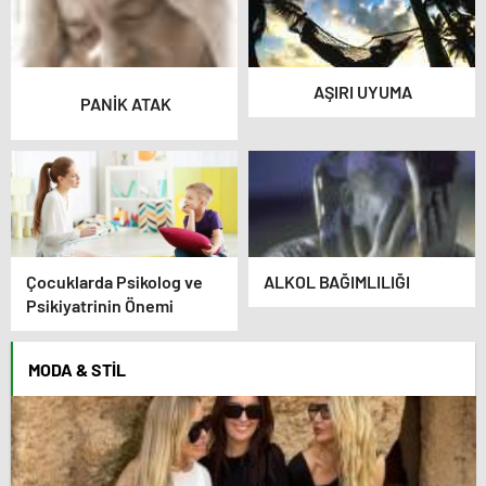
AŞIRI UYUMA
PANİK ATAK
Çocuklarda Psikolog ve
ALKOL BAĞIMLILIĞI
Psikiyatrinin Önemi
MODA & STIL