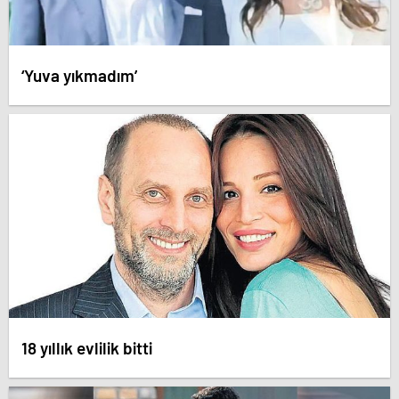
‘Yuva yıkmadım’
18 yıllık evlilik bitti