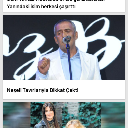
Yanındaki isim herkesi şaşırttı
Neşeli Tavırlarıyla Dikkat Çekti