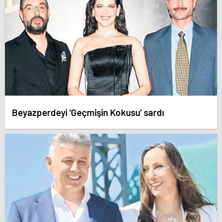
Beyazperdeyi ‘Geçmişin Kokusu’ sardı