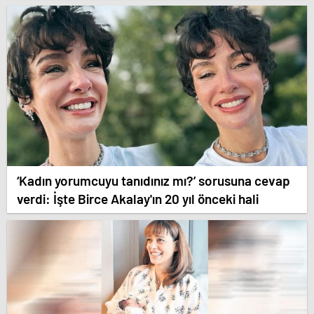
‘Kadın yorumcuyu tanıdınız mı?’ sorusuna cevap
verdi: İşte Birce Akalay'ın 20 yıl önceki hali