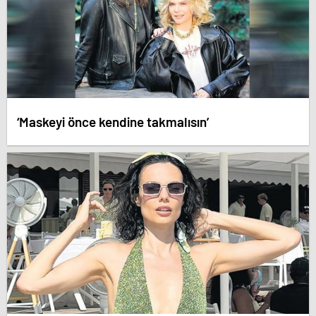
‘Maskeyi önce kendine takmalısın’