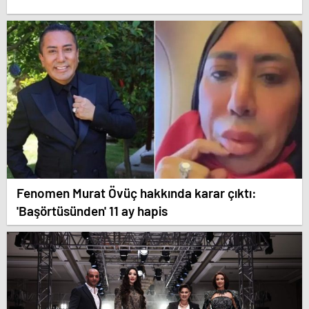
Fenomen Murat Övüç hakkında karar çıktı:
'Başörtüsünden' 11 ay hapis