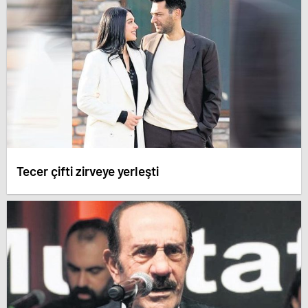
Tecer çifti zirveye yerleşti