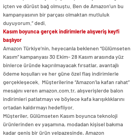
içten ve dürüst bağ olmuştu. Ben de Amazon’un bu
kampanyasının bir parçası olmaktan mutluluk
duyuyorum.” dedi.
Kasım boyunca gerçek indirimlerle alışveriş keyfi
başlıyor
Amazon Türkiye’nin, heyecanla beklenen “Gülümseten
Kasım” kampanyası 30 Ekim- 28 Kasım arasında yüz
binlerce üründe kaçırılmayacak fırsatlar, avantajlı
ödeme koşulları ve her güne özel flaş indirimlerle
gerçekleşecek. Müşterilerine “Amazon’la kafan rahat”
mesajını veren amazon.com.tr, alışverişlerde balon
indirimleri patlatmayı ve böylece kafa karışıklıklarını
ortadan kaldırmayı hedefliyor.
Müşteriler, Gülümseten Kasım boyunca teknoloji
ürünlerinden ev yaşamına, modadan kişisel bakıma
kadar geniş bir ürün yelpazesinde, Amazon