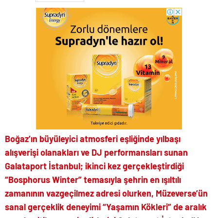
Boğaz’ın büyüleyici atmosferi eşliğinde yılbaşı
alışverişi olanakları ve DJ performansları sunan
Galataport İstanbul; ikinci kez gerçekleştirdiği
“Bosphorus Winter” temasıyla şehrin en ışıltılı
zamanının vazgeçilmez adresi olurken, Müzeverse’ün
sanal gerçeklik deneyimi “Yaşamın Kökleri” de aralık