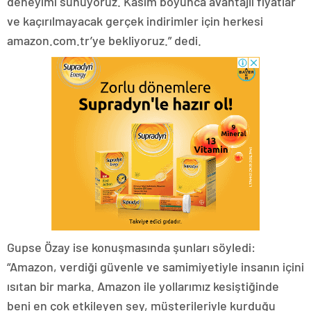
deneyimi sunuyoruz. Kasım boyunca avantajlı fiyatlar
ve kaçırılmayacak gerçek indirimler için herkesi
amazon.com.tr’ye bekliyoruz.” dedi.
Gupse Özay ise konuşmasında şunları söyledi:
“Amazon, verdiği güvenle ve samimiyetiyle insanın içini
ısıtan bir marka. Amazon ile yollarımız kesiştiğinde
beni en çok etkileyen şey, müşterileriyle kurduğu