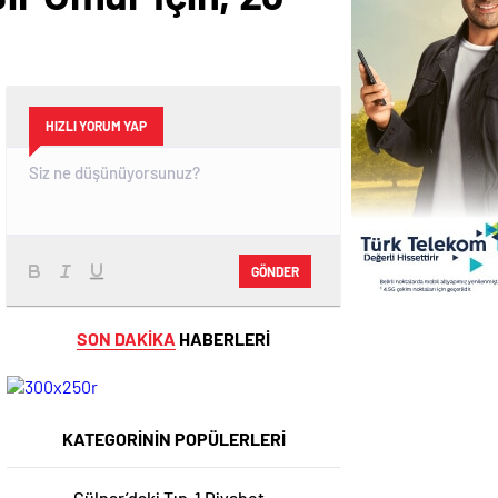
HIZLI YORUM YAP
GÖNDER
SON DAKİKA
HABERLERİ
KATEGORİNİN POPÜLERLERİ
Gülnar’daki Tıp-1 Diyabet