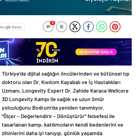
0
News
Türkiye’de dijital sağlığın öncülerinden ve bütünsel tıp
doktoru olan Dr. Kıvılcım Kayabalı ve İç Hastalıkları
Uzmanı, Longevity Expert Dr. Zahide Karaca Wellcore
3D Longevity Kampı ile sağlık ve uzun ömür
yolculuğunu Bodrum’da yeniden tanımlıyor.
“Ölçer – Değerlendirir – Dönüştürür” felsefesi ile
tasarlanan kamp, katılımcıların kendi bedenlerini ve
zihinlerini daha iyi tanıyıp, günlük yaşamda