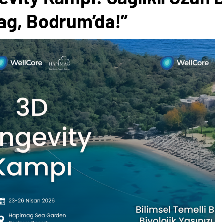
ag, Bodrum’da!”