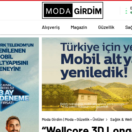
Alışveriş
Magazin
Güzellik
Sağ
Moda Girdim | Moda • Güzellik • Ünlüler
Sağlık & Wel
“Wellcore 3D Longe