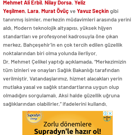
Mehmet Ali Erbil
,
Nilay Dorsa
,
Yeliz
Yeşilmen
,
Lara
,
Murat Övüç
ve
Yavuz Seçkin
gibi
tanınmış isimler, merkezin müdavimleri arasında yerini
aldı. Modern teknolojik altyapısı, yüksek hijyen
standartları ve profesyonel kadrosuyla öne çıkan
merkez, Bahçeşehir’in en çok tercih edilen güzellik
noktalarından biri olma yolunda ilerliyor.
Dr. Mehmet Çelikel yaptığı açıklamada, “Merkezimizin
tüm izinleri ve onayları Sağlık Bakanlığı tarafından
verilmiştir. Vatandaşlarımız, hizmet alacakları yerin
mutlaka yasal ve sağlık standartlarına uygun olup
olmadığını sorgulamalı. Aksi halde güzellik uğruna
sağlıklarından olabilirler,” ifadelerini kullandı.