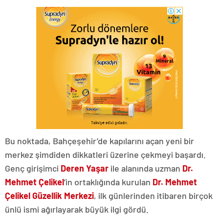
Bu noktada, Bahçeşehir’de kapılarını açan yeni bir
merkez şimdiden dikkatleri üzerine çekmeyi başardı.
Genç girişimci
Deren Yaşar
ile alanında uzman
Dr.
Mehmet Çelikel
’in ortaklığında kurulan
Dr. Mehmet
Çelikel Güzellik Merkezi
, ilk günlerinden itibaren birçok
ünlü ismi ağırlayarak büyük ilgi gördü.