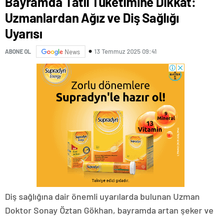
Bayramda Tatlı Tüketimine Dikkat:
Uzmanlardan Ağız ve Diş Sağlığı
Uyarısı
13 Temmuz 2025 09:41
ABONE OL
News
Diş sağlığına dair önemli uyarılarda bulunan Uzman
Doktor Sonay Öztan Gökhan, bayramda artan şeker ve