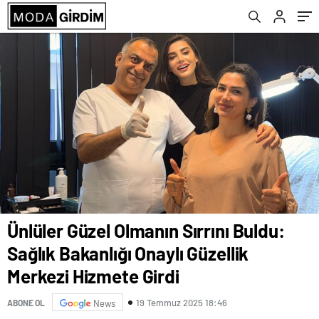
Girdi
Ünlüler Güzel Olmanın Sırrını Buldu:
Sağlık Bakanlığı Onaylı Güzellik
Merkezi Hizmete Girdi
19 Temmuz 2025 18:46
ABONE OL
News