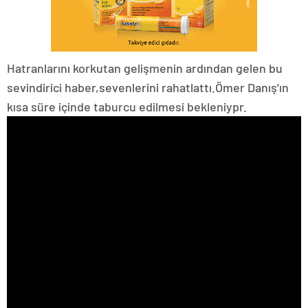
Hatranlarını korkutan gelişmenin ardından gelen bu
sevindirici haber,sevenlerini rahatlattı.Ömer Danış’ın
kısa süre içinde taburcu edilmesi bekleniypr.