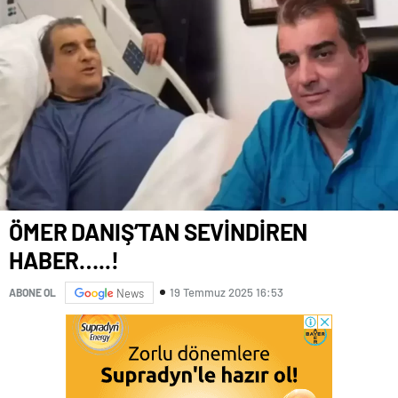
ÖMER DANIŞ’TAN SEVİNDİREN
HABER…..!
19 Temmuz 2025 16:53
ABONE OL
News