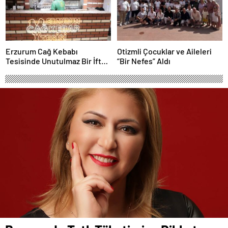
Erzurum Cağ Kebabı
Otizmli Çocuklar ve Aileleri
Tesisinde Unutulmaz Bir İftar
“Bir Nefes” Aldı
Buluşması