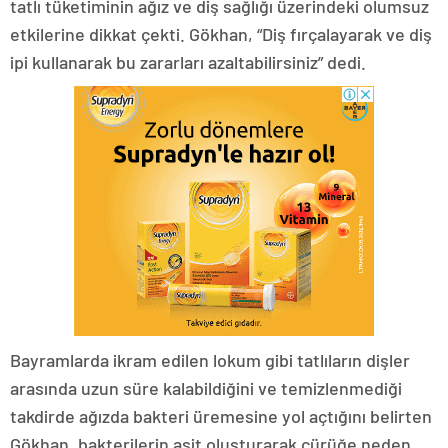
tatlı tüketiminin ağız ve diş sağlığı üzerindeki olumsuz
etkilerine dikkat çekti. Gökhan, “Diş fırçalayarak ve diş
ipi kullanarak bu zararları azaltabilirsiniz” dedi.
Bayramlarda ikram edilen lokum gibi tatlıların dişler
arasında uzun süre kalabildiğini ve temizlenmediği
takdirde ağızda bakteri üremesine yol açtığını belirten
Gökhan, bakterilerin asit oluşturarak çürüğe neden