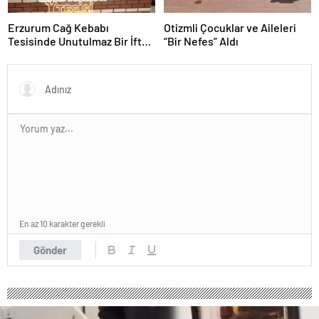
Erzurum Cağ Kebabı
Otizmli Çocuklar ve Aileleri
Tesisinde Unutulmaz Bir İftar
“Bir Nefes” Aldı
Buluşması
En az 10 karakter gerekli
Gönder