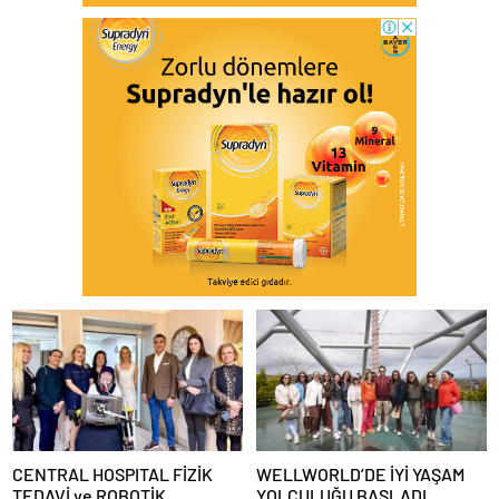
CENTRAL HOSPITAL FİZİK
WELLWORLD’DE İYİ YAŞAM
TEDAVİ ve ROBOTİK
YOLCULUĞU BAŞLADI