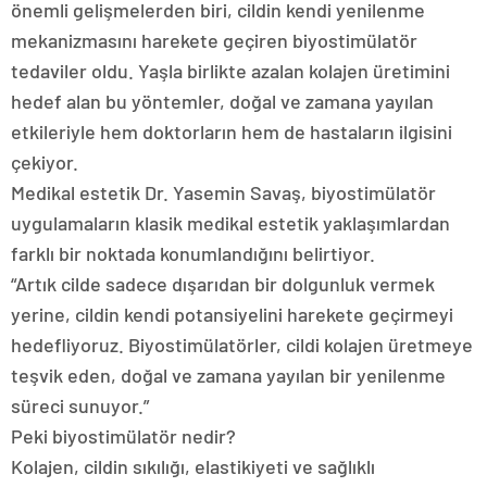
önemli gelişmelerden biri, cildin kendi yenilenme
mekanizmasını harekete geçiren biyostimülatör
tedaviler oldu. Yaşla birlikte azalan kolajen üretimini
hedef alan bu yöntemler, doğal ve zamana yayılan
etkileriyle hem doktorların hem de hastaların ilgisini
çekiyor.
Medikal estetik Dr. Yasemin Savaş, biyostimülatör
uygulamaların klasik medikal estetik yaklaşımlardan
farklı bir noktada konumlandığını belirtiyor.
“Artık cilde sadece dışarıdan bir dolgunluk vermek
yerine, cildin kendi potansiyelini harekete geçirmeyi
hedefliyoruz. Biyostimülatörler, cildi kolajen üretmeye
teşvik eden, doğal ve zamana yayılan bir yenilenme
süreci sunuyor.”
Peki biyostimülatör nedir?
Kolajen, cildin sıkılığı, elastikiyeti ve sağlıklı