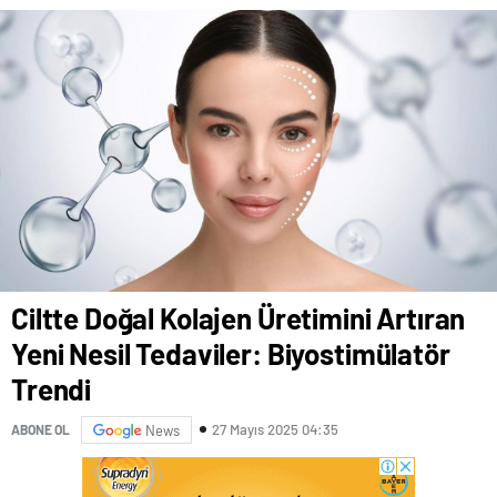
Ciltte Doğal Kolajen Üretimini Artıran
Yeni Nesil Tedaviler: Biyostimülatör
Trendi
27 Mayıs 2025 04:35
ABONE OL
News