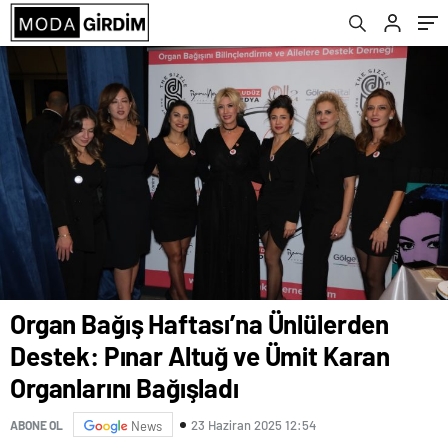
Bağışladı
Organ Bağış Haftası’na Ünlülerden
Destek: Pınar Altuğ ve Ümit Karan
Organlarını Bağışladı
23 Haziran 2025 12:54
ABONE OL
News