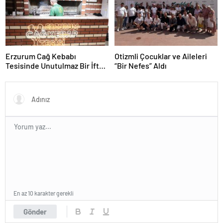
Erzurum Cağ Kebabı
Otizmli Çocuklar ve Aileleri
Tesisinde Unutulmaz Bir İftar
“Bir Nefes” Aldı
Buluşması
En az 10 karakter gerekli
Gönder