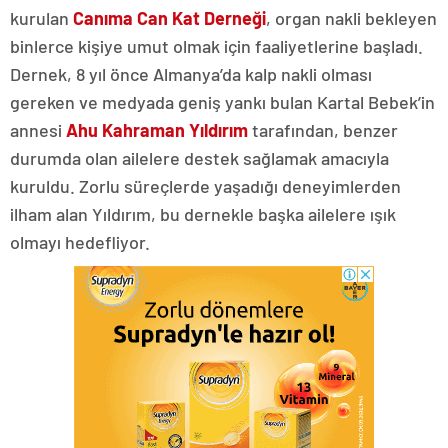
kurulan
Canıma Can Kat Derneği
, organ nakli bekleyen
binlerce kişiye umut olmak için faaliyetlerine başladı.
Dernek, 8 yıl önce Almanya’da kalp nakli olması
gereken ve medyada geniş yankı bulan Kartal Bebek’in
annesi
Ahu Kahraman Yıldırım
tarafından, benzer
durumda olan ailelere destek sağlamak amacıyla
kuruldu. Zorlu süreçlerde yaşadığı deneyimlerden
ilham alan Yıldırım, bu dernekle başka ailelere ışık
olmayı hedefliyor.