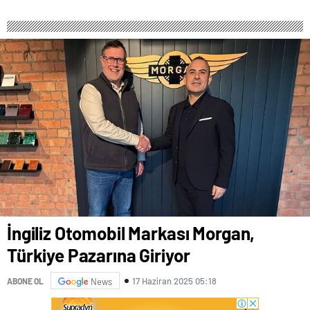
İngiliz Otomobil Markası Morgan,
Türkiye Pazarına Giriyor
17 Haziran 2025 05:18
ABONE OL
News