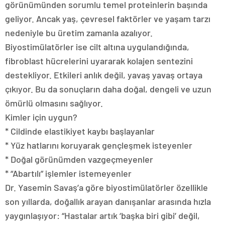
görünümünden sorumlu temel proteinlerin başında
geliyor. Ancak yaş, çevresel faktörler ve yaşam tarzı
nedeniyle bu üretim zamanla azalıyor.
Biyostimülatörler ise cilt altına uygulandığında,
fibroblast hücrelerini uyararak kolajen sentezini
destekliyor. Etkileri anlık değil, yavaş yavaş ortaya
çıkıyor. Bu da sonuçların daha doğal, dengeli ve uzun
ömürlü olmasını sağlıyor.
Kimler için uygun?
* Cildinde elastikiyet kaybı başlayanlar
* Yüz hatlarını koruyarak gençleşmek isteyenler
* Doğal görünümden vazgeçmeyenler
* “Abartılı” işlemler istemeyenler
Dr. Yasemin Savaş’a göre biyostimülatörler özellikle
son yıllarda, doğallık arayan danışanlar arasında hızla
yaygınlaşıyor: “Hastalar artık ‘başka biri gibi’ değil,