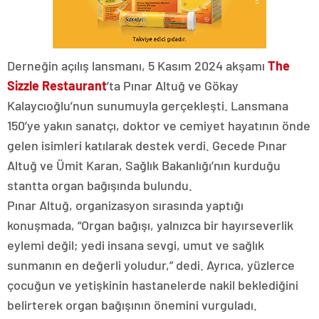
Derneğin açılış lansmanı, 5 Kasım 2024 akşamı
The
Sizzle Restaurant
’ta Pınar Altuğ ve Gökay
Kalaycıoğlu’nun sunumuyla gerçekleşti. Lansmana
150’ye yakın sanatçı, doktor ve cemiyet hayatının önde
gelen isimleri katılarak destek verdi. Gecede Pınar
Altuğ ve Ümit Karan, Sağlık Bakanlığı’nın kurduğu
stantta organ bağışında bulundu.
Pınar Altuğ, organizasyon sırasında yaptığı
konuşmada, “Organ bağışı, yalnızca bir hayırseverlik
eylemi değil; yedi insana sevgi, umut ve sağlık
sunmanın en değerli yoludur,” dedi. Ayrıca, yüzlerce
çocuğun ve yetişkinin hastanelerde nakil beklediğini
belirterek organ bağışının önemini vurguladı.