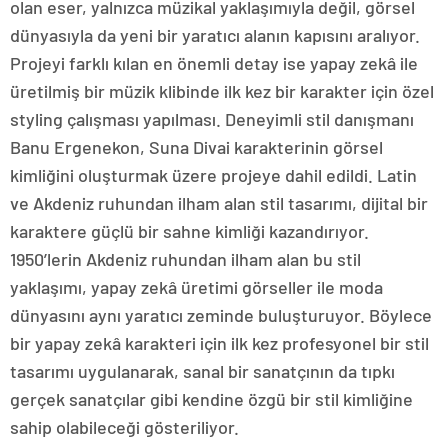
olan eser, yalnızca müzikal yaklaşımıyla değil, görsel
dünyasıyla da yeni bir yaratıcı alanın kapısını aralıyor.
Projeyi farklı kılan en önemli detay ise yapay zekâ ile
üretilmiş bir müzik klibinde ilk kez bir karakter için özel
styling çalışması yapılması. Deneyimli stil danışmanı
Banu Ergenekon, Suna Divai karakterinin görsel
kimliğini oluşturmak üzere projeye dahil edildi. Latin
ve Akdeniz ruhundan ilham alan stil tasarımı, dijital bir
karaktere güçlü bir sahne kimliği kazandırıyor.
1950’lerin Akdeniz ruhundan ilham alan bu stil
yaklaşımı, yapay zekâ üretimi görseller ile moda
dünyasını aynı yaratıcı zeminde buluşturuyor. Böylece
bir yapay zekâ karakteri için ilk kez profesyonel bir stil
tasarımı uygulanarak, sanal bir sanatçının da tıpkı
gerçek sanatçılar gibi kendine özgü bir stil kimliğine
sahip olabileceği gösteriliyor.