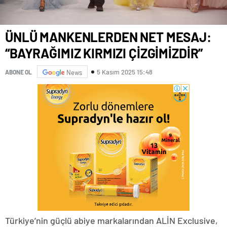
ÜNLÜ MANKENLERDEN NET MESAJ:
“BAYRAĞIMIZ KIRMIZI ÇİZGİMİZDİR”
5 Kasım 2025 15:48
ABONE OL
News
Türkiye’nin güçlü abiye markalarından ALİN Exclusive,