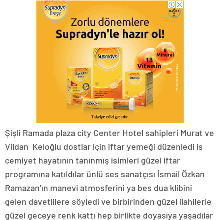
Şişli Ramada plaza city Center Hotel sahipleri Murat ve
Vildan Keloğlu dostlar için iftar yemeği düzenledi iş
cemiyet hayatının tanınmış isimleri güzel iftar
programına katıldılar ünlü ses sanatçısı İsmail Özkan
Ramazan’ın manevi atmosferini ya bes dua klibini
gelen davetlilere söyledi ve birbirinden güzel ilahilerle
güzel geceye renk kattı hep birlikte doyasıya yaşadılar