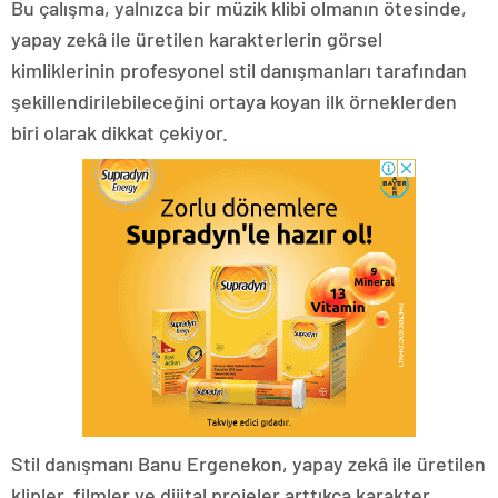
Bu çalışma, yalnızca bir müzik klibi olmanın ötesinde,
yapay zekâ ile üretilen karakterlerin görsel
kimliklerinin profesyonel stil danışmanları tarafından
şekillendirilebileceğini ortaya koyan ilk örneklerden
biri olarak dikkat çekiyor.
Stil danışmanı Banu Ergenekon, yapay zekâ ile üretilen
klipler, filmler ve dijital projeler arttıkça karakter