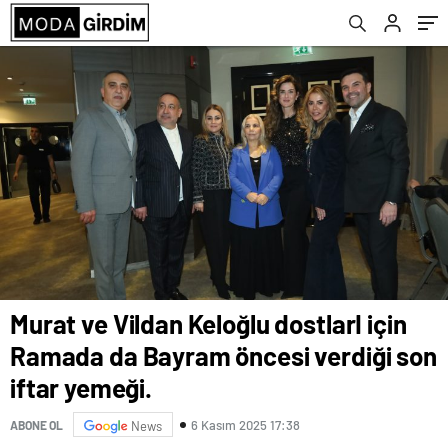
Murat ve Vildan Keloğlu dostlarI için
Ramada da Bayram öncesi verdiği son
iftar yemeği.
6 Kasım 2025 17:38
ABONE OL
News