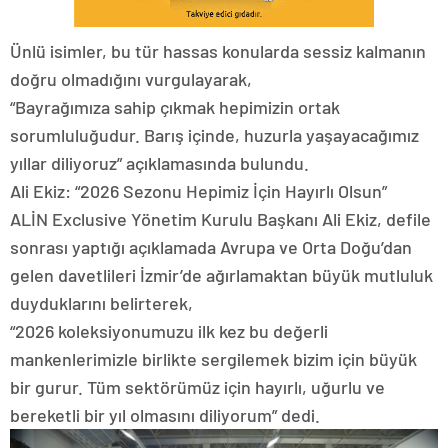
Ünlü isimler, bu tür hassas konularda sessiz kalmanın
doğru olmadığını vurgulayarak,
“Bayrağımıza sahip çıkmak hepimizin ortak
sorumluluğudur. Barış içinde, huzurla yaşayacağımız
yıllar diliyoruz” açıklamasında bulundu.
Ali Ekiz: “2026 Sezonu Hepimiz İçin Hayırlı Olsun”
ALİN Exclusive Yönetim Kurulu Başkanı Ali Ekiz, defile
sonrası yaptığı açıklamada Avrupa ve Orta Doğu’dan
gelen davetlileri İzmir’de ağırlamaktan büyük mutluluk
duyduklarını belirterek,
“2026 koleksiyonumuzu ilk kez bu değerli
mankenlerimizle birlikte sergilemek bizim için büyük
bir gurur. Tüm sektörümüz için hayırlı, uğurlu ve
bereketli bir yıl olmasını diliyorum” dedi.