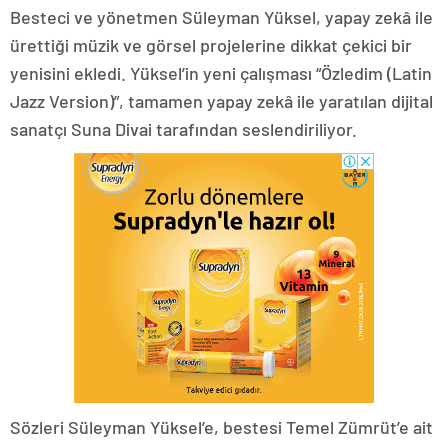
Besteci ve yönetmen Süleyman Yüksel, yapay zekâ ile
ürettiği müzik ve görsel projelerine dikkat çekici bir
yenisini ekledi. Yüksel’in yeni çalışması “Özledim (Latin
Jazz Version)”, tamamen yapay zekâ ile yaratılan dijital
sanatçı Suna Divai tarafından seslendiriliyor.
Sözleri Süleyman Yüksel’e, bestesi Temel Zümrüt’e ait