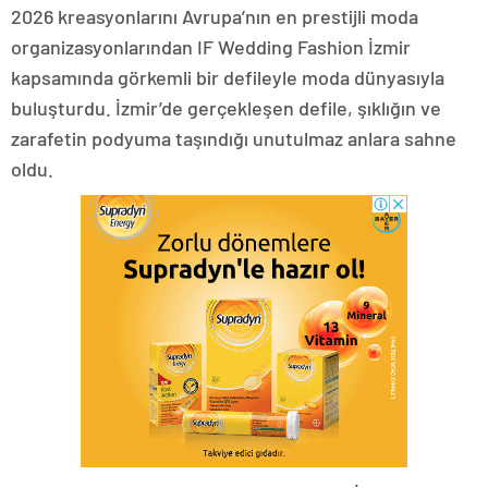
2026 kreasyonlarını Avrupa’nın en prestijli moda
organizasyonlarından IF Wedding Fashion İzmir
kapsamında görkemli bir defileyle moda dünyasıyla
buluşturdu. İzmir’de gerçekleşen defile, şıklığın ve
zarafetin podyuma taşındığı unutulmaz anlara sahne
oldu.