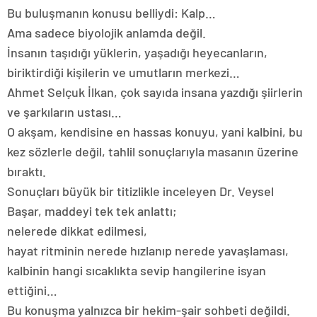
Bu buluşmanın konusu belliydi: Kalp…
Ama sadece biyolojik anlamda değil.
İnsanın taşıdığı yüklerin, yaşadığı heyecanların,
biriktirdiği kişilerin ve umutların merkezi…
Ahmet Selçuk İlkan, çok sayıda insana yazdığı şiirlerin
ve şarkıların ustası…
O akşam, kendisine en hassas konuyu, yani kalbini, bu
kez sözlerle değil, tahlil sonuçlarıyla masanın üzerine
bıraktı.
Sonuçları büyük bir titizlikle inceleyen Dr. Veysel
Başar, maddeyi tek tek anlattı;
nelerede dikkat edilmesi,
hayat ritminin nerede hızlanıp nerede yavaşlaması,
kalbinin hangi sıcaklıkta sevip hangilerine isyan
ettiğini…
Bu konuşma yalnızca bir hekim-şair sohbeti değildi.