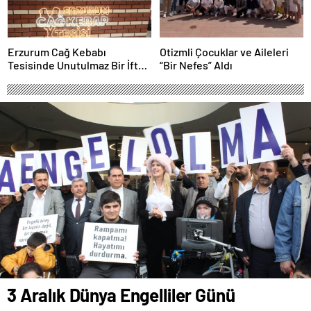
Erzurum Cağ Kebabı
Otizmli Çocuklar ve Aileleri
Tesisinde Unutulmaz Bir İftar
“Bir Nefes” Aldı
Buluşması
3 Aralık Dünya Engelliler Günü