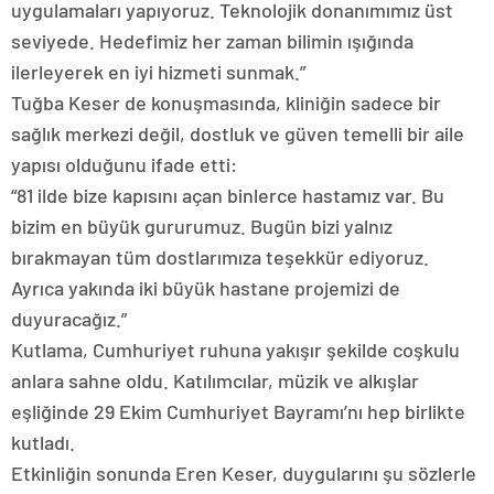
uygulamaları yapıyoruz. Teknolojik donanımımız üst
seviyede. Hedefimiz her zaman bilimin ışığında
ilerleyerek en iyi hizmeti sunmak.”
Tuğba Keser de konuşmasında, kliniğin sadece bir
sağlık merkezi değil, dostluk ve güven temelli bir aile
yapısı olduğunu ifade etti:
“81 ilde bize kapısını açan binlerce hastamız var. Bu
bizim en büyük gururumuz. Bugün bizi yalnız
bırakmayan tüm dostlarımıza teşekkür ediyoruz.
Ayrıca yakında iki büyük hastane projemizi de
duyuracağız.”
Kutlama, Cumhuriyet ruhuna yakışır şekilde coşkulu
anlara sahne oldu. Katılımcılar, müzik ve alkışlar
eşliğinde 29 Ekim Cumhuriyet Bayramı’nı hep birlikte
kutladı.
Etkinliğin sonunda Eren Keser, duygularını şu sözlerle