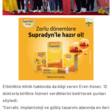
Etkinlikte klinik hakkında da bilgi veren Eren Keser, 12
doktorla birlikte hizmet verdiklerini belirterek şunları
söyledi:
“Cerrahi, implantoloji ve gülüş tasarımı alanında en ileri