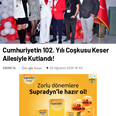
Cumhuriyetin 102. Yılı Coşkusu Keser
Ailesiyle Kutlandı!
29 Ağustos 2025 18:54
ABONE OL
News