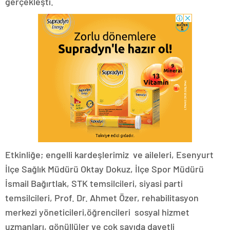
gerçekleşti.
Etkinliğe; engelli kardeşlerimiz ve aileleri, Esenyurt
İlçe Sağlık Müdürü Oktay Dokuz, İlçe Spor Müdürü
İsmail Bağırtlak, STK temsilcileri, siyasi parti
temsilcileri, Prof. Dr. Ahmet Özer, rehabilitasyon
merkezi yöneticileri,öğrencileri sosyal hizmet
uzmanları, gönüllüler ve çok sayıda davetli