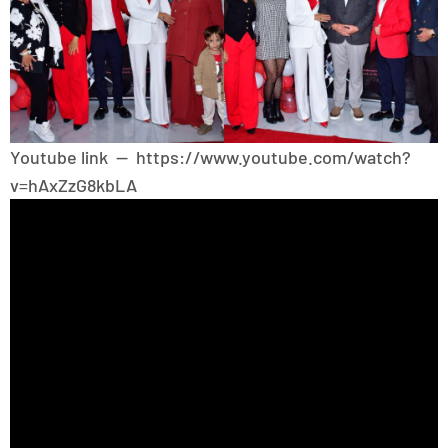
Youtube link — https://www.youtube.com/watch?
v=hAxZzG8kbLA