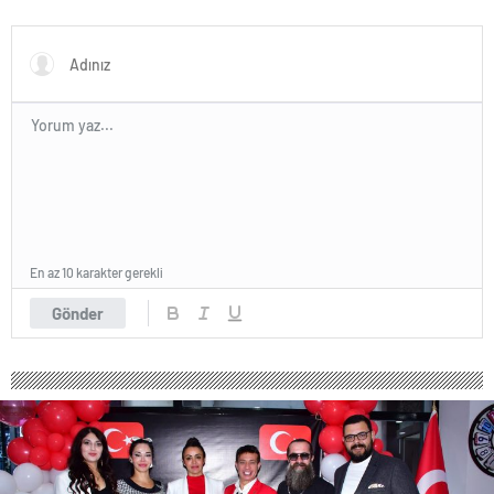
Buluşması
En az 10 karakter gerekli
Gönder