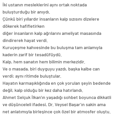
İki ustanın mesleklerini aynı ortak noktada
buluşturduğu bir anıydı.
Çünkü biri yıllardır insanların kalp sızısını dizelere
dökerek hafifletirken
diğer insanların kalp ağrılarını ameliyat masasında
dindirerek hayat verdi.
Kuruçeşme kahvesinde bu buluşma tam anlamıyla
kaderin zarif bir tesadüfüydü.
Kalp, hem sanatın hem bilimin merkezidir.
Ve o masada, biri duyguyu yazdı, başka kalbe can
verdi; aynı ritimde buluştular.
Hayatın karmaşıklığında en çok yorulan şeyin bedende
değil, kalp olduğu bir kez daha hatırlandı.
Ahmet Selçuk İlkan’ın yaşadığı sohbet boyunca dikkatli
ve düşünceleli ifadesi, Dr. Veysel Başar’ın sakin ama
net anlatımıyla birleşince çok özel bir atmosfer oluştu.