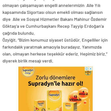
olmayan çalışamayan engelli annelerımizin Aile Yılı
kapsamında Sigortası olsun emekli olması sağlansın
diye Aile ve Sosyal Hizmetler Bakanı Mahinur Özdemir
Göktaş’a ve Cumhurbaşkanı Recep Tayyip Erdoğan’a
çağrıda bulundu.
Özyiğit, “Bizim konumuz siyaset üstüdür. Engelliler için
farkındalık yaratmak amacıyla buradayız. Yanımızda
olan, olmayan herkese teşekkür ederiz. Hepimiz biriz.”
diyerek birlik mesajı verdi.