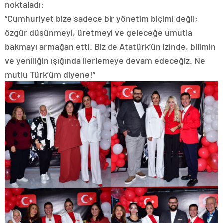
noktaladı:
“Cumhuriyet bize sadece bir yönetim biçimi değil;
özgür düşünmeyi, üretmeyi ve geleceğe umutla
bakmayı armağan etti. Biz de Atatürk’ün izinde, bilimin
ve yeniliğin ışığında ilerlemeye devam edeceğiz. Ne
mutlu Türk’üm diyene!”