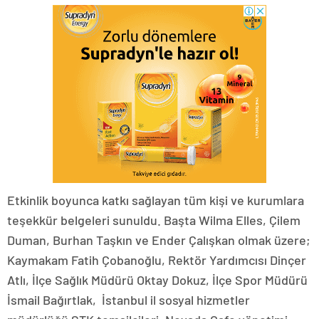
Etkinlik boyunca katkı sağlayan tüm kişi ve kurumlara
teşekkür belgeleri sunuldu. Başta Wilma Elles, Çilem
Duman, Burhan Taşkın ve Ender Çalışkan olmak üzere;
Kaymakam Fatih Çobanoğlu, Rektör Yardımcısı Dinçer
Atlı, İlçe Sağlık Müdürü Oktay Dokuz, İlçe Spor Müdürü
İsmail Bağırtlak, İstanbul il sosyal hizmetler