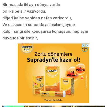
Bir masada iki ayrı dünya vardı;
biri kalbe şiir yazıyordu,
diğeri kalbe yeniden nefes veriyordu.
Ve o akşamın sonunda anlaşılan şuydu:
Kalp, hangi dile konuşursa konuşsun, hep aynı
duyguda birleştirir.