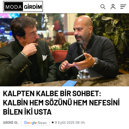
KALPTEN KALBE BİR SOHBET:
KALBİN HEM SÖZÜNÜ HEM NEFESİNİ
BİLEN İKİ USTA
8 Eylül 2025 09:04
ABONE OL
News