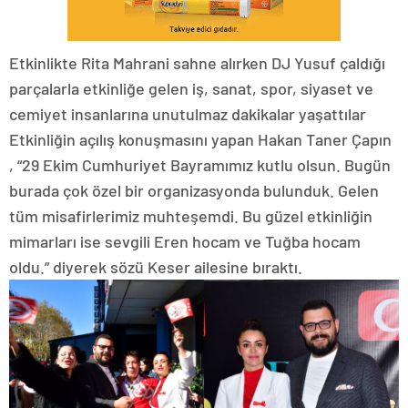
Etkinlikte Rita Mahrani sahne alırken DJ Yusuf çaldığı
parçalarla etkinliğe gelen iş, sanat, spor, siyaset ve
cemiyet insanlarına unutulmaz dakikalar yaşattılar
Etkinliğin açılış konuşmasını yapan Hakan Taner Çapın
, “29 Ekim Cumhuriyet Bayramımız kutlu olsun. Bugün
burada çok özel bir organizasyonda bulunduk. Gelen
tüm misafirlerimiz muhteşemdi. Bu güzel etkinliğin
mimarları ise sevgili Eren hocam ve Tuğba hocam
oldu.” diyerek sözü Keser ailesine bıraktı.